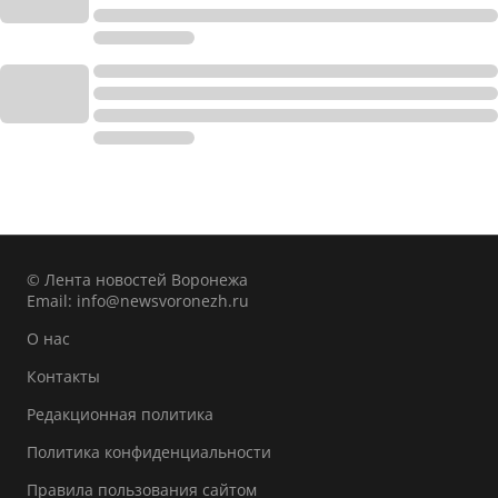
© Лента новостей Воронежа
Email:
info@newsvoronezh.ru
О нас
Контакты
Редакционная политика
Политика конфиденциальности
Правила пользования сайтом