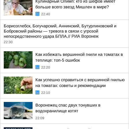
Кулинарный Олимп: кто из шефов имеет
больше всего звезд Мишлен в мире?
22:40
Борисоглебск, Богучарский, Аннинский, Бутурлиновский и
Бобровский районы — тревога в связи с угрозой
непосредственного удара БПЛА.//
РИА Воронеж
22:30
Как избежать вершинной гнили на томатах в
теплице: топ-5 ошибок
22:20
Как успешно справиться с вершинной гнилью
на томатах: советы и рекомендации
22:10
Воронежец спас двух тонувших в
водохранилище котят
22:09