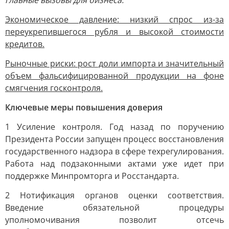
главные вызовы для бизнеса:
Экономическое давление: низкий спрос из-за
переукрепившегося рубля и высокой стоимости
кредитов.
Рыночные риски: рост доли импорта и значительный
объем фальсифицированной продукции на фоне
смягчения госконтроля.
Ключевые меры повышения доверия
1 Усиление контроля. Год назад по поручению
Президента России запущен процесс восстановления
государственного надзора в сфере техрегулирования.
Работа над подзаконными актами уже идет при
поддержке Минпромторга и Росстандарта.
2 Нотификация органов оценки соответствия.
Введение обязательной процедуры
уполномочивания позволит отсечь