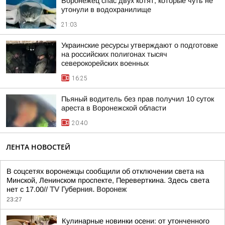
Воронежец спас двух котят, которые чуть не
утонули в водохранилище
21:03
Украинские ресурсы утверждают о подготовке
на российских полигонах тысяч
северокорейских военных
16:25
Пьяный водитель без прав получил 10 суток
ареста в Воронежской области
20:40
ЛЕНТА НОВОСТЕЙ
В соцсетях воронежцы сообщили об отключении света на
Минской, Ленинском проспекте, Переверткина. Здесь света
нет с 17.00//
TV Губерния. Воронеж
23:27
Кулинарные новинки осени: от утонченного