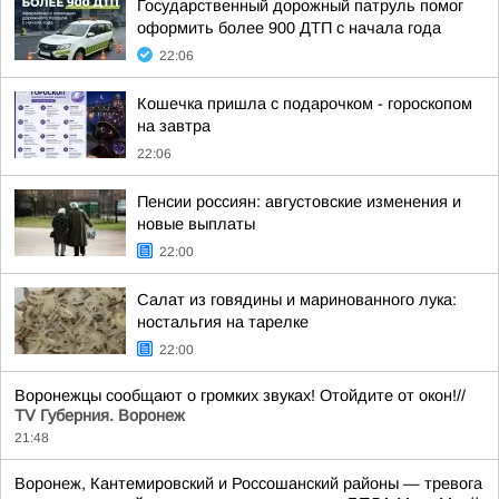
Государственный дорожный патруль помог
оформить более 900 ДТП с начала года
22:06
Кошечка пришла с подарочком - гороскопом
на завтра
22:06
Пенсии россиян: августовские изменения и
новые выплаты
22:00
Салат из говядины и маринованного лука:
ностальгия на тарелке
22:00
Воронежцы сообщают о громких звуках! Отойдите от окон!//
TV Губерния. Воронеж
21:48
Воронеж, Кантемировский и Россошанский районы — тревога