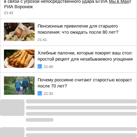
в связи с угрозой непосредственного удара БПЛА
Мы в Мах
//
РИА Воронеж
21:42
Пенсионные привилегии для старшего
поколения: что ожидать после 80 лет?
21:41
Хлебные палочки, которые покорят ваш стол:
простой рецепт для незабываемого угощения
21:40
Почему россияне считают старостью возраст
после 70 лет?
21:32