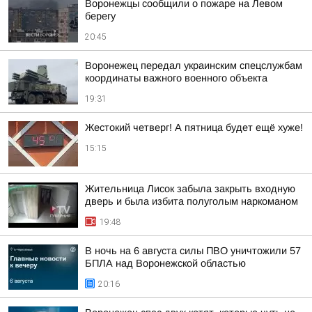
Воронежцы сообщили о пожаре на Левом
берегу
20:45
Воронежец передал украинским спецслужбам
координаты важного военного объекта
19:31
Жестокий четверг! А пятница будет ещё хуже!
15:15
Жительница Лисок забыла закрыть входную
дверь и была избита полуголым наркоманом
19:48
В ночь на 6 августа силы ПВО уничтожили 57
БПЛА над Воронежской областью
20:16