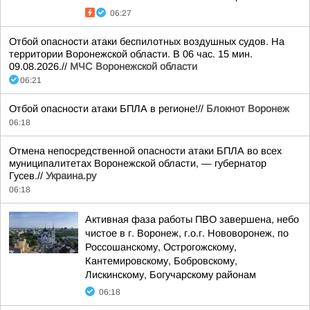
06:27
Отбой опасности атаки беспилотных воздушных судов. На
территории Воронежской области. В 06 час. 15 мин.
09.08.2026.//
МЧС Воронежской области
06:21
Отбой опасности атаки БПЛА в регионе!//
Блокнот Воронеж
06:18
Отмена непосредственной опасности атаки БПЛА во всех
муниципалитетах Воронежской области, — губернатор
Гусев.//
Украина.ру
06:18
Активная фаза работы ПВО завершена, небо
чистое в г. Воронеж, г.о.г. Нововоронеж, по
Россошанскому, Острогожскому,
Кантемировскому, Бобровскому,
Лискинскому, Богучарскому районам
06:18