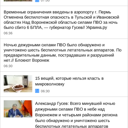
07:00
Временные ограничения введены в аэропорту г. Пермь
Отменена беспилотная опасность в Тульской и Ивановской
областях Над Воронежской областью силами ПВО за ночь
было сбито 6 БПЛА, — губернатор Гусев//
Украина.ру
06:36
Ночью дежурными силами ПВО было обнаружено и
уничтожено шесть беспилотных летательных аппаратов. По
предварительным данным, пострадавших и разрушений
нет.//
Блокнот Воронеж
06:30
15 вещей, которые нельзя класть в
микроволновку
06:30
Александр Гусев: Всего минувшей ночью
дежурными силами ПВО в небе над
Воронежем и четырьмя районами региона
было обнаружено и уничтожено шесть
беспилотных летательных аппаратов