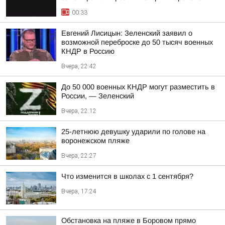
00:33
Евгений Лисицын: Зеленский заявил о
возможной переброске до 50 тысяч военных
КНДР в Россию
Вчера, 22:42
До 50 000 военных КНДР могут разместить в
России, — Зеленский
Вчера, 22:12
25-летнюю девушку ударили по голове на
воронежском пляже
Вчера, 22:27
Что изменится в школах с 1 сентября?
Вчера, 17:24
Обстановка на пляже в Боровом прямо