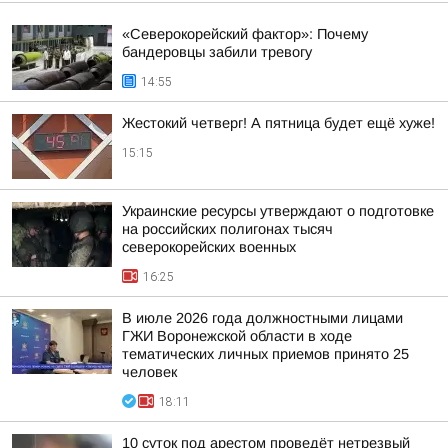
«Северокорейский фактор»: Почему
бандеровцы забили тревогу
14:55
Жестокий четверг! А пятница будет ещё хуже!
15:15
Украинские ресурсы утверждают о подготовке
на российских полигонах тысяч
северокорейских военных
16:25
В июле 2026 года должностными лицами
ГЖИ Воронежской области в ходе
тематических личных приемов принято 25
человек
18:11
10 суток под арестом проведёт нетрезвый