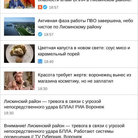
18:57
Активная фаза работы ПВО завершена, небо
чистое по Лискинскому району
18:57
Цветная капуста в новом свете: соус мисо и
карамельный порей
18:40
Красота требует жертв: воронежец вынес из
магазина косметику, но не заплатил
18:30
Лискинский район — тревога в связи с угрозой
непосредственного удара БПЛА//
РИА Воронеж
18:30
Внимание! Лискинский район — тревога в связи с угрозой
непосредственного удара БПЛА. Работают системы
оповещения.//
TV Губерния. Воронеж