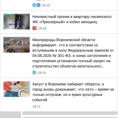
18:18
Неизвестный проник в квартиру лискинского
ЖК «Приозёрный» и избил женщину
18:18
Минприроды Воронежской области
информирует, что в соответствии со
вступившим в силу Федеральным законом от
04.08.2026 № 301-ФЗ, в зонах затопления и
подтопления установлен полный запрет на
строительство объектов капитального...
18:15
Август в Воронеже набирает обороты, и
город вновь доказывает, что лето – время не
только отпусков, но и ярких культурных
событий
18:12