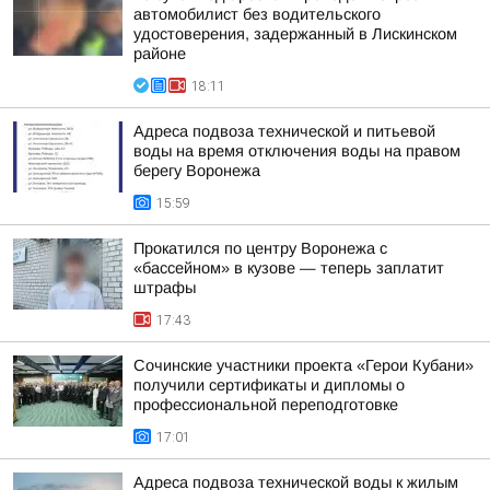
автомобилист без водительского
удостоверения, задержанный в Лискинском
районе
18:11
Адреса подвоза технической и питьевой
воды на время отключения воды на правом
берегу Воронежа
15:59
Прокатился по центру Воронежа с
«бассейном» в кузове — теперь заплатит
штрафы
17:43
Сочинские участники проекта «Герои Кубани»
получили сертификаты и дипломы о
профессиональной переподготовке
17:01
Адреса подвоза технической воды к жилым