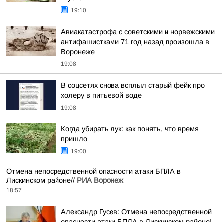
19:10
Авиакатастрофа с советскими и норвежскими
антифашистками 71 год назад произошла в
Воронеже
19:08
В соцсетях снова всплыл старый фейк про
холеру в питьевой воде
19:08
Когда убирать лук: как понять, что время
пришло
19:00
Отмена непосредственной опасности атаки БПЛА в
Лискинском районе//
РИА Воронеж
18:57
Александр Гусев: Отмена непосредственной
опасности атаки БПЛА в Лискинском районе!