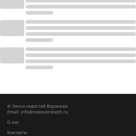
© Лента новостей Воронежа
Email:
info@newsvoronezh.ru
О нас
Контакты