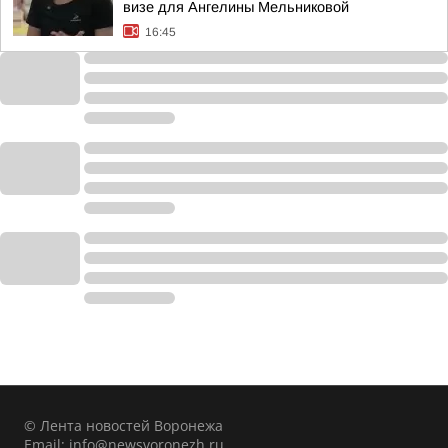
визе для Ангелины Мельниковой
16:45
© Лента новостей Воронежа
Email:
info@newsvoronezh.ru