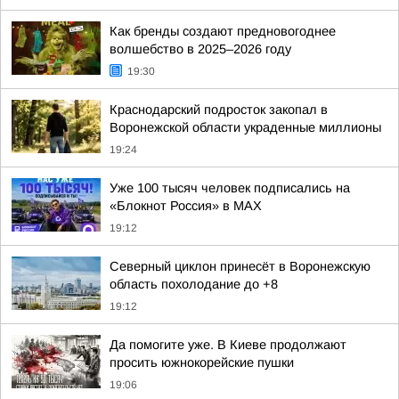
Как бренды создают предновогоднее
волшебство в 2025–2026 году
19:30
Краснодарский подросток закопал в
Воронежской области украденные миллионы
19:24
Уже 100 тысяч человек подписались на
«Блокнот Россия» в МАХ
19:12
Северный циклон принесёт в Воронежскую
область похолодание до +8
19:12
Да помогите уже. В Киеве продолжают
просить южнокорейские пушки
19:06