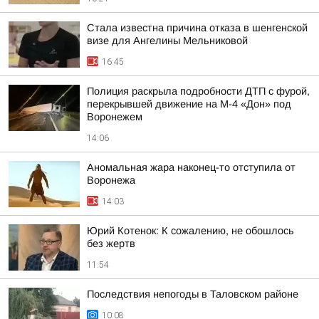
Стала известна причина отказа в шенгенской
визе для Ангелины Мельниковой
16:45
Полиция раскрыла подробности ДТП с фурой,
перекрывшей движение на М-4 «Дон» под
Воронежем
14:06
Аномальная жара наконец-то отступила от
Воронежа
14:03
Юрий Котенок: К сожалению, не обошлось
без жертв
11:54
Последствия непогоды в Таловском районе
10:08