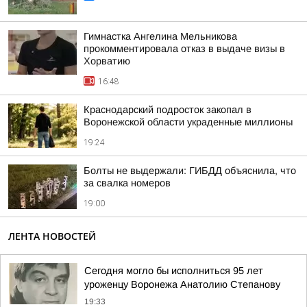
Гимнастка Ангелина Мельникова
прокомментировала отказ в выдаче визы в
Хорватию
16:48
Краснодарский подросток закопал в
Воронежской области украденные миллионы
19:24
Болты не выдержали: ГИБДД объяснила, что
за свалка номеров
19:00
ЛЕНТА НОВОСТЕЙ
Сегодня могло бы исполниться 95 лет
уроженцу Воронежа Анатолию Степанову
19:33