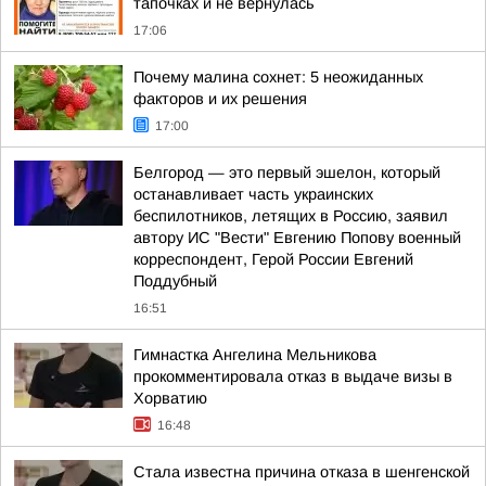
тапочках и не вернулась
17:06
Почему малина сохнет: 5 неожиданных
факторов и их решения
17:00
Белгород — это первый эшелон, который
останавливает часть украинских
беспилотников, летящих в Россию, заявил
автору ИС "Вести" Евгению Попову военный
корреспондент, Герой России Евгений
Поддубный
16:51
Гимнастка Ангелина Мельникова
прокомментировала отказ в выдаче визы в
Хорватию
16:48
Стала известна причина отказа в шенгенской