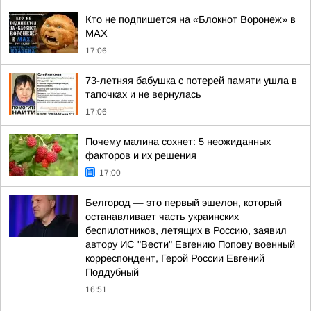
Кто не подпишется на «Блокнот Воронеж» в
МАХ
17:06
73-летняя бабушка с потерей памяти ушла в
тапочках и не вернулась
17:06
Почему малина сохнет: 5 неожиданных
факторов и их решения
17:00
Белгород — это первый эшелон, который
останавливает часть украинских
беспилотников, летящих в Россию, заявил
автору ИС "Вести" Евгению Попову военный
корреспондент, Герой России Евгений
Поддубный
16:51