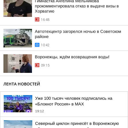
Гимнастка Ангелина Мельникова
прокомментировала отказ в выдаче визы в
Хорватию
16:48
Автотехцентр загорелся ночью в Советском
районе
10:42
Воронежцы, ждём возвращения воды!
09:15
ЛЕНТА НОВОСТЕЙ
Уже 100 тысяч человек подписались на
«Блокнот Россия» в МАХ
19:12
Северный циклон принесёт в Воронежскую