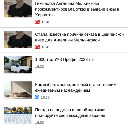
Гимнастка Ангелина Мельникова
прокомментировала отказ в выдаче визы в
Хорватию
16:48
Стала известна причина отказа в шенгенской
визе для Ангелины Мельниковой
16:45
1 600 т.р. УАЗ Профи, 2023 г.в
16:33
Как выбрать кофе, который станет вашим
ежедневным наслаждением
16:30
Погода на неделю в одной картинке -
планируйте свои выходные заранее
16:03