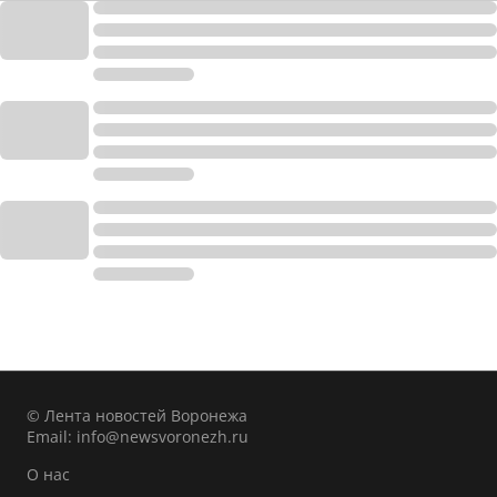
© Лента новостей Воронежа
Email:
info@newsvoronezh.ru
О нас