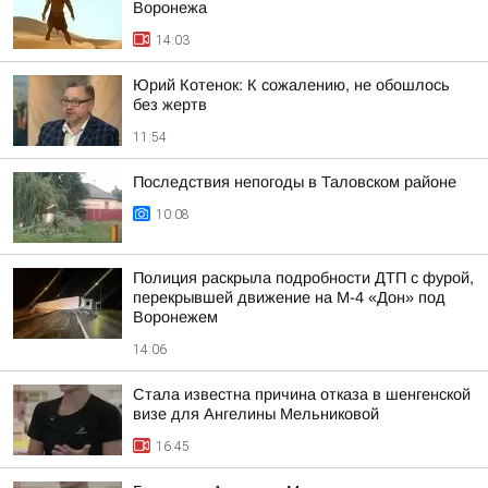
Воронежа
14:03
Юрий Котенок: К сожалению, не обошлось
без жертв
11:54
Последствия непогоды в Таловском районе
10:08
Полиция раскрыла подробности ДТП с фурой,
перекрывшей движение на М-4 «Дон» под
Воронежем
14:06
Стала известна причина отказа в шенгенской
визе для Ангелины Мельниковой
16:45