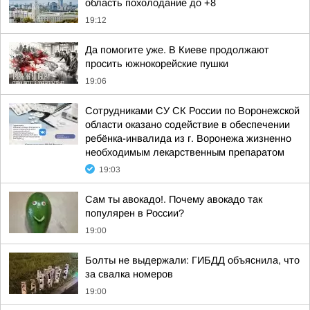
область похолодание до +8
19:12
Да помогите уже. В Киеве продолжают
просить южнокорейские пушки
19:06
Сотрудниками СУ СК России по Воронежской
области оказано содействие в обеспечении
ребёнка-инвалида из г. Воронежа жизненно
необходимым лекарственным препаратом
19:03
Сам ты авокадо!. Почему авокадо так
популярен в России?
19:00
Болты не выдержали: ГИБДД объяснила, что
за свалка номеров
19:00