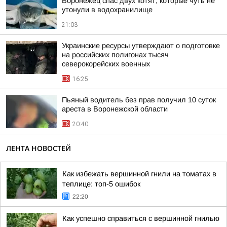
Воронежец спас двух котят, которые чуть не
утонули в водохранилище
21:03
Украинские ресурсы утверждают о подготовке
на российских полигонах тысяч
северокорейских военных
16:25
Пьяный водитель без прав получил 10 суток
ареста в Воронежской области
20:40
ЛЕНТА НОВОСТЕЙ
Как избежать вершинной гнили на томатах в
теплице: топ-5 ошибок
22:20
Как успешно справиться с вершинной гнилью