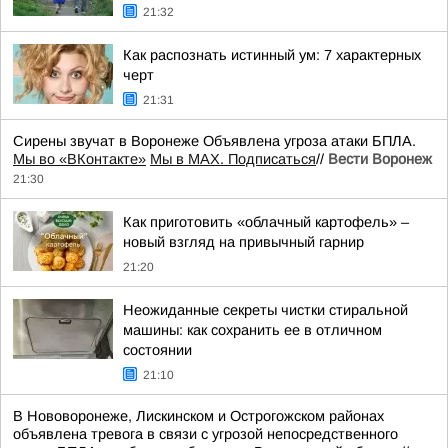
21:32
Как распознать истинный ум: 7 характерных
черт
21:31
Сирены звучат в Воронеже Объявлена угроза атаки БПЛА.
Мы во «ВКонтакте»
Мы в MAX. Подписаться
//
Вести Воронеж
21:30
Как приготовить «облачный картофель» –
новый взгляд на привычный гарнир
21:20
Неожиданные секреты чистки стиральной
машины: как сохранить ее в отличном
состоянии
21:10
В Нововоронеже, Лискинском и Острогожском районах
объявлена тревога в связи с угрозой непосредственного