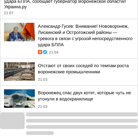
удара БПЛА, сообщает губернатор Воронежской области//
Украина.ру
21:07
Александр Гусев: Внимание! Нововоронеж,
Лискинский и Острогожский районы —
тревога в связи с угрозой непосредственного
удара БПЛА
21:04
Отстают от своих соседей по темпам роста
воронежские промышленники
21:03
Воронежец спас двух котят, которые чуть не
утонули в водохранилище
21:03