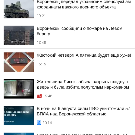
Воронежец передал украинским спецслужбам
координаты важного военного объекта
19:31
Воронежцы сообщили о пожаре на Левом
берегу
20:45
Жестокий четверг! А пятница будет ещё хуже!
15:15
Жительница Лисок забыла закрыть входную
дверь и была избита полуголым наркоманом
19:48
В ночь на 6 августа силы ПВО уничтожили 57
БПЛА над Воронежской областью
20:16