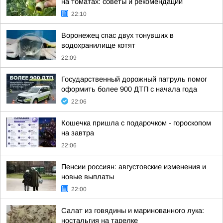
на томатах: советы и рекомендации
22:10
Воронежец спас двух тонувших в
водохранилище котят
22:09
Государственный дорожный патруль помог
оформить более 900 ДТП с начала года
22:06
Кошечка пришла с подарочком - гороскопом
на завтра
22:06
Пенсии россиян: августовские изменения и
новые выплаты
22:00
Салат из говядины и маринованного лука:
ностальгия на тарелке