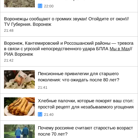
22:00
Воронежцы сообщают о громких звуках! Отойдите от окон!//
TV Губерния. Воронеж
21:48
Воронеж, Кантемировский и Россошанский районы — тревога
в связи с угрозой непосредственного удара БПЛА
Мы в Мах
//
РИА Воронеж
21:42
Пенсионные привилегии для старшего
поколения: что ожидать после 80 лет?
21:41
Хлебные палочки, которые покорят ваш стол:
простой рецепт для незабываемого угощения
21:40
Почему россияне считают старостью возраст
после 70 лет?