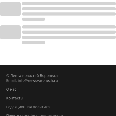
© Лента новостей Воронежа
Email:
info@newsvoronezh.ru
О нас
Контакты
Редакционная политика
Политика конфиденциальности