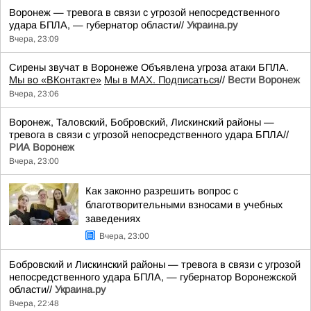
Воронеж — тревога в связи с угрозой непосредственного
удара БПЛА, — губернатор области//
Украина.ру
Вчера, 23:09
Сирены звучат в Воронеже Объявлена угроза атаки БПЛА.
Мы во «ВКонтакте»
Мы в MAX. Подписаться
//
Вести Воронеж
Вчера, 23:06
Воронеж, Таловский, Бобровский, Лискинский районы —
тревога в связи с угрозой непосредственного удара БПЛА//
РИА Воронеж
Вчера, 23:00
Как законно разрешить вопрос с
благотворительными взносами в учебных
заведениях
Вчера, 23:00
Бобровский и Лискинский районы — тревога в связи с угрозой
непосредственного удара БПЛА, — губернатор Воронежской
области//
Украина.ру
Вчера, 22:48