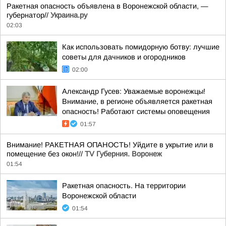
Ракетная опасность объявлена в Воронежской области, —
губернатор//
Украина.ру
02:03
Как использовать помидорную ботву: лучшие
советы для дачников и огородников
02:00
Александр Гусев: Уважаемые воронежцы!
Внимание, в регионе объявляется ракетная
опасность! Работают системы оповещения
01:57
Внимание! РАКЕТНАЯ ОПАНОСТЬ! Уйдите в укрытие или в
помещение без окон!//
TV Губерния. Воронеж
01:54
Ракетная опасность. На территории
Воронежской области
01:54