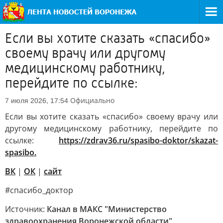
Если вы хотите сказать «спасибо»
своему врачу или другому
медицинскому работнику,
перейдите по ссылке:
Официально
7 июля 2026, 17:54
Если вы хотите сказать «спасибо» своему врачу или
другому медицинскому работнику, перейдите по
ссылке:
https://zdrav36.ru/spasibo-doktor/skazat-
spasibo.
ВК
|
ОК
|
сайт
#спасибо_доктор
Источник:
Канал в МАКС "Министерство
здравоохранения Воронежской области"