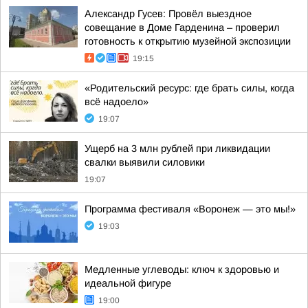
Александр Гусев: Провёл выездное
совещание в Доме Гарденина – проверил
готовность к открытию музейной экспозиции
19:15
«Родительский ресурс: где брать силы, когда
всё надоело»
19:07
Ущерб на 3 млн рублей при ликвидации
свалки выявили силовики
19:07
Программа фестиваля «Воронеж — это мы!»
19:03
Медленные углеводы: ключ к здоровью и
идеальной фигуре
19:00