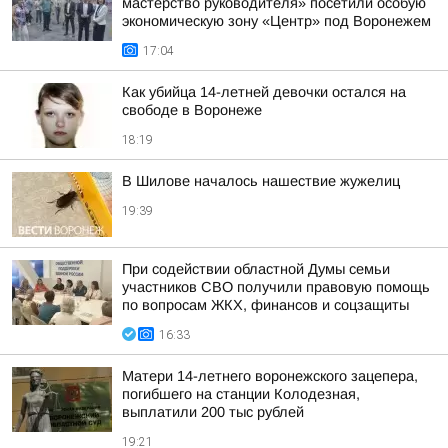
мастерство руководителя» посетили особую
экономическую зону «Центр» под Воронежем
17:04
Как убийца 14-летней девочки остался на
свободе в Воронеже
18:19
В Шилове началось нашествие жужелиц
19:39
При содействии областной Думы семьи
участников СВО получили правовую помощь
по вопросам ЖКХ, финансов и соцзащиты
16:33
Матери 14-летнего воронежского зацепера,
погибшего на станции Колодезная,
выплатили 200 тыс рублей
19:21