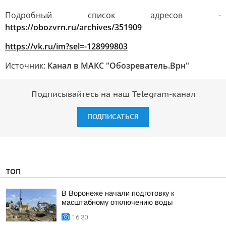
Подробный список адресов -
https://obozvrn.ru/archives/351909
https://vk.ru/im?sel=-128999803
Источник:
Канал в МАКС "Обозреватель.Врн"
Подписывайтесь на наш Telegram-канал
ПОДПИСАТЬСЯ
ТОП
В Воронеже начали подготовку к
масштабному отключению воды
16:30