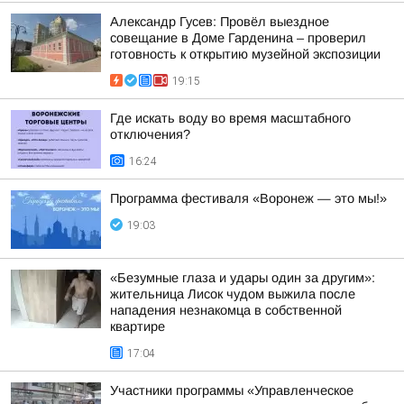
Александр Гусев: Провёл выездное
совещание в Доме Гарденина – проверил
готовность к открытию музейной экспозиции
19:15
Где искать воду во время масштабного
отключения?
16:24
Программа фестиваля «Воронеж — это мы!»
19:03
«Безумные глаза и удары один за другим»:
жительница Лисок чудом выжила после
нападения незнакомца в собственной
квартире
17:04
Участники программы «Управленческое