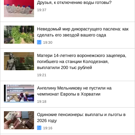
Друзья, к отключению воды готовы?
19:37
Неведомый мир дикорастущего паслена: как
сделать его звездой вашего сада
19:30
Матери 14-летнего воронежского зацепера,
погибшего на станции Колодезная,
выплатили 200 тыс рублей
19:21
Ангелину Мельникову не пустили на
чемпионат Европы в Хорватии
19:18
Одинокие пенсионеры: выплаты и льготы в
2026 году
19:16