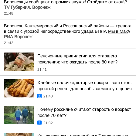
Воронежцы сообщают о громких звуках! Отойдите от окон!//
TV Губерния. Воронеж
21:48
Воронеж, Кантемировский и Россошанский районы — тревога
в связи с угрозой непосредственного удара БПЛА
Мы в Мах
//
РИА Воронеж
21:42
Пенсионные привилегии для старшего
поколения: что ожидать после 80 лет?
21:41
Хлебные палочки, которые покорят ваш стол:
простой рецепт для незабываемого угощения
21:40
Почему россияне считают старостью возраст
после 70 лет?
21:32