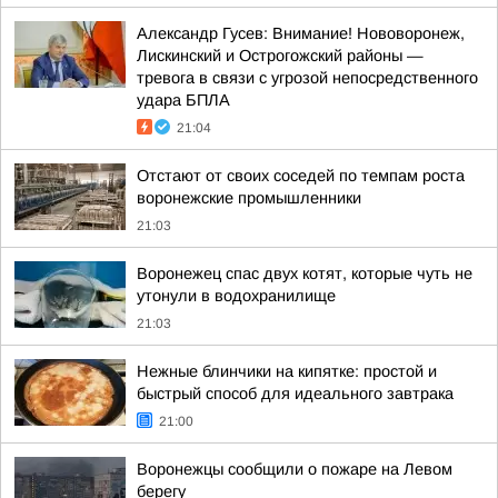
Александр Гусев: Внимание! Нововоронеж,
Лискинский и Острогожский районы —
тревога в связи с угрозой непосредственного
удара БПЛА
21:04
Отстают от своих соседей по темпам роста
воронежские промышленники
21:03
Воронежец спас двух котят, которые чуть не
утонули в водохранилище
21:03
Нежные блинчики на кипятке: простой и
быстрый способ для идеального завтрака
21:00
Воронежцы сообщили о пожаре на Левом
берегу