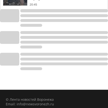
20:45
© Лента новостей Воронежа
Email:
info@newsvoronezh.ru