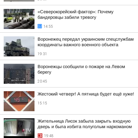
«Северокорейский фактор»: Почему
бандеровцы забили тревогу
14:55
Воронежец передал украинским спецслужбам
координаты важного военного объекта
19:31
Воронежцы сообщили о пожаре на Левом
берегу
20:45
Жестокий четверг! А пятница будет ещё хуже!
15:15
Жительница Лисок забыла закрыть входную
дверь и была избита полуголым наркоманом
19:48