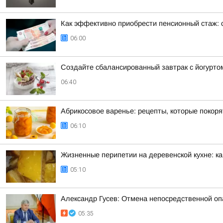
Как эффективно приобрести пенсионный стаж: 
06:00
Создайте сбалансированный завтрак с йогурто
06:40
Абрикосовое варенье: рецепты, которые покор
06:10
Жизненные перипетии на деревенской кухне: ка
05:10
Александр Гусев: Отмена непосредственной оп
05:35