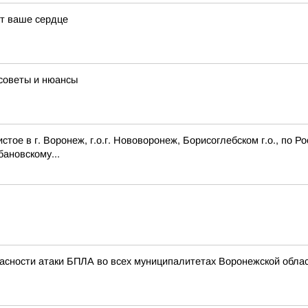
ят ваше сердце
советы и нюансы
ое в г. Воронеж, г.о.г. Нововоронеж, Борисоглебском г.о., по Р
бановскому...
асности атаки БПЛА во всех муниципалитетах Воронежской облас