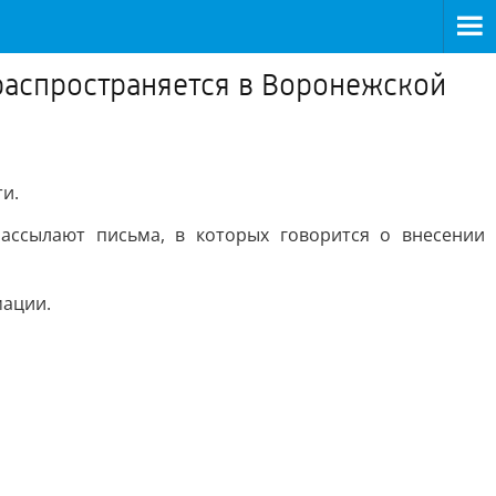
распространяется в Воронежской
и.
ассылают письма, в которых говорится о внесении
мации.