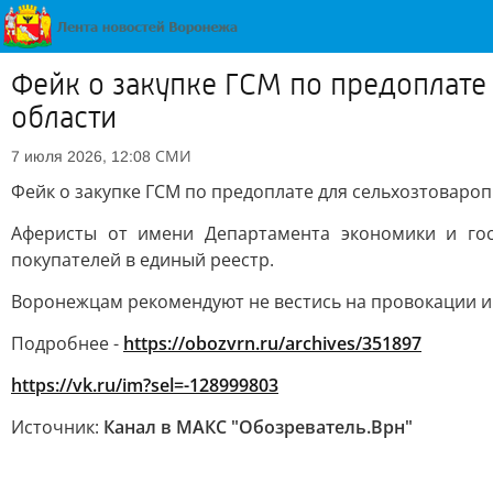
Фейк о закупке ГСМ по предоплате
области
СМИ
7 июля 2026, 12:08
Фейк о закупке ГСМ по предоплате для сельхозтоваро
Аферисты от имени Департамента экономики и гос
покупателей в единый реестр.
Воронежцам рекомендуют не вестись на провокации 
Подробнее -
https://obozvrn.ru/archives/351897
https://vk.ru/im?sel=-128999803
Источник:
Канал в МАКС "Обозреватель.Врн"