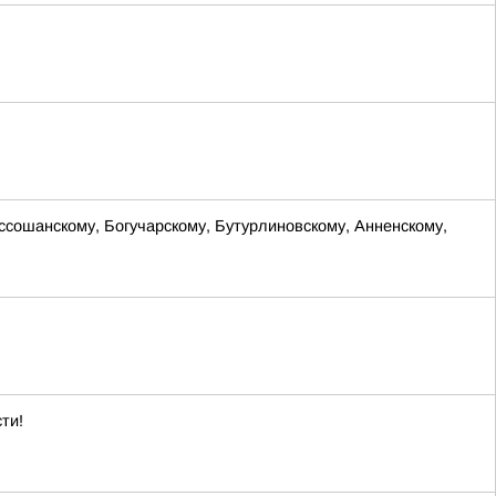
оссошанскому, Богучарскому, Бутурлиновскому, Анненскому,
ти!