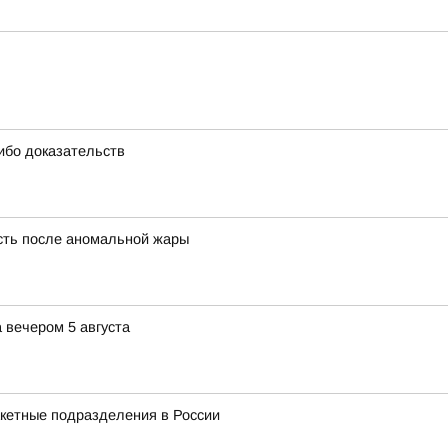
ибо доказательств
сть после аномальной жары
 вечером 5 августа
акетные подразделения в России