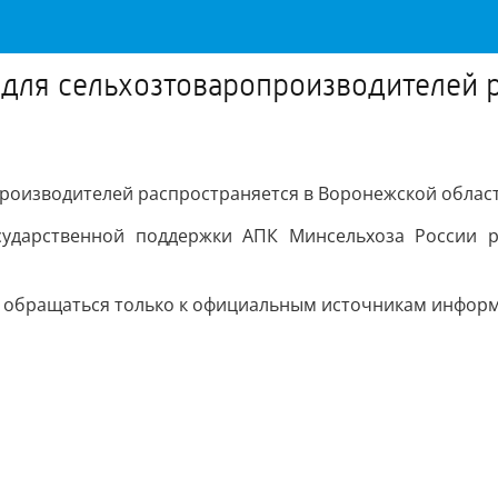
 для сельхозтоваропроизводителей 
производителей распространяется в Воронежской област
ударственной поддержки АПК Минсельхоза России р
и обращаться только к официальным источникам инфор