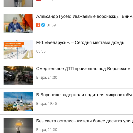
Александр Гусев: Уважаемые воронежцы! Внима
01:59
М-1 «Беларусь». – Сегодня местами дождь
05:33
Смертельное ДТП произошло под Воронежем
Вчера, 21:30
В Воронеже задержали водителя микроавтобус
Вчера, 19:45
Без света остались жители более десятка улиц
Вчера, 21:30