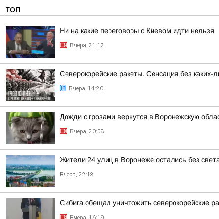
ТОП
Ни на какие переговоры с Киевом идти нельзя
Вчера, 21:12
Северокорейские ракеты. Сенсация без каких-л
Вчера, 14:20
Дожди с грозами вернутся в Воронежскую обла
Вчера, 20:58
Жители 24 улиц в Воронеже остались без света
Вчера, 22:18
Сибига обещал уничтожить северокорейские р
Вчера, 16:19