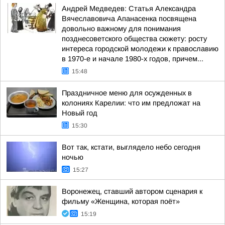
Андрей Медведев: Статья Александра
Вячеславовича Апанасенка посвящена
довольно важному для понимания
позднесоветского общества сюжету: росту
интереса городской молодежи к православию
в 1970-е и начале 1980-х годов, причем...
15:48
Праздничное меню для осужденных в
колониях Карелии: что им предложат на
Новый год
15:30
Вот так, кстати, выглядело небо сегодня
ночью
15:27
Воронежец, ставший автором сценария к
фильму «Женщина, которая поёт»
15:19