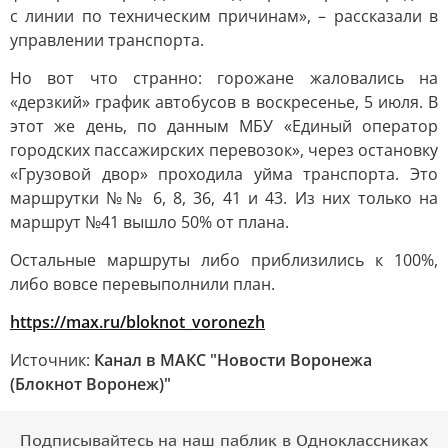
с линии по техническим причинам», – рассказали в
управлении транспорта.
Но вот что странно: горожане жаловались на
«дерзкий» график автобусов в воскресенье, 5 июля. В
этот же день, по данным МБУ «Единый оператор
городских пассажирских перевозок», через остановку
«Грузовой двор» проходила уйма транспорта. Это
маршрутки №№ 6, 8, 36, 41 и 43. Из них только на
маршрут №41 вышло 50% от плана.
Остальные маршруты либо приблизились к 100%,
либо вовсе перевыполнили план.
https://max.ru/bloknot_voronezh
Источник:
Канал в МАКС "Новости Воронежа
(Блокнот Воронеж)"
Подписывайтесь на наш паблик в Одноклассниках