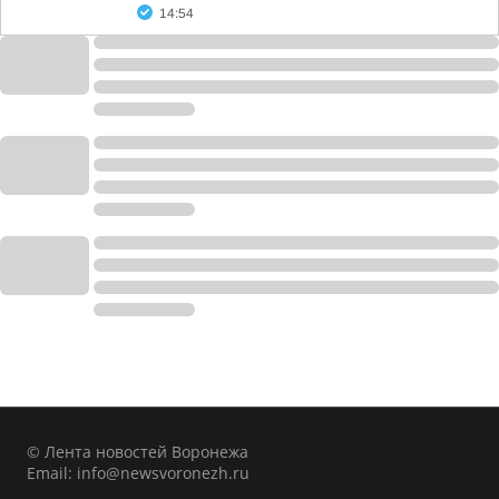
14:54
© Лента новостей Воронежа
Email:
info@newsvoronezh.ru