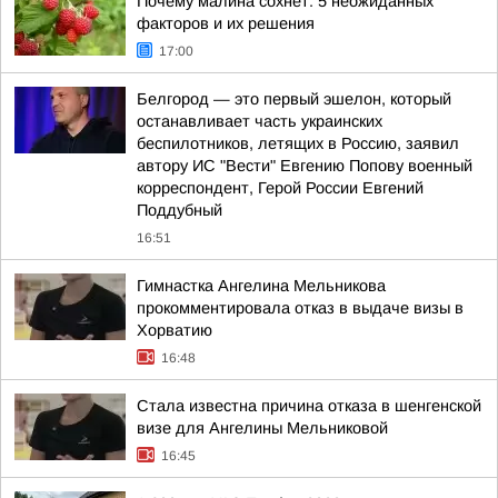
Почему малина сохнет: 5 неожиданных
факторов и их решения
17:00
Белгород — это первый эшелон, который
останавливает часть украинских
беспилотников, летящих в Россию, заявил
автору ИС "Вести" Евгению Попову военный
корреспондент, Герой России Евгений
Поддубный
16:51
Гимнастка Ангелина Мельникова
прокомментировала отказ в выдаче визы в
Хорватию
16:48
Стала известна причина отказа в шенгенской
визе для Ангелины Мельниковой
16:45