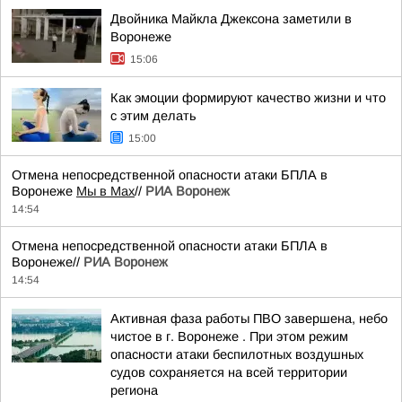
Двойника Майкла Джексона заметили в
Воронеже
15:06
Как эмоции формируют качество жизни и что
с этим делать
15:00
Отмена непосредственной опасности атаки БПЛА в
Воронеже
Мы в Мах
//
РИА Воронеж
14:54
Отмена непосредственной опасности атаки БПЛА в
Воронеже//
РИА Воронеж
14:54
Активная фаза работы ПВО завершена, небо
чистое в г. Воронеже . При этом режим
опасности атаки беспилотных воздушных
судов сохраняется на всей территории
региона