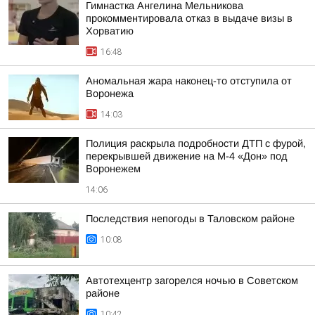
Гимнастка Ангелина Мельникова
прокомментировала отказ в выдаче визы в
Хорватию
16:48
Аномальная жара наконец-то отступила от
Воронежа
14:03
Полиция раскрыла подробности ДТП с фурой,
перекрывшей движение на М-4 «Дон» под
Воронежем
14:06
Последствия непогоды в Таловском районе
10:08
Автотехцентр загорелся ночью в Советском
районе
10:42