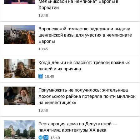
Мельниковой на чемпионат Европы в
Хорватии
18:48
Воронежской гимнастке задержали выдачу
шенгенской визы для участия в чемпионате
Европы
18:45
Когда деньги не спасают: тревоги пожилых
людей и их причина
18:45
Приумножить не получилось: жительница
Хохольского района потеряла почти миллион
на «инвестициях»
18:40
Реставрация дома на Депутатской —
памятника архитектуры ХХ века
18:40