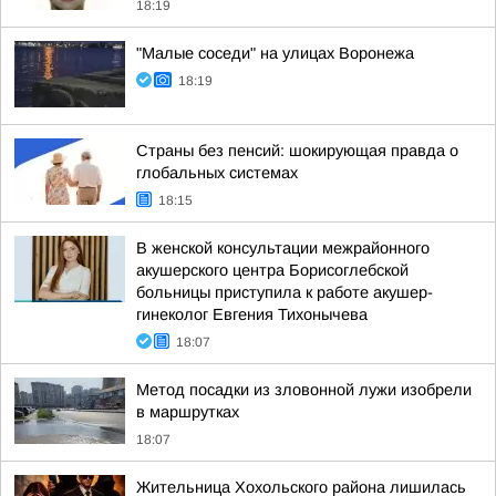
18:19
"Малые соседи" на улицах Воронежа
18:19
Страны без пенсий: шокирующая правда о
глобальных системах
18:15
В женской консультации межрайонного
акушерского центра Борисоглебской
больницы приступила к работе акушер-
гинеколог Евгения Тихонычева
18:07
Метод посадки из зловонной лужи изобрели
в маршрутках
18:07
Жительница Хохольского района лишилась