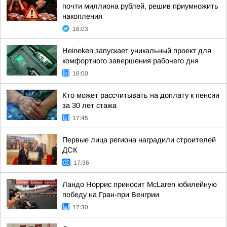
почти миллиона рублей, решив приумножить
накопления
18:03
Heineken запускает уникальный проект для
комфортного завершения рабочего дня
18:00
Кто может рассчитывать на доплату к пенсии
за 30 лет стажа
17:45
Первые лица региона наградили строителей
ДСК
17:36
Ландо Норрис приносит McLaren юбилейную
победу на Гран-при Венгрии
17:30