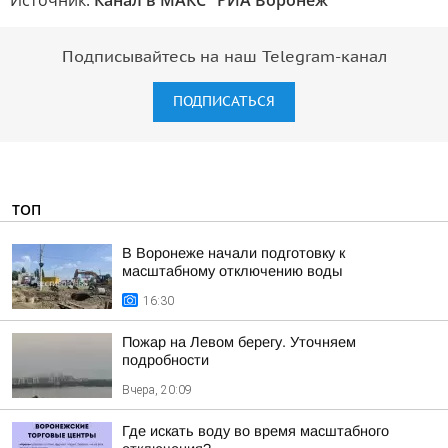
Источник:
Канал в МАКС "РИА Воронеж"
Подписывайтесь на наш Telegram-канал
ПОДПИСАТЬСЯ
ТОП
В Воронеже начали подготовку к
масштабному отключению воды
16:30
Пожар на Левом берегу. Уточняем
подробности
Вчера, 20:09
Где искать воду во время масштабного