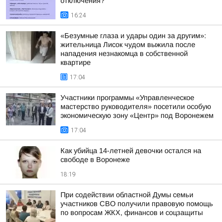
отключения?
16:24
«Безумные глаза и удары один за другим»:
жительница Лисок чудом выжила после
нападения незнакомца в собственной
квартире
17:04
Участники программы «Управленческое
мастерство руководителя» посетили особую
экономическую зону «Центр» под Воронежем
17:04
Как убийца 14-летней девочки остался на
свободе в Воронеже
18:19
При содействии областной Думы семьи
участников СВО получили правовую помощь
по вопросам ЖКХ, финансов и соцзащиты