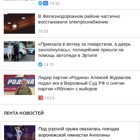
16:33
В Железнодорожном районе частично
восстановили электроснабжение
16:33
«Приехала в аптеку за лекарством, а дверь
захлопнулась»: полицейские пришли на
помощь автоледи в Эртиле
14:15
Лидер партии «Родина» Алексей Журавлев
подал иск в Верховный Суд РФ о снятии
партии «Яблоко» с выборов
16:23
ЛЕНТА НОВОСТЕЙ
Под угрозой срыва оказалась поездка
воронежской гимнастки Ангелины