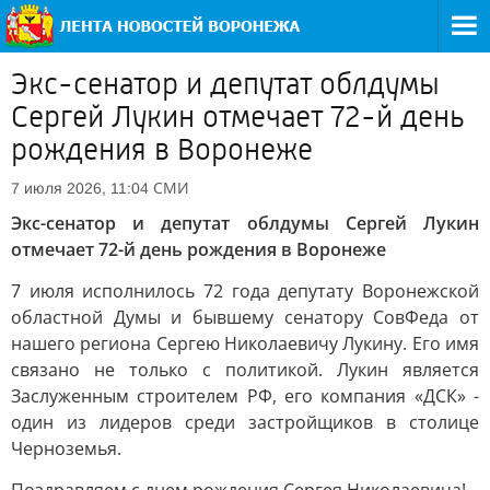
Экс-сенатор и депутат облдумы
Сергей Лукин отмечает 72-й день
рождения в Воронеже
СМИ
7 июля 2026, 11:04
Экс-сенатор и депутат облдумы Сергей Лукин
отмечает 72-й день рождения в Воронеже
7 июля исполнилось 72 года депутату Воронежской
областной Думы и бывшему сенатору СовФеда от
нашего региона Сергею Николаевичу Лукину. Его имя
связано не только с политикой. Лукин является
Заслуженным строителем РФ, его компания «ДСК» -
один из лидеров среди застройщиков в столице
Черноземья.