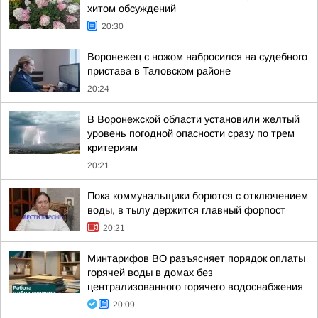
хитом обсуждений
20:30
Воронежец с ножом набросился на судебного
пристава в Таловском районе
20:24
В Воронежской области установили желтый
уровень погодной опасности сразу по трем
критериям
20:21
Пока коммунальщики борются с отключением
воды, в тылу держится главный форпост
20:21
Минтарифов ВО разъясняет порядок оплаты
горячей воды в домах без
централизованного горячего водоснабжения
20:09