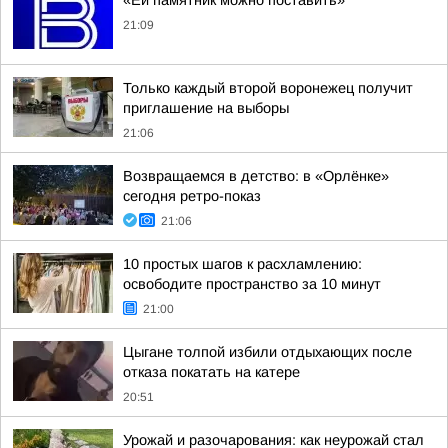
«Ей памятник можно поставить»
21:09
Только каждый второй воронежец получит
приглашение на выборы
21:06
Возвращаемся в детство: в «Орлёнке»
сегодня ретро-показ
21:06
10 простых шагов к расхламлению:
освободите пространство за 10 минут
21:00
Цыгане толпой избили отдыхающих после
отказа покатать на катере
20:51
Урожай и разочарования: как неурожай стал