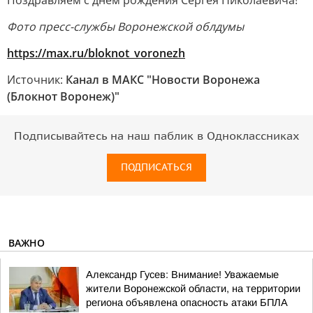
Поздравляем с днем рождения Сергея Николаевича!
Фото пресс-службы Воронежской облдумы
https://max.ru/bloknot_voronezh
Источник:
Канал в МАКС "Новости Воронежа
(Блокнот Воронеж)"
Подписывайтесь на наш паблик в Одноклассниках
ПОДПИСАТЬСЯ
ВАЖНО
Александр Гусев: Внимание! Уважаемые
жители Воронежской области, на территории
региона объявлена опасность атаки БПЛА