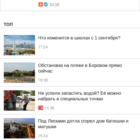
21:15
ТОП
Что изменится в школах с 1 сентября?
17:24
Обстановка на пляже в Боровом прямо
сейчас
19:00
Не успели запастить водой? Её можно
набрать в специальных точках
15:39
Под Лисками дотла сгорел дом батюшки и
матушки
19:24