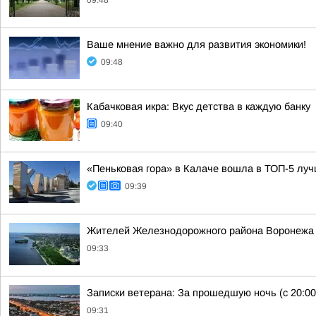
09:48
Ваше мнение важно для развития экономики!
09:48
Кабачковая икра: Вкус детства в каждую банку
09:40
«Пеньковая гора» в Калаче вошла в ТОП-5 луч
09:39
Жителей Железнодорожного района Воронежа 
09:33
Записки ветерана: За прошедшую ночь (с 20:00
09:31