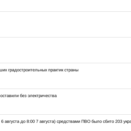
ших градостроительных практик страны
оставили без электричества
 6 августа до 8:00 7 августа) средствами ПВО было сбито 203 у