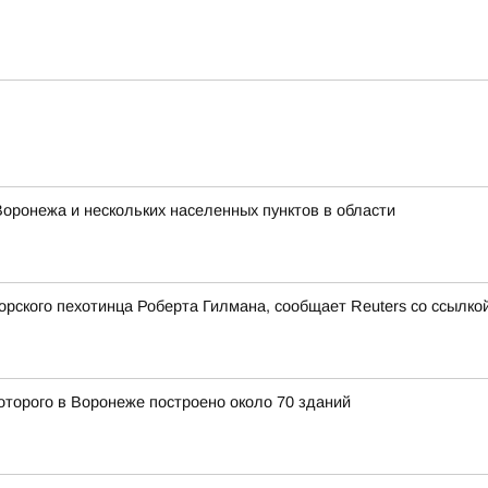
Воронежа и нескольких населенных пунктов в области
ского пехотинца Роберта Гилмана, сообщает Reuters со ссылкой
оторого в Воронеже построено около 70 зданий