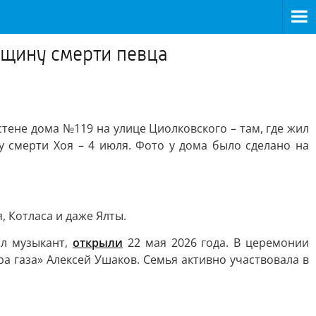
вщину смерти певца
тене дома №119 на улице Циолковского – там, где жил
у смерти Хоя – 4 июля. Фото у дома было сделано на
, Котласа и даже Ялты.
ил музыкант,
открыли
22 мая 2026 года. В церемонии
а газа» Алексей Ушаков. Семья активно участвовала в