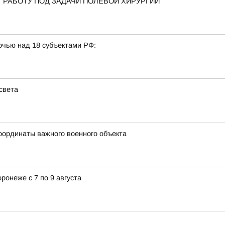
 РАБОТУ ПОД ЗАДАЧИ ПОЛЕВОЙ ХИРУРГИИ
очью над 18 субъектами РФ:
света
оординаты важного военного объекта
ронеже с 7 по 9 августа