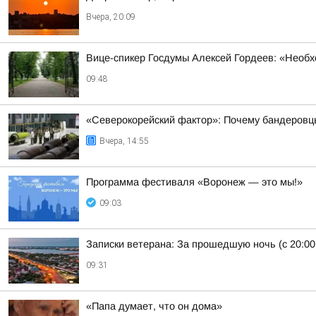
Вчера, 20:09
Вице-спикер Госдумы Алексей Гордеев: «Необ
09:48
«Северокорейский фактор»: Почему бандеровц
Вчера, 14:55
Программа фестиваля «Воронеж — это мы!»
09:03
Записки ветерана: За прошедшую ночь (с 20:00
09:31
«Папа думает, что он дома»