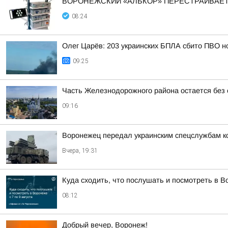
ВОРОНЕЖСКИЙ «АЛЬКОР» ПЕРЕСТРАИВАЕТ
08:24
Олег Царёв: 203 украинских БПЛА сбито ПВО н
09:25
Часть Железнодорожного района остается без 
09:16
Воронежец передал украинским спецслужбам к
Вчера, 19:31
Куда сходить, что послушать и посмотреть в Во
08:12
Добрый вечер, Воронеж!