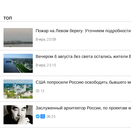
ТОП
Пожар на Левом берегу. Уточняем подробности
Вчера, 20:09
Вечером 6 августа без света остались жители 
Вчера, 23:15
США попросили Россию освободить бывшего мор
02:12
Заслуженный архитектор России, по проектам к
09:25