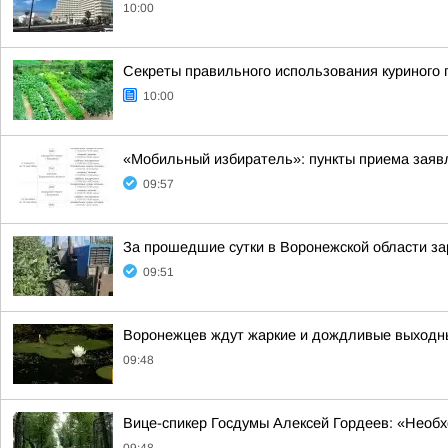
10:00
Секреты правильного использования куриного п
10:00
«Мобильный избиратель»: пункты приема заявл
09:57
За прошедшие сутки в Воронежской области за
09:51
Воронежцев ждут жаркие и дождливые выходн
09:48
Вице-спикер Госдумы Алексей Гордеев: «Необ