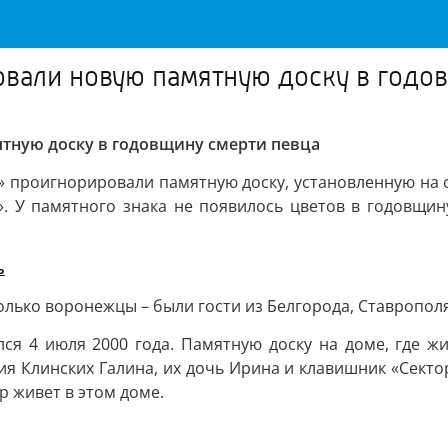
вали новую памятную доску в годо
тную доску в годовщину смерти певца
 проигнорировали памятную доску, установленную на с
. У памятного знака не появилось цветов в годовщин
ь
олько воронежцы – были гости из Белгорода, Ставрополя
ся 4 июля 2000 года. Памятную доску на доме, где ж
ия Клинских Галина, их дочь Ирина и клавишник «Сектор
ор живет в этом доме.