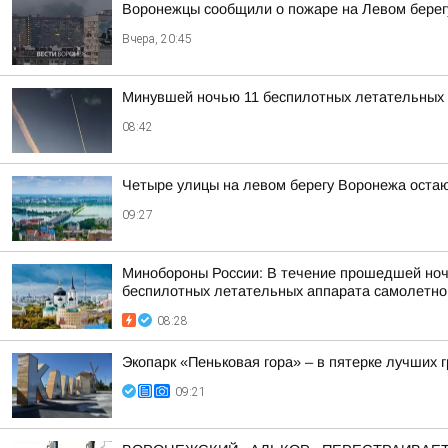
Воронежцы сообщили о пожаре на Левом берег
Вчера, 20:45
Минувшей ночью 11 беспилотных летательных 
08:42
Четыре улицы на левом берегу Воронежа остаю
09:27
Минобороны России: В течение прошедшей ночи,
беспилотных летательных аппарата самолетного
08:28
Экопарк «Пеньковая гора» – в пятерке лучших 
09:21