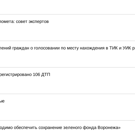
омета: совет экспертов
ений граждан о голосовании по месту нахождения в ТИК и УИК р
регистрировано 106 ДТП
ые
ходимо обеспечить сохранение зеленого фонда Воронежа»