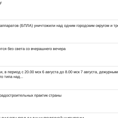
у
аппаратов (БПЛА) уничтожили над одним городским округом и т
тся без света со вчерашнего вечера
 в период с 20.00 мск 6 августа до 8.00 мск 7 августа, дежурн
 типа над...
градостроительных практик страны