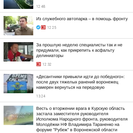
12:48
Из служебного автопарка – в помощь фронту
12:25
За прошлую неделю специалисты так и не
придумали, как прикрепить к асфальту
делиниаторы
12:32
«Десантники привыкли идти до победного»:
после двух тяжелых ранений воронежец
намерен вернуться на передовую
13:24
Весть о вторжении врага в Курскую область
застала заместителя руководителя
Исполкома Народного фронта, руководителя
Молодёжки НФ Владимира Тараненко на
форуме "Рубеж" в Воронежской области