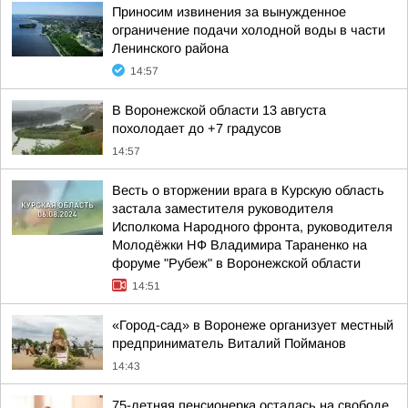
Приносим извинения за вынужденное
ограничение подачи холодной воды в части
Ленинского района
14:57
В Воронежской области 13 августа
похолодает до +7 градусов
14:57
Весть о вторжении врага в Курскую область
застала заместителя руководителя
Исполкома Народного фронта, руководителя
Молодёжки НФ Владимира Тараненко на
форуме "Рубеж" в Воронежской области
14:51
«Город-сад» в Воронеже организует местный
предприниматель Виталий Пойманов
14:43
75-летняя пенсионерка осталась на свободе