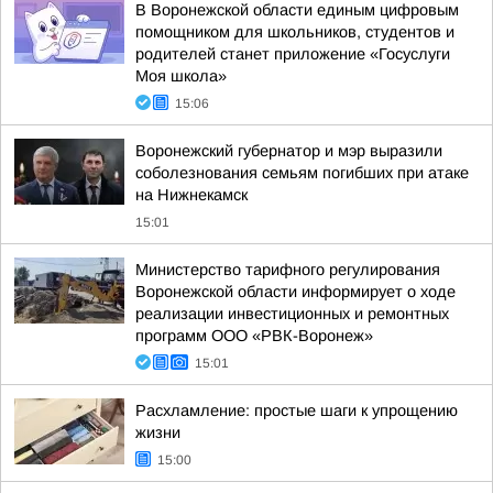
В Воронежской области единым цифровым
помощником для школьников, студентов и
родителей станет приложение «Госуслуги
Моя школа»
15:06
Воронежский губернатор и мэр выразили
соболезнования семьям погибших при атаке
на Нижнекамск
15:01
Министерство тарифного регулирования
Воронежской области информирует о ходе
реализации инвестиционных и ремонтных
программ ООО «РВК-Воронеж»
15:01
Расхламление: простые шаги к упрощению
жизни
15:00