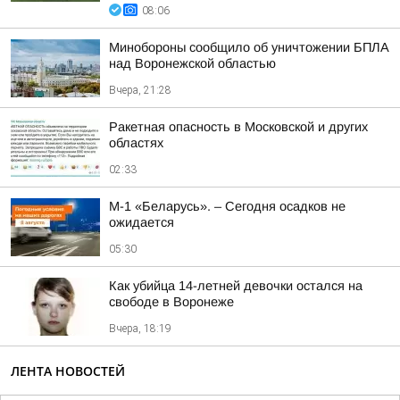
08:06
Минобороны сообщило об уничтожении БПЛА
над Воронежской областью
Вчера, 21:28
Ракетная опасность в Московской и других
областях
02:33
М-1 «Беларусь». – Сегодня осадков не
ожидается
05:30
Как убийца 14-летней девочки остался на
свободе в Воронеже
Вчера, 18:19
ЛЕНТА НОВОСТЕЙ