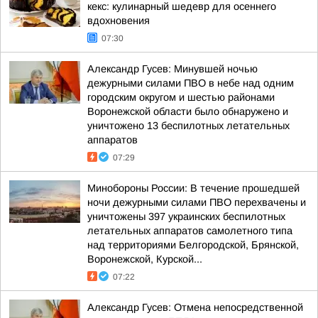
кекс: кулинарный шедевр для осеннего
вдохновения
07:30
Александр Гусев: Минувшей ночью
дежурными силами ПВО в небе над одним
городским округом и шестью районами
Воронежской области было обнаружено и
уничтожено 13 беспилотных летательных
аппаратов
07:29
Минобороны России: В течение прошедшей
ночи дежурными силами ПВО перехвачены и
уничтожены 397 украинских беспилотных
летательных аппаратов самолетного типа
над территориями Белгородской, Брянской,
Воронежской, Курской...
07:22
Александр Гусев: Отмена непосредственной