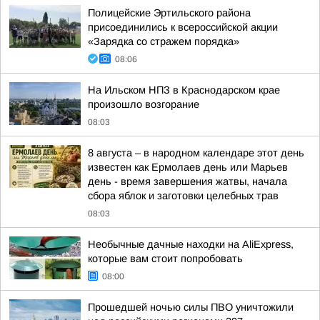
Полицейские Эртильского района
присоединились к всероссийской акции
«Зарядка со стражем порядка»
08:06
На Ильском НПЗ в Краснодарском крае
произошло возгорание
08:03
8 августа – в народном календаре этот день
известен как Ермолаев день или Марьев
день - время завершения жатвы, начала
сбора яблок и заготовки целебных трав
08:03
Необычные дачные находки на AliExpress,
которые вам стоит попробовать
08:00
Прошедшей ночью силы ПВО уничтожили