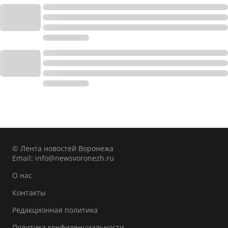
© Лента новостей Воронежа
Email:
info@newsvoronezh.ru
О нас
Контакты
Редакционная политика
Политика конфиденциальности