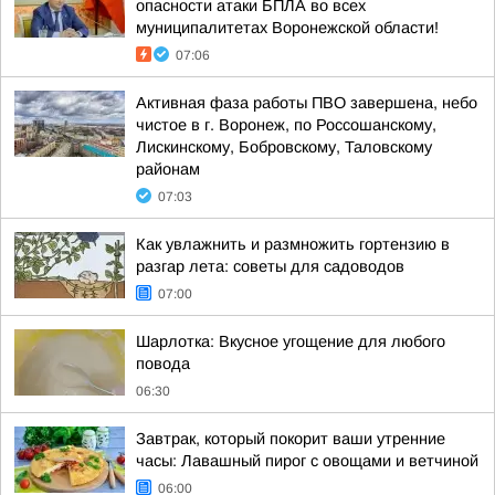
опасности атаки БПЛА во всех
муниципалитетах Воронежской области!
07:06
Активная фаза работы ПВО завершена, небо
чистое в г. Воронеж, по Россошанскому,
Лискинскому, Бобровскому, Таловскому
районам
07:03
Как увлажнить и размножить гортензию в
разгар лета: советы для садоводов
07:00
Шарлотка: Вкусное угощение для любого
повода
06:30
Завтрак, который покорит ваши утренние
часы: Лавашный пирог с овощами и ветчиной
06:00