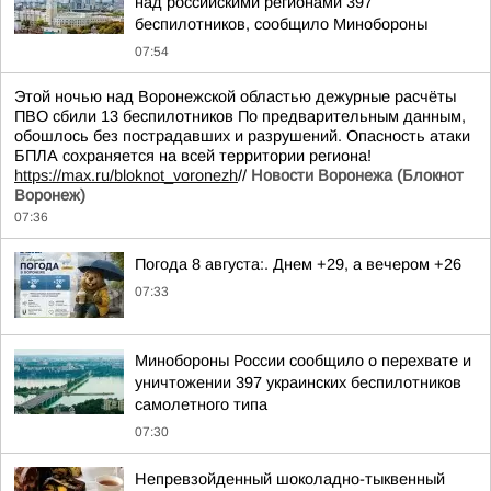
над российскими регионами 397
беспилотников, сообщило Минобороны
07:54
Этой ночью над Воронежской областью дежурные расчёты
ПВО сбили 13 беспилотников По предварительным данным,
обошлось без пострадавших и разрушений. Опасность атаки
БПЛА сохраняется на всей территории региона!
https://max.ru/bloknot_voronezh
//
Новости Воронежа (Блокнот
Воронеж)
07:36
Погода 8 августа:. Днем +29, а вечером +26
07:33
Минобороны России сообщило о перехвате и
уничтожении 397 украинских беспилотников
самолетного типа
07:30
Непревзойденный шоколадно-тыквенный