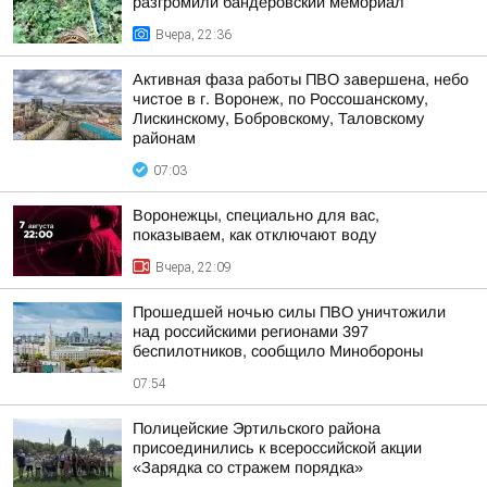
разгромили бандеровский мемориал
Вчера, 22:36
Активная фаза работы ПВО завершена, небо
чистое в г. Воронеж, по Россошанскому,
Лискинскому, Бобровскому, Таловскому
районам
07:03
Воронежцы, специально для вас,
показываем, как отключают воду
Вчера, 22:09
Прошедшей ночью силы ПВО уничтожили
над российскими регионами 397
беспилотников, сообщило Минобороны
07:54
Полицейские Эртильского района
присоединились к всероссийской акции
«Зарядка со стражем порядка»