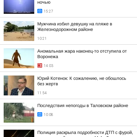
ночью
15:27
Мужчина избил девушку на пляже в
Железнодорожном районе
10:21
Аномальная жара наконец-то отступила от
Воронежа
14:03
Юрий Котенок: К сожалению, не обошлось
без жертв
11:54
Последствия непогоды в Таловском районе
10:08
Полиция раскрыла подробности ДТП с фурой,