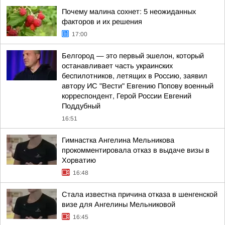
Почему малина сохнет: 5 неожиданных
факторов и их решения
17:00
Белгород — это первый эшелон, который
останавливает часть украинских
беспилотников, летящих в Россию, заявил
автору ИС "Вести" Евгению Попову военный
корреспондент, Герой России Евгений
Поддубный
16:51
Гимнастка Ангелина Мельникова
прокомментировала отказ в выдаче визы в
Хорватию
16:48
Стала известна причина отказа в шенгенской
визе для Ангелины Мельниковой
16:45