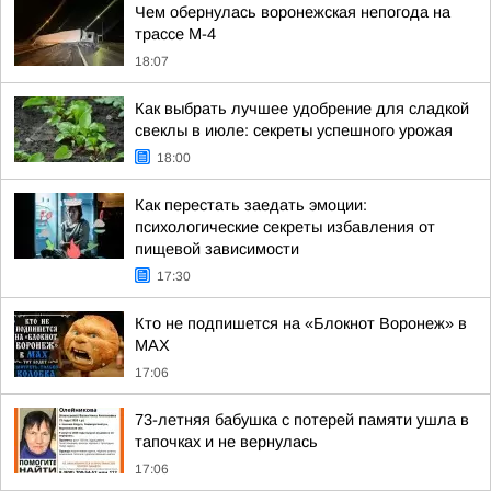
Чем обернулась воронежская непогода на
трассе М-4
18:07
Как выбрать лучшее удобрение для сладкой
свеклы в июле: секреты успешного урожая
18:00
Как перестать заедать эмоции:
психологические секреты избавления от
пищевой зависимости
17:30
Кто не подпишется на «Блокнот Воронеж» в
МАХ
17:06
73-летняя бабушка с потерей памяти ушла в
тапочках и не вернулась
17:06