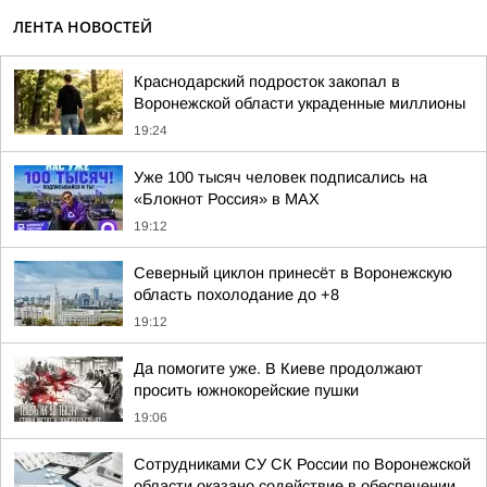
ЛЕНТА НОВОСТЕЙ
Краснодарский подросток закопал в
Воронежской области украденные миллионы
19:24
Уже 100 тысяч человек подписались на
«Блокнот Россия» в МАХ
19:12
Северный циклон принесёт в Воронежскую
область похолодание до +8
19:12
Да помогите уже. В Киеве продолжают
просить южнокорейские пушки
19:06
Сотрудниками СУ СК России по Воронежской
области оказано содействие в обеспечении