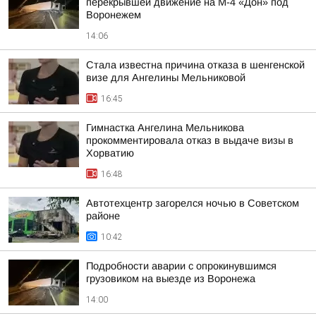
перекрывшей движение на М-4 «Дон» под
Воронежем
14:06
Стала известна причина отказа в шенгенской
визе для Ангелины Мельниковой
16:45
Гимнастка Ангелина Мельникова
прокомментировала отказ в выдаче визы в
Хорватию
16:48
Автотехцентр загорелся ночью в Советском
районе
10:42
Подробности аварии с опрокинувшимся
грузовиком на выезде из Воронежа
14:00