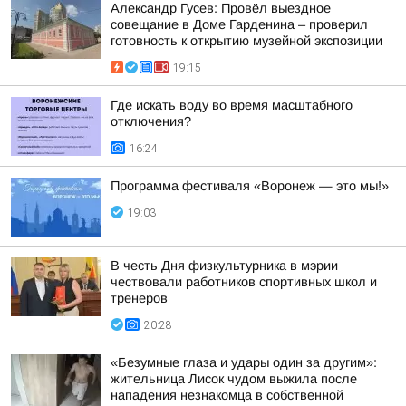
Александр Гусев: Провёл выездное
совещание в Доме Гарденина – проверил
готовность к открытию музейной экспозиции
19:15
Где искать воду во время масштабного
отключения?
16:24
Программа фестиваля «Воронеж — это мы!»
19:03
В честь Дня физкультурника в мэрии
чествовали работников спортивных школ и
тренеров
20:28
«Безумные глаза и удары один за другим»:
жительница Лисок чудом выжила после
нападения незнакомца в собственной