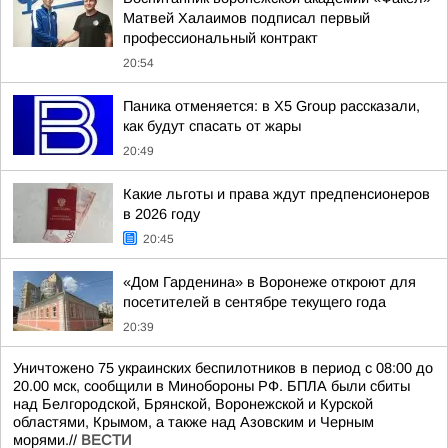
Матвей Халаимов подписал первый
профессиональный контракт
20:54
Паника отменяется: в X5 Group рассказали,
как будут спасать от жары
20:49
Какие льготы и права ждут предпенсионеров
в 2026 году
20:45
«Дом Гарденина» в Воронеже откроют для
посетителей в сентябре текущего года
20:39
Уничтожено 75 украинских беспилотников в период с 08:00 до
20.00 мск, сообщили в Минобороны РФ. БПЛА были сбиты
над Белгородской, Брянской, Воронежской и Курской
областями, Крымом, а также над Азовским и Черным
морями.//
ВЕСТИ