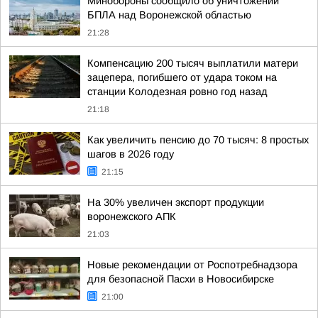
Минобороны сообщило об уничтожении
БПЛА над Воронежской областью
21:28
Компенсацию 200 тысяч выплатили матери
зацепера, погибшего от удара током на
станции Колодезная ровно год назад
21:18
Как увеличить пенсию до 70 тысяч: 8 простых
шагов в 2026 году
21:15
На 30% увеличен экспорт продукции
воронежского АПК
21:03
Новые рекомендации от Роспотребнадзора
для безопасной Пасхи в Новосибирске
21:00