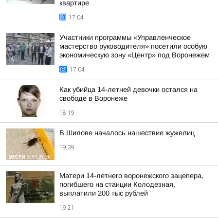
квартире
17:04
Участники программы «Управленческое
мастерство руководителя» посетили особую
экономическую зону «Центр» под Воронежем
17:04
Как убийца 14-летней девочки остался на
свободе в Воронеже
18:19
В Шилове началось нашествие жужелиц
19:39
Матери 14-летнего воронежского зацепера,
погибшего на станции Колодезная,
выплатили 200 тыс рублей
19:21