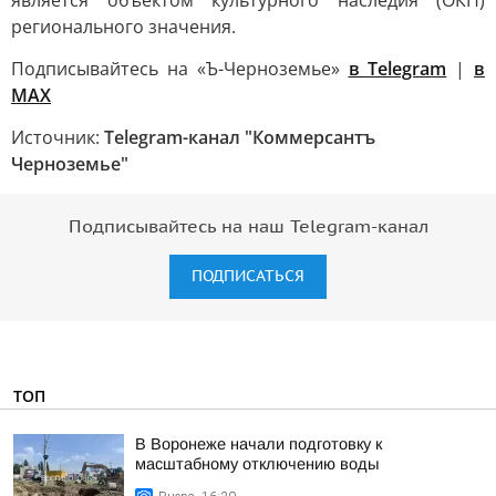
является объектом культурного наследия (ОКН)
регионального значения.
Подписывайтесь на «Ъ-Черноземье»
в Telegram
|
в
MAX
Источник:
Telegram-канал "Коммерсантъ
Черноземье"
Подписывайтесь на наш Telegram-канал
ПОДПИСАТЬСЯ
ТОП
В Воронеже начали подготовку к
масштабному отключению воды