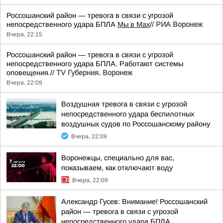
Россошанский район — тревога в связи с угрозой
непосредственного удара БПЛА
Мы в Мах
//
РИА Воронеж
Вчера, 22:15
Россошанский район — тревога в связи с угрозой
непосредственного удара БПЛА. Работают системы
оповещения.//
TV Губерния. Воронеж
Вчера, 22:09
Воздушная тревога в связи с угрозой
непосредственного удара беспилотных
воздушных судов по Россошанскому району
Вчера, 22:09
Воронежцы, специально для вас,
показываем, как отключают воду
Вчера, 22:09
Александр Гусев: Внимание! Россошанский
район — тревога в связи с угрозой
непосредственного удара БПЛА