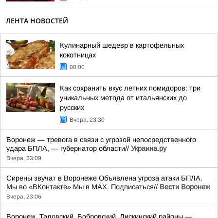
ЛЕНТА НОВОСТЕЙ
Кулинарный шедевр в картофельных
кокотницах
00:00
Как сохранить вкус летних помидоров: три
уникальных метода от итальянских до
русских
Вчера, 23:30
Воронеж — тревога в связи с угрозой непосредственного
удара БПЛА, — губернатор области//
Украина.ру
Вчера, 23:09
Сирены звучат в Воронеже Объявлена угроза атаки БПЛА.
Мы во «ВКонтакте»
Мы в MAX. Подписаться
//
Вести Воронеж
Вчера, 23:06
Воронеж, Таловский, Бобровский, Лискинский районы —