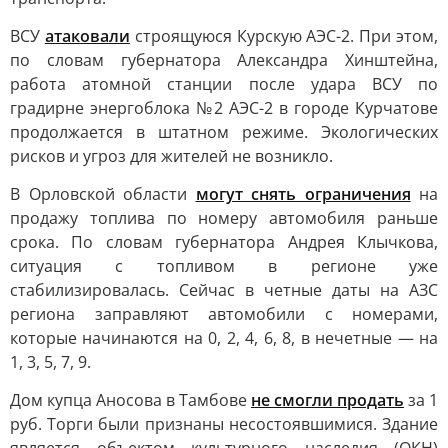
ВСУ
атаковали
строящуюся Курскую АЭС-2. При этом,
по словам губернатора Александра Хинштейна,
работа атомной станции после удара ВСУ по
градирне энергоблока №2 АЭС-2 в городе Курчатове
продолжается в штатном режиме. Экологических
рисков и угроз для жителей не возникло.
В Орловской области
могут снять ограничения
на
продажу топлива по номеру автомобиля раньше
срока. По словам губернатора Андрея Клычкова,
ситуация с топливом в регионе уже
стабилизировалась. Сейчас в четные даты на АЗС
региона заправляют автомобили с номерами,
которые начинаются на 0, 2, 4, 6, 8, в нечетные — на
1, 3, 5, 7, 9.
Дом купца Аносова в Тамбове
не смогли продать
за 1
руб. Торги были признаны несостоявшимися. Здание