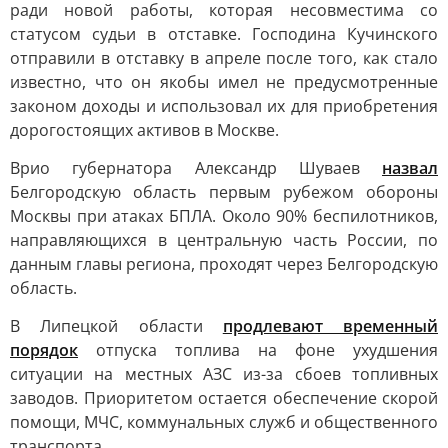
ради новой работы, которая несовместима со
статусом судьи в отставке. Господина Кучинского
отправили в отставку в апреле после того, как стало
известно, что он якобы имел не предусмотренные
законом доходы и использовал их для приобретения
дорогостоящих активов в Москве.
Врио губернатора Александр Шуваев
назвал
Белгородскую область первым рубежом обороны
Москвы при атаках БПЛА. Около 90% беспилотников,
направляющихся в центральную часть России, по
данным главы региона, проходят через Белгородскую
область.
В Липецкой области
продлевают временный
порядок
отпуска топлива на фоне ухудшения
ситуации на местных АЗС из-за сбоев топливных
заводов. Приоритетом остается обеспечение скорой
помощи, МЧС, коммунальных служб и общественного
транспорта.