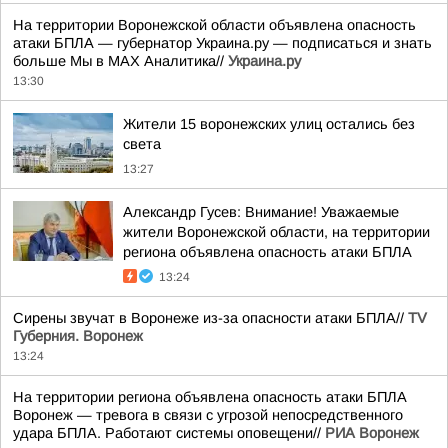
На территории Воронежской области объявлена опасность
атаки БПЛА — губернатор Украина.ру — подписаться и знать
больше Мы в MAX Аналитика//
Украина.ру
13:30
Жители 15 воронежских улиц остались без
света
13:27
Александр Гусев: Внимание! Уважаемые
жители Воронежской области, на территории
региона объявлена опасность атаки БПЛА
13:24
Сирены звучат в Воронеже из-за опасности атаки БПЛА//
TV
Губерния. Воронеж
13:24
На территории региона объявлена опасность атаки БПЛА
Воронеж — тревога в связи с угрозой непосредственного
удара БПЛА. Работают системы оповещени//
РИА Воронеж