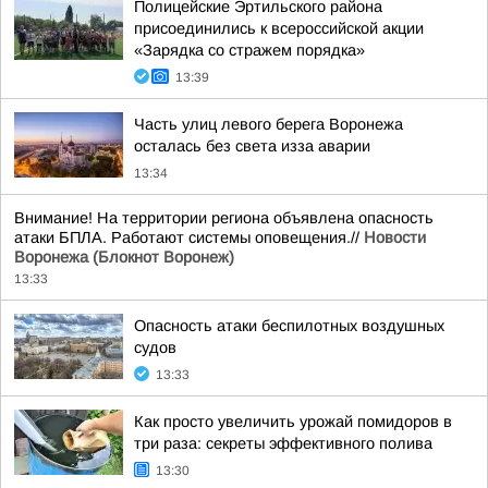
Полицейские Эртильского района
присоединились к всероссийской акции
«Зарядка со стражем порядка»
13:39
Часть улиц левого берега Воронежа
осталась без света изза аварии
13:34
Внимание! На территории региона объявлена опасность
атаки БПЛА. Работают системы оповещения.//
Новости
Воронежа (Блокнот Воронеж)
13:33
Опасность атаки беспилотных воздушных
судов
13:33
Как просто увеличить урожай помидоров в
три раза: секреты эффективного полива
13:30