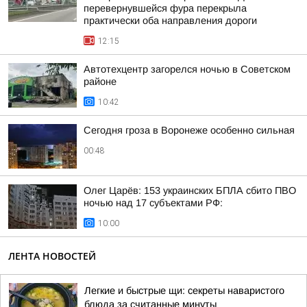
перевернувшейся фура перекрыла
практически оба направления дороги
12:15
Автотехцентр загорелся ночью в Советском
районе
10:42
Сегодня гроза в Воронеже особенно сильная
00:48
Олег Царёв: 153 украинских БПЛА сбито ПВО
ночью над 17 субъектами РФ:
10:00
ЛЕНТА НОВОСТЕЙ
Легкие и быстрые щи: секреты наваристого
блюда за считанные минуты