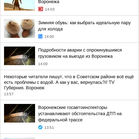
Воронежа
14:03
Зимняя обувь: как выбрать идеальную пару
для холода
14:00
Подробности аварии с опрокинувшимся
грузовиком на выезде из Воронежа
14:00
Некоторые читатели пишут, что в Советском районе всё ещё
есть проблемы с водой. А как у вас, вернулась?//
TV
Губерния. Воронеж
13:57
Воронежские госавтоинспекторы
устанавливают обстоятельства ДТП на
федеральной трассе
13:51