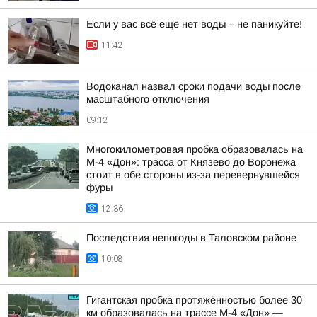
Если у вас всё ещё нет воды – не паникуйте!
11:42
Водоканал назвал сроки подачи воды после
масштабного отключения
09:12
Многокилометровая пробка образовалась на
М-4 «Дон»: трасса от Князево до Воронежа
стоит в обе стороны из-за перевернувшейся
фуры
12:36
Последствия непогоды в Таловском районе
10:08
Гигантская пробка протяжённостью более 30
км образовалась на трассе М-4 «Дон» —