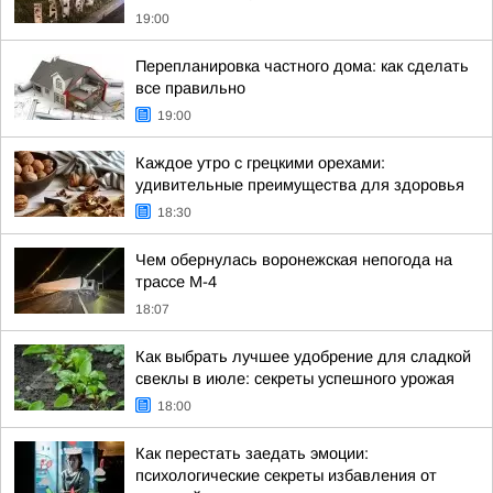
19:00
Перепланировка частного дома: как сделать
все правильно
19:00
Каждое утро с грецкими орехами:
удивительные преимущества для здоровья
18:30
Чем обернулась воронежская непогода на
трассе М-4
18:07
Как выбрать лучшее удобрение для сладкой
свеклы в июле: секреты успешного урожая
18:00
Как перестать заедать эмоции:
психологические секреты избавления от