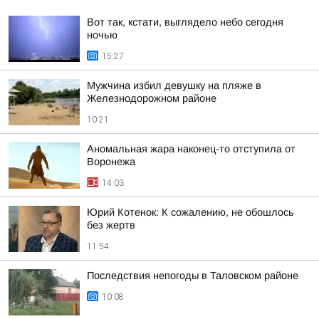
Вот так, кстати, выглядело небо сегодня
ночью
15:27
Мужчина избил девушку на пляже в
Железнодорожном районе
10:21
Аномальная жара наконец-то отступила от
Воронежа
14:03
Юрий Котенок: К сожалению, не обошлось
без жертв
11:54
Последствия непогоды в Таловском районе
10:08