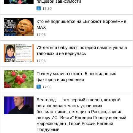
пищевой зависимости
17:30
Кто не подпишется на «Блокнот Воронеж» в
МАХ
17:06
73-летняя бабушка с потерей памяти ушла в
тапочках и не вернулась
17:06
Почему малина сохнет: 5 неожиданных
факторов и их решения
17:00
Белгород — это первый эшелон, который
останавливает часть украинских
беспилотников, летящих в Россию, заявил
автору ИС "Вести" Евгению Попову военный
корреспондент, Герой России Евгений
Поддубный