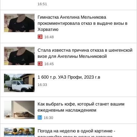
16:51
Гимнастка Ангелина Мельникова
прокомментировала отказ в выдаче визы в
Хорватию
16:48
Стала известна причина отказа в шенгенской
визе для Ангелины Мельниковой
16:45
1 600 т.р. УАЗ Профи, 2023 г.в
16:33
Как выбрать кофе, который станет вашим
ежедневным наслаждением
16:30
Погода на неделю в одной картинке -