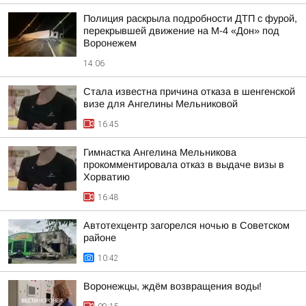
Полиция раскрыла подробности ДТП с фурой,
перекрывшей движение на М-4 «Дон» под
Воронежем
14:06
Стала известна причина отказа в шенгенской
визе для Ангелины Мельниковой
16:45
Гимнастка Ангелина Мельникова
прокомментировала отказ в выдаче визы в
Хорватию
16:48
Автотехцентр загорелся ночью в Советском
районе
10:42
Воронежцы, ждём возвращения воды!