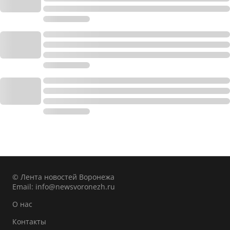
© Лента новостей Воронежа
Email:
info@newsvoronezh.ru
О нас
Контакты