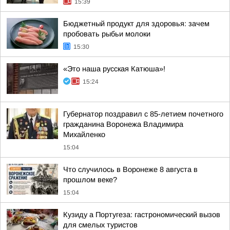
15:39
Бюджетный продукт для здоровья: зачем
пробовать рыбьи молоки
15:30
«Это наша русская Катюша»!
15:24
Губернатор поздравил с 85-летием почетного
гражданина Воронежа Владимира
Михайленко
15:04
Что случилось в Воронеже 8 августа в
прошлом веке?
15:04
Кузиду а Португеза: гастрономический вызов
для смелых туристов