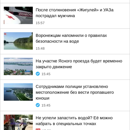
После столкновения «Жигулей» и УАЗа
пострадал мужчина
15:57
Воронежцам напомнили о правилах
безопасности на воде
15:48
На участке Ясного проезда будет временно
закрыто движение
15:45
Сотрудниками полиции установлено
местоположение без вести пропавшего
юноши
15:45
Не успели запастить водой? Её можно
набрать в специальных точках