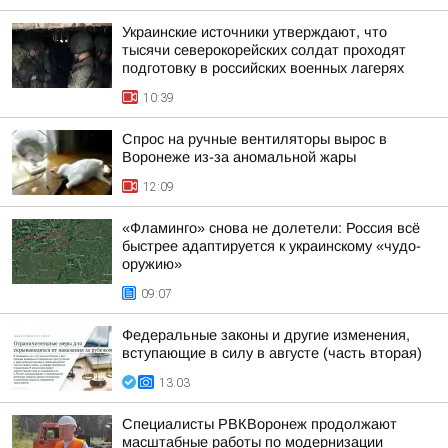
Украинские источники утверждают, что
тысячи северокорейских солдат проходят
подготовку в российских военных лагерях
10:39
Спрос на ручные вентиляторы вырос в
Воронеже из-за аномальной жары
12:09
«Фламинго» снова не долетели: Россия всё
быстрее адаптируется к украинскому «чудо-
оружию»
09:07
Федеральные законы и другие изменения,
вступающие в силу в августе (часть вторая)
13:03
Специалисты РВКВоронеж продолжают
масштабные работы по модернизации