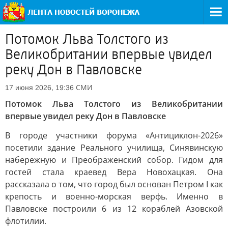
Потомок Льва Толстого из
Великобритании впервые увидел
реку Дон в Павловске
СМИ
17 июня 2026, 19:36
Потомок Льва Толстого из Великобритании
впервые увидел реку Дон в Павловске
В городе участники форума «Антициклон-2026»
посетили здание Реального училища, Синявинскую
набережную и Преображенский собор. Гидом для
гостей стала краевед Вера Новохацкая. Она
рассказала о том, что город был основан Петром I как
крепость и военно-морская верфь. Именно в
Павловске построили 6 из 12 кораблей Азовской
флотилии.