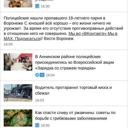
16:30
Полицейские нашли пропавшего 18-летнего парня в
Воронеже С юношей всё хорошо – его жизни ничего не
угрожает. За время его отсутствия противоправных действий
в отношении него не совершено.
Мы во «ВКонтакте» Мы в
MAX. Подписаться
//
Вести Воронеж
16:09
В Аннинском районе полицейские
присоединились ко Всероссийской акции
«Зарядка со стражем порядка»
16:04
Водитель протаранил торговый киоск и
сбежал
16:03
Как спасти сливу от ржавчины: советы по
борьбе с грибковыми заболеваниями
16:00