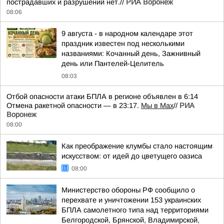
пострадавших и разрушений нет.//
РИА Воронеж
08:06
9 августа - в народном календаре этот
праздник известен под несколькими
названиями: Кочанный день, Зажнивный
день или Пантелей-Целитель
08:03
Отбой опасности атаки БПЛА в регионе объявлен в 6:14
Отмена ракетной опасности — в 23:17.
Мы в Мах
//
РИА
Воронеж
08:00
Как преображение клумбы стало настоящим
искусством: от идей до цветущего оазиса
08:00
Министерство обороны РФ сообщило о
перехвате и уничтожении 153 украинских
БПЛА самолетного типа над территориями
Белгородской, Брянской, Владимирской,