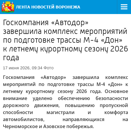
Госкомпания «Автодор»
завершила комплекс мероприятий
по подготовке трассы М-4 «Дон»
к летнему курортному сезону 2026
года
Фото
17 июня 2026, 09:34
Госкомпания «Автодор» завершила комплекс
мероприятий по подготовке трассы М-4 «Дон» к
летнему курортному сезону 2026 года. Основное
внимание уделено обеспечению безопасности
дорожного движения, повышению пропускной
способности магистрали и комфорта
автомобилистов, направляющихся на
Черноморское и Азовское побережья.