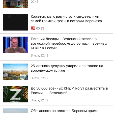
00:48
Кажется, мы с вами стали свидетелями
самой громкой грозы в истории Воронежа
00:33
Евгений Лисицын: Зеленский заявил о
возможной переброске до 50 тысяч военных
КНДР в Россию
Вчера, 22:42
25-летнюю девушку ударили по голове на
воронежском пляже
Вчера, 22:27
До 50 000 военных КНДР могут разместить в
России, — Зеленский
Вчера, 22:12
Обстановка на пляже в Боровом прямо