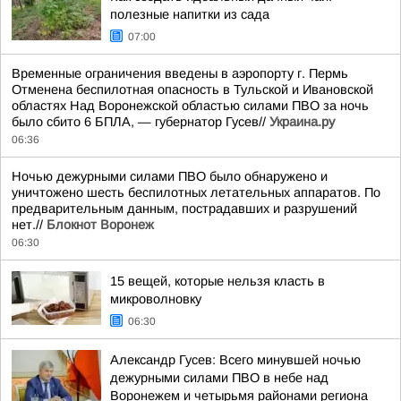
полезные напитки из сада
07:00
Временные ограничения введены в аэропорту г. Пермь
Отменена беспилотная опасность в Тульской и Ивановской
областях Над Воронежской областью силами ПВО за ночь
было сбито 6 БПЛА, — губернатор Гусев//
Украина.ру
06:36
Ночью дежурными силами ПВО было обнаружено и
уничтожено шесть беспилотных летательных аппаратов. По
предварительным данным, пострадавших и разрушений
нет.//
Блокнот Воронеж
06:30
15 вещей, которые нельзя класть в
микроволновку
06:30
Александр Гусев: Всего минувшей ночью
дежурными силами ПВО в небе над
Воронежем и четырьмя районами региона