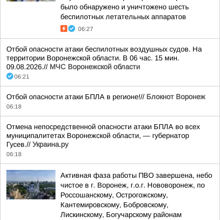
было обнаружено и уничтожено шесть
беспилотных летательных аппаратов
06:27
Отбой опасности атаки беспилотных воздушных судов. На
территории Воронежской области. В 06 час. 15 мин.
09.08.2026.//
МЧС Воронежской области
06:21
Отбой опасности атаки БПЛА в регионе!//
Блокнот Воронеж
06:18
Отмена непосредственной опасности атаки БПЛА во всех
муниципалитетах Воронежской области, — губернатор
Гусев.//
Украина.ру
06:18
Активная фаза работы ПВО завершена, небо
чистое в г. Воронеж, г.о.г. Нововоронеж, по
Россошанскому, Острогожскому,
Кантемировскому, Бобровскому,
Лискинскому, Богучарскому районам