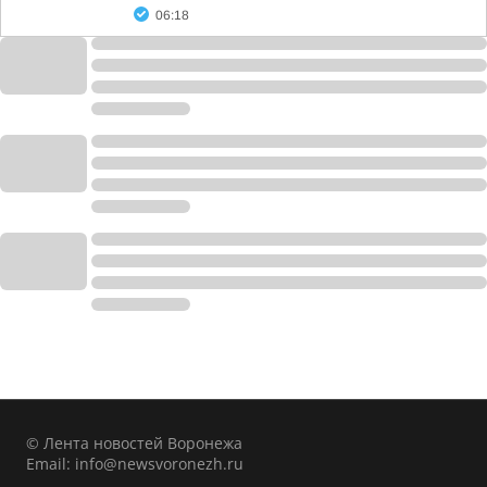
06:18
© Лента новостей Воронежа
Email:
info@newsvoronezh.ru