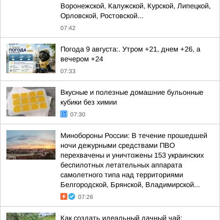
Воронежской, Калужской, Курской, Липецкой,
Орловской, Ростовской...
07:42
Погода 9 августа:. Утром +21, днем +26, а
вечером +24
07:33
Вкусные и полезные домашние бульонные
кубики без химии
07:30
Минобороны России: В течение прошедшей
ночи дежурными средствами ПВО
перехвачены и уничтожены 153 украинских
беспилотных летательных аппарата
самолетного типа над территориями
Белгородской, Брянской, Владимирской...
07:26
Как создать идеальный дачный чай: