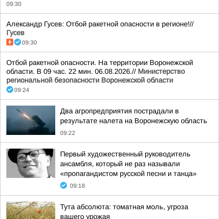
09:30
Александр Гусев: Отбой ракетной опасности в регионе!//
Гусев
09:30
Отбой ракетной опасности. На территории Воронежской
области. В 09 час. 22 мин. 06.08.2026.//
Министерство
региональной безопасности Воронежской области
09:24
Два агропредприятия пострадали в
результате налета на Воронежскую область
09:22
Первый художественный руководитель
ансамбля, который не раз называли
«пропагандистом русской песни и танца»
09:18
Тута абсолюта: томатная моль, угроза
вашего урожая