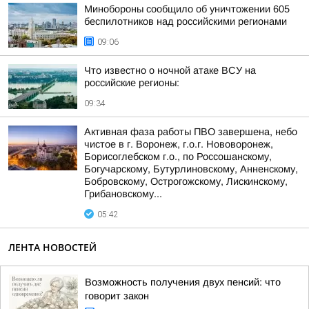
Минобороны сообщило об уничтожении 605
беспилотников над российскими регионами
09:06
Что известно о ночной атаке ВСУ на
российские регионы:
09:34
Активная фаза работы ПВО завершена, небо
чистое в г. Воронеж, г.о.г. Нововоронеж,
Борисоглебском г.о., по Россошанскому,
Богучарскому, Бутурлиновскому, Анненскому,
Бобровскому, Острогожскому, Лискинскому,
Грибановскому...
05:42
ЛЕНТА НОВОСТЕЙ
Возможность получения двух пенсий: что
говорит закон