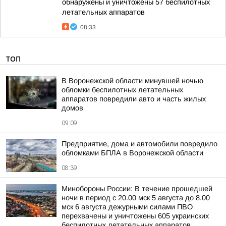
обнаружены и уничтожены 57 беспилотных
летательных аппаратов
08:33
ТОП
В Воронежской области минувшей ночью
обломки беспилотных летательных
аппаратов повредили авто и часть жилых
домов
09:09
Предприятие, дома и автомобили повредило
обломками БПЛА в Воронежской области
08:39
Минобороны России: В течение прошедшей
ночи в период с 20.00 мск 5 августа до 8.00
мск 6 августа дежурными силами ПВО
перехвачены и уничтожены 605 украинских
беспилотных летательных аппаратов