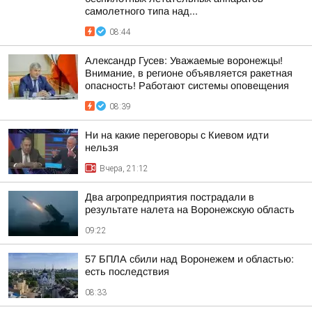
самолетного типа над...
08:44
Александр Гусев: Уважаемые воронежцы!
Внимание, в регионе объявляется ракетная
опасность! Работают системы оповещения
08:39
Ни на какие переговоры с Киевом идти
нельзя
Вчера, 21:12
Два агропредприятия пострадали в
результате налета на Воронежскую область
09:22
57 БПЛА сбили над Воронежем и областью:
есть последствия
08:33