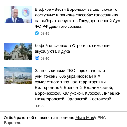
В эфире «Вести Воронеж» вышел сюжет о
доступных в регионе способах голосования
на выборах депутатов Государственной Думы
ФС РФ девятого созыва
09:45
Кофейня «Иона» в Строгино: симфония
вкуса, уюта и духа
09:40
За ночь силами ПВО перехвачены и
уничтожены 605 украинских БПЛА
самолетного типа над территориями
Белгородской, Брянской, Владимирской,
Воронежской, Калужской, Курской, Липецкой,
Нижегородской, Орловской, Ростовской...
09:36
Отбой ракетной опасности в регионе
Мы в Мах
//
РИА
Воронеж