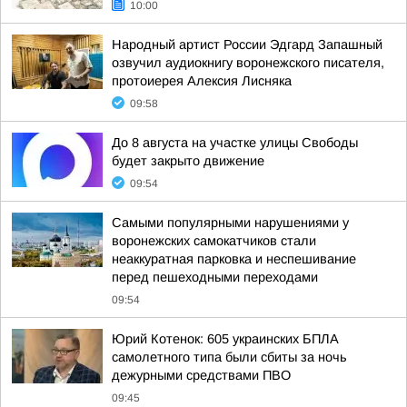
10:00
Народный артист России Эдгард Запашный
озвучил аудиокнигу воронежского писателя,
протоиерея Алексия Лисняка
09:58
До 8 августа на участке улицы Свободы
будет закрыто движение
09:54
Самыми популярными нарушениями у
воронежских самокатчиков стали
неаккуратная парковка и неспешивание
перед пешеходными переходами
09:54
Юрий Котенок: 605 украинских БПЛА
самолетного типа были сбиты за ночь
дежурными средствами ПВО
09:45