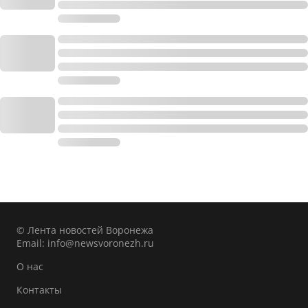
© Лента новостей Воронежа
Email:
info@newsvoronezh.ru
О нас
Контакты