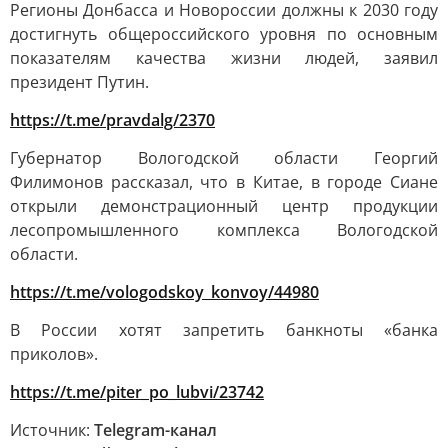
Регионы Донбасса и Новороссии должны к 2030 году
достигнуть общероссийского уровня по основным
показателям качества жизни людей, заявил
президент Путин.
https://t.me/pravdalg/2370
Губернатор Вологодской области Георгий
Филимонов рассказал, что в Китае, в городе Сиане
открыли демонстрационный центр продукции
лесопромышленного комплекса Вологодской
области.
https://t.me/vologodskoy_konvoy/44980
В России хотят запретить банкноты «банка
приколов».
https://t.me/piter_po_lubvi/23742
Источник:
Telegram-канал