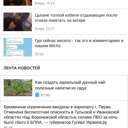
Вчера, 19:24
Цыгане толпой избили отдыхающих после
отказа покатать на катере
Вчера, 20:51
Где сейчас весело - так это в комментариях в
нашем МАХе
00:54
ЛЕНТА НОВОСТЕЙ
Как создать идеальный дачный чай:
полезные напитки из сада
07:00
Временные ограничения введены в аэропорту г. Пермь
Отменена беспилотная опасность в Тульской и Ивановской
областях Над Воронежской областью силами ПВО за ночь
было сбито 6 БПЛА, — губернатор Гусев//
Украина.ру