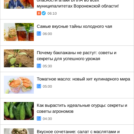
опасности атаки БПЛА во всех
муниципалитетах Воронежской области!
06:10
Самые вкусные тайны холодного чая
06:00
Почему баклажаны не растут: советы и
секреты для успешного урожая
05:30
Томатное масло: новый хит кулинарного мира
05:00
Как вырастить идеальные огурцы: секреты и
советы агрономов
04:30
Вкусное сочетание: салат с маслятами и