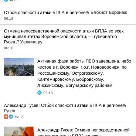
06:21
Отбой опасности атаки БПЛА в регионе!//
Блокнот Воронеж
06:18
Отмена непосредственной опасности атаки БПЛА во всех
муниципалитетах Воронежской области, — губернатор
Гусев.//
Украина.ру
06:18
Активная фаза работы ПВО завершена, небо
чистое в г. Воронеж, г.о.г. Нововоронеж, по
Россошанскому, Острогожскому,
Кантемировскому, Бобровскому,
Лискинскому, Богучарскому районам
06:18
Александр Гусев: Отбой опасности атаки БПЛА в регионе!//
Гусев
06:17
Александр Гусев: Отмена непосредственной