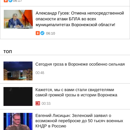
06:17
Александр Гусев: Отмена непосредственной
опасности атаки БПЛА во всех
муниципалитетах Воронежской области!
06:10
ТОП
Сегодня гроза в Воронеже особенно сильная
00:48
Кажется, мы с вами стали свидетелями
самой громкой грозы в истории Воронежа
00:33
Евгений Лисицын: Зеленский заявил о
возможной переброске до 50 тысяч военных
КНДР в Россию