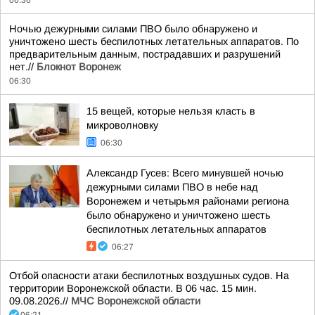
06:36
Ночью дежурными силами ПВО было обнаружено и
уничтожено шесть беспилотных летательных аппаратов. По
предварительным данным, пострадавших и разрушений
нет.//
Блокнот Воронеж
06:30
15 вещей, которые нельзя класть в
микроволновку
06:30
Александр Гусев: Всего минувшей ночью
дежурными силами ПВО в небе над
Воронежем и четырьмя районами региона
было обнаружено и уничтожено шесть
беспилотных летательных аппаратов
06:27
Отбой опасности атаки беспилотных воздушных судов. На
территории Воронежской области. В 06 час. 15 мин.
09.08.2026.//
МЧС Воронежской области