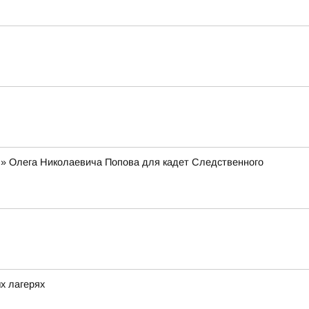
я» Олега Николаевича Попова для кадет Следственного
х лагерях