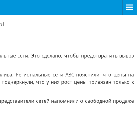
ры
льные сети. Это сделано, чтобы предотвратить вывоз
плива. Региональные сети АЗС пояснили, что цены на
 подчеркнули, что у них рост цены привязан только к
 представители сетей напомнили о свободной продаже