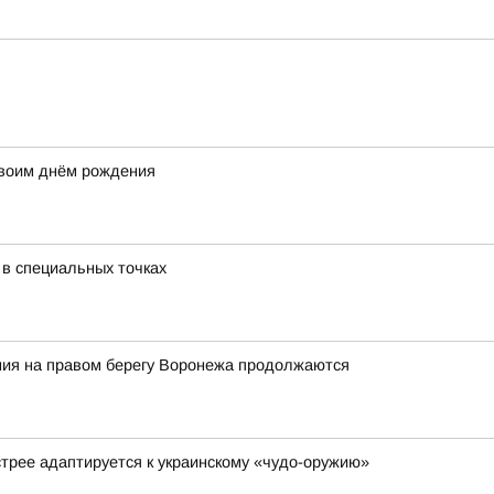
своим днём рождения
 в специальных точках
ия на правом берегу Воронежа продолжаются
стрее адаптируется к украинскому «чудо-оружию»