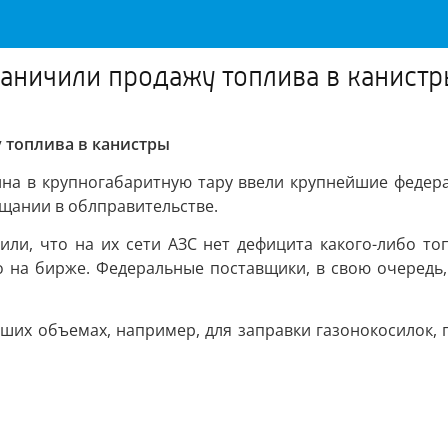
аничили продажу топлива в канист
 топлива в канистры
на в крупногабаритную тару ввели крупнейшие федера
щании в облправительстве.
ли, что на их сети АЗС нет дефицита какого-либо то
о на бирже. Федеральные поставщики, в свою очередь,
ьших объемах, например, для заправки газонокосилок,