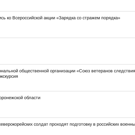
сь ко Всероссийской акции «Зарядка со стражем порядка»
иональной общественной организации «Союз ветеранов следстви
экскурсия
Воронежской области
северокорейских солдат проходят подготовку в российских военны