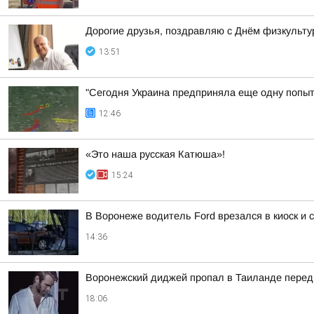
Дорогие друзья, поздравляю с Днём физкульту
13:51
"Сегодня Украина предприняла еще одну попытк
12:46
«Это наша русская Катюша»!
15:24
В Воронеже водитель Ford врезался в киоск и
14:36
Воронежский диджей пропал в Таиланде перед
18:06