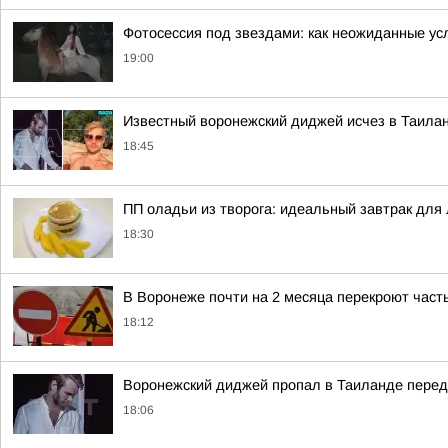
Фотосессия под звездами: как неожиданные ус
19:00
Известный воронежский диджей исчез в Таила
18:45
ПП оладьи из творога: идеальный завтрак для
18:30
В Воронеже почти на 2 месяца перекроют част
18:12
Воронежский диджей пропал в Таиланде пере
18:06