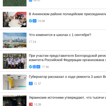
09:07
В Аннинском районе полицейские присоединили
16:04
Что изменится в школах с 1 сентября?
17:24
При участии представителя Белгородской рег
комитета Российской Федерации организована 
17:36
Губернатор рассказал о ходе ремонта 3 школ 
12:37
Украинские источники утверждают, что тысячи 
10:39