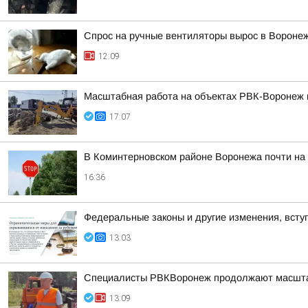
Спрос на ручные вентиляторы вырос в Вороне
12:09
Масштабная работа на объектах РВК-Воронеж
17:07
В Коминтерновском районе Воронежа почти на
16:36
Федеральные законы и другие изменения, вступ
13:03
Специалисты РВКВоронеж продолжают масшта
13:09