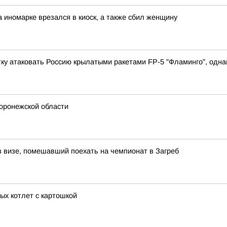
иномарке врезался в киоск, а также сбил женщину
у атаковать Россию крылатыми ракетами FP-5 "Фламинго", однак
Воронежской области
в визе, помешавший поехать на чемпионат в Загреб
ых котлет с картошкой