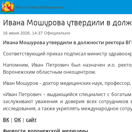
Ивана Мошурова утвердили в должн
Официально
16 июня 2026, 14:37
Ивана Мошурова утвердили в должности ректора ВГМ
Соответствующий приказ подписал министр здравоох
Напомним, Иван Петрович был назначен и.о. ректо
Воронежским областным онкоцентром.
Иван Мошуров – доктор медицинских наук, профессор,
«Иван Петрович – выдающийся специалист с богатым 
заслуживают уважения и доверия всех сотрудников 
исследования, а также укреплять международное сотру
ВК
|
ОК
|
сайт
#новости_воронежской_медицины