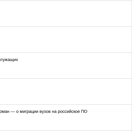
служащих
рман — о миграции вузов на российское ПО