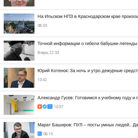
На Ильском НПЗ в Краснодарском крае произо
08:03
Точной информации о гибели бабушки-легенды 
Вчера, 22:33
Юрий Котенок: За ночь и утро дежурные средс
10:42
Александр Гусев: Готовимся к учебному году 
10:57
Марат Баширов: ПУЛ – посты умных людей.. Да
08:15