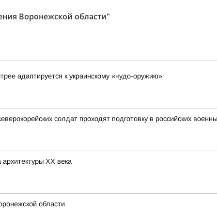
ения Воронежской области"
стрее адаптируется к украинскому «чудо-оружию»
северокорейских солдат проходят подготовку в российских военны
 архитектуры ХХ века
Воронежской области