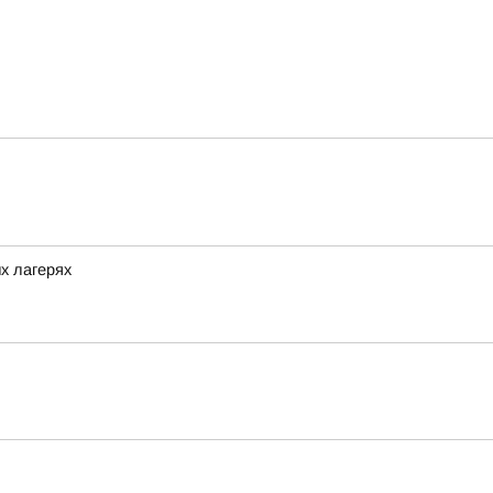
х лагерях