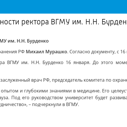
ости ректора ВГМУ им. Н.Н. Бурде
У им. Н.Н. Бурденко
ранения РФ
Михаил Мурашко
. Согласно документу, с 1
ра ВГМУ им. Н.Н. Бурденко 16 января. До этого мом
 заслуженный врач РФ, председатель комитета по охран
опытом и глубокими знаниями в медицине. Его целеуст
вуза. Под его руководством университет будет развив
дничество», – подчеркнули в ВГМУ.