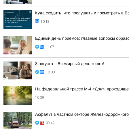
Куда сходить, что послушать и посмотреть в Во
10:12
Единый день приемов: главные вопросы образ
11:07
8 августа – Всемирный день кошек!
10:00
На федеральной трассе М-4 «Дон», проходяще
10:39
Асфальт в частном секторе Железнодорожного р
09:42