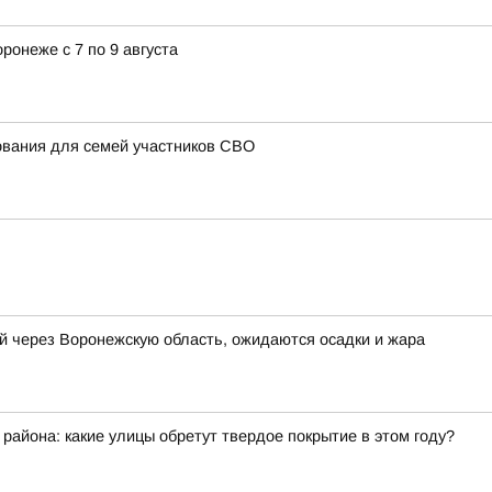
ронеже с 7 по 9 августа
ования для семей участников СВО
й через Воронежскую область, ожидаются осадки и жара
айона: какие улицы обретут твердое покрытие в этом году?