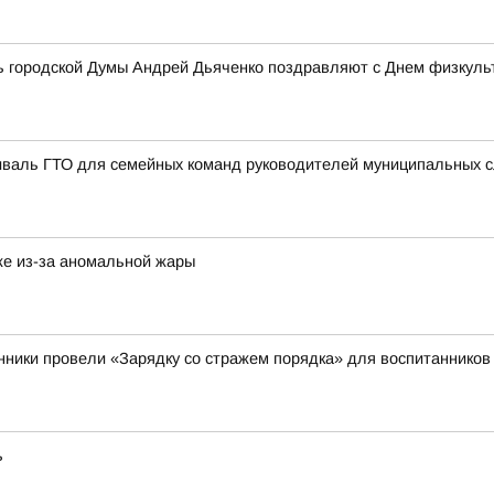
ь городской Думы Андрей Дьяченко поздравляют с Днем физкульт
иваль ГТО для семейных команд руководителей муниципальных 
же из-за аномальной жары
нники провели «Зарядку со стражем порядка» для воспитанников 
ь