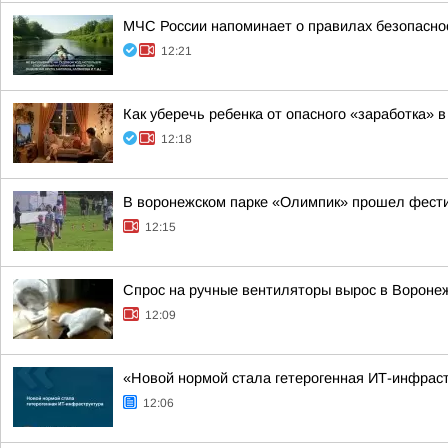
МЧС России напоминает о правилах безопасно
12:21
Как уберечь ребенка от опасного «заработка» в
12:18
В воронежском парке «Олимпик» прошел фест
12:15
Спрос на ручные вентиляторы вырос в Вороне
12:09
«Новой нормой стала гетерогенная ИТ-инфраст
12:06