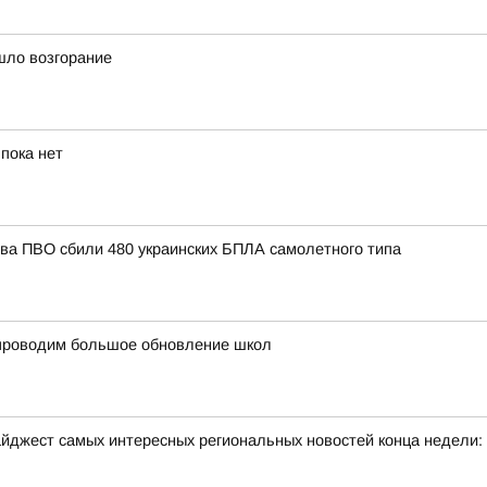
шло возгорание
пока нет
тва ПВО сбили 480 украинских БПЛА самолетного типа
и проводим большое обновление школ
йджест самых интересных региональных новостей конца недели: