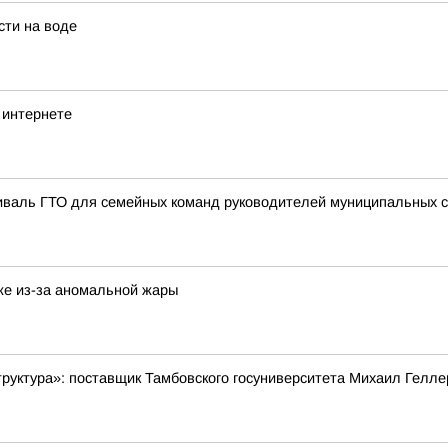
сти на воде
 интернете
иваль ГТО для семейных команд руководителей муниципальных 
же из-за аномальной жары
руктура»: поставщик Тамбовского госуниверситета Михаил Гелле