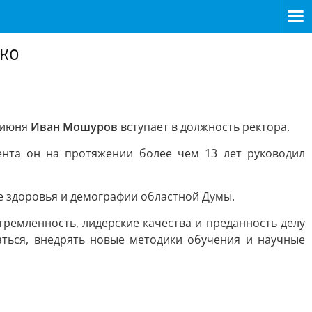
нко
6 июня
Иван Мошуров
вступает в должность ректора.
ента он на протяжении более чем 13 лет руководил
е здоровья и демографии областной Думы.
ремленность, лидерские качества и преданность делу
аться, внедрять новые методики обучения и научные