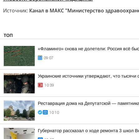
Источник:
Канал в МАКС "Министерство здравоохран
ТОП
«Фламинго» снова не долетели: Россия всё бы
09:07
Украинские источники утверждают, что тысячи 
10:39
Реставрация дома на Депутатской — памятника
10:10
Губернатор рассказал о ходе ремонта 3 школ 