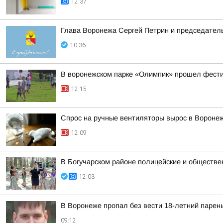
12:37
Глава Воронежа Сергей Петрин и председател
10:36
В воронежском парке «Олимпик» прошел фест
12:15
Спрос на ручные вентиляторы вырос в Вороне
12:09
В Богучарском районе полицейские и обществе
12:03
В Воронеже пропал без вести 18-летний парен
09:12