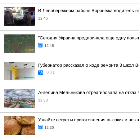
В Левобережном районе Воронежа водитель на 
12:46
"Сегодня Украина предприняла еще одну попытк
12:46
Губернатор рассказал о ходе ремонта 3 школ 
12:37
Ангелина Мельникова отреагировала на отказ 
12:33
Узнайте секреты приготовления высоких и нежн
12:30