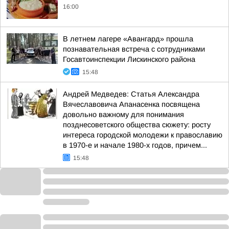
16:00
В летнем лагере «Авангард» прошла
познавательная встреча с сотрудниками
Госавтоинспекции Лискинского района
15:48
Андрей Медведев: Статья Александра
Вячеславовича Апанасенка посвящена
довольно важному для понимания
позднесоветского общества сюжету: росту
интереса городской молодежи к православию
в 1970-е и начале 1980-х годов, причем...
15:48