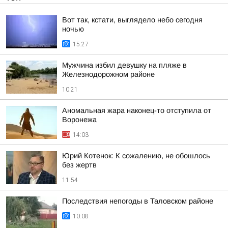
Вот так, кстати, выглядело небо сегодня
ночью
15:27
Мужчина избил девушку на пляже в
Железнодорожном районе
10:21
Аномальная жара наконец-то отступила от
Воронежа
14:03
Юрий Котенок: К сожалению, не обошлось
без жертв
11:54
Последствия непогоды в Таловском районе
10:08