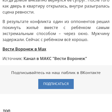
когда домой внезапно вернулся её супруг. После того
как дверь в квартиру открылась, внутри разыгралась
сцена ревности.
В результате конфликта один из оппонентов решил
покинуть жильё вместе с ребёнком самым
экстремальным способом – через окно. Мужчину
задержали. Сейчас с ребёнком всё хорошо.
Вести Воронеж в Max
Источник:
Канал в МАКС "Вести Воронеж"
Подписывайтесь на наш паблик в ВКонтакте
ПОДПИСАТЬСЯ
ТОП