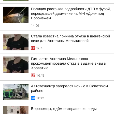
Полиция раскрыла подробности ДТП с фурой,
перекрывшей движение на М-4 «Дон» под
Воронежем
14:06
Стала известна причина отказа в шенгенской
визе для Ангелины Мельниковой
16:45
Гимнастка Ангелина Мельникова
прокомментировала отказ в выдаче визы в
Хорватию
16:48
Автотехцентр загорелся ночью в Советском
районе
10:42
Воронежцы, ждём возвращения воды!