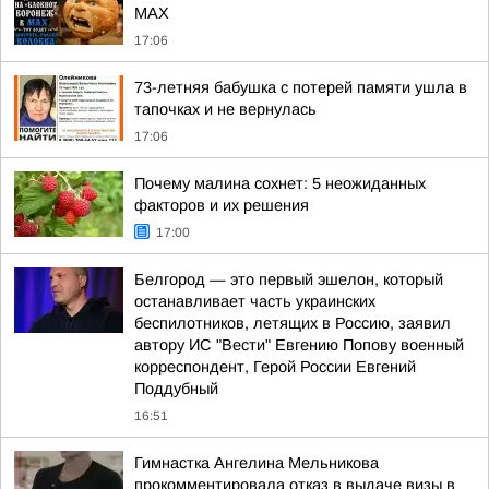
МАХ
17:06
73-летняя бабушка с потерей памяти ушла в
тапочках и не вернулась
17:06
Почему малина сохнет: 5 неожиданных
факторов и их решения
17:00
Белгород — это первый эшелон, который
останавливает часть украинских
беспилотников, летящих в Россию, заявил
автору ИС "Вести" Евгению Попову военный
корреспондент, Герой России Евгений
Поддубный
16:51
Гимнастка Ангелина Мельникова
прокомментировала отказ в выдаче визы в