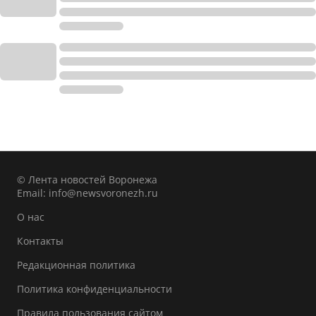
© Лента новостей Воронежа
Email:
info@newsvoronezh.ru
О нас
Контакты
Редакционная политика
Политика конфиденциальности
Правила пользования сайтом