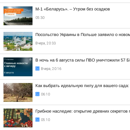
М-1 «Беларусь». – Утром без осадков
05:30
Посольство Украины в Польше заявило о новом
Вчера, 20:33
В ночь на 6 августа силы ПВО уничтожили 57 
Вчера, 20:16
Как выбрать идеальную пилу для вашего сада:
06:10
Грибное наследие: открытие древних секретов г
05:10