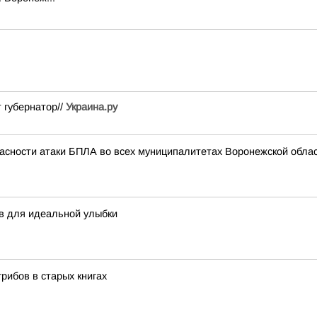
 губернатор//
Украина.ру
асности атаки БПЛА во всех муниципалитетах Воронежской облас
ов для идеальной улыбки
рибов в старых книгах