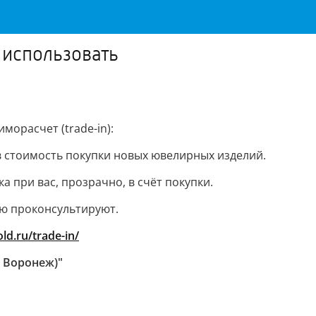
о использовать
орасчет (trade-in):
 в стоимость покупки новых ювелирных изделий.
а при вас, прозрачно, в счёт покупки.
тью проконсультируют.
ld.ru/trade-in/
 Воронеж)"