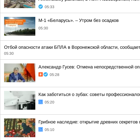
05:33
М-1 «Беларусь». – Утром без осадков
05:30
Отбой опасности атаки БПЛА в Воронежской области, сообщает
05:30
Александр Гусев: Отмена непосредственной оп
05:28
Как заботиться о зубах: советы профессионал
05:20
Грибное наследие: открытие древних секретов г
05:10