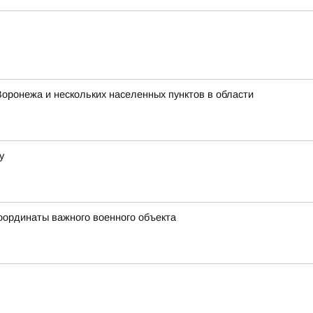
Воронежа и нескольких населенных пунктов в области
у
оординаты важного военного объекта