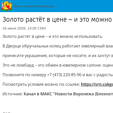
Золото растёт в цене – и это можн
СМИ
16 июня 2026, 14:05
Золото растёт в цене – и это можно использовать.
В Дворце обручальных колец работает ювелирный взаим
принесите украшения, которые не носите, и их зачтут
Это не ломбард – это обмен в ювелирном салоне: оценк
Позвоните по номеру +7 (473) 220-85-96 и вас с радос
Посмотреть условия можно по ссылке:
https://vrn.cokgo
Источник:
Канал в МАКС "Новости Воронежа (Блокнот