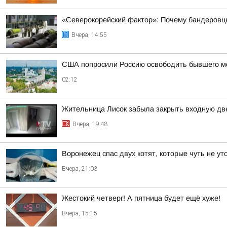
«Северокорейский фактор»: Почему бандеровц
Вчера, 14:55
США попросили Россию освободить бывшего мор
02:12
Жительница Лисок забыла закрыть входную дв
Вчера, 19:48
Воронежец спас двух котят, которые чуть не у
Вчера, 21:03
Жестокий четверг! А пятница будет ещё хуже!
Вчера, 15:15