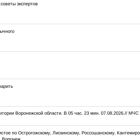
 советы экспертов
вычного
варить
ории Воронежской области. В 05 час. 23 мин. 07.08.2026.//
МЧС 
стое по Острогожскому, Лискинскому, Россошанскому, Кантемиро
. Воронеж...