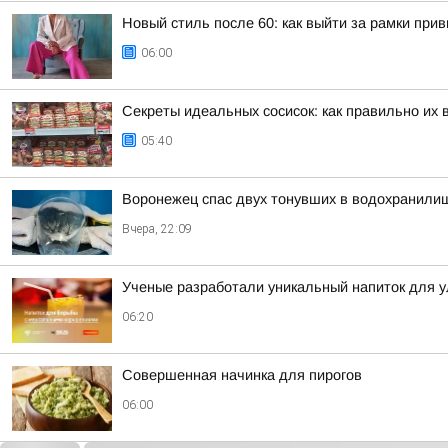
Новый стиль после 60: как выйти за рамки при
06:00
Секреты идеальных сосисок: как правильно их 
05:40
Воронежец спас двух тонувших в водохранилищ
Вчера, 22:09
Ученые разработали уникальный напиток для 
06:20
Совершенная начинка для пирогов
06:00