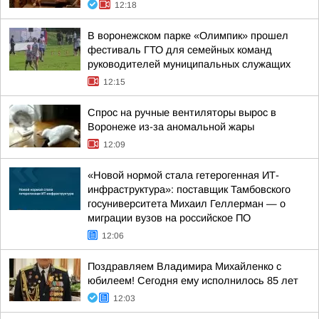
12:18
В воронежском парке «Олимпик» прошел
фестиваль ГТО для семейных команд
руководителей муниципальных служащих
12:15
Спрос на ручные вентиляторы вырос в
Воронеже из-за аномальной жары
12:09
«Новой нормой стала гетерогенная ИТ-
инфраструктура»: поставщик Тамбовского
госуниверситета Михаил Геллерман — о
миграции вузов на российское ПО
12:06
Поздравляем Владимира Михайленко с
юбилеем! Сегодня ему исполнилось 85 лет
12:03