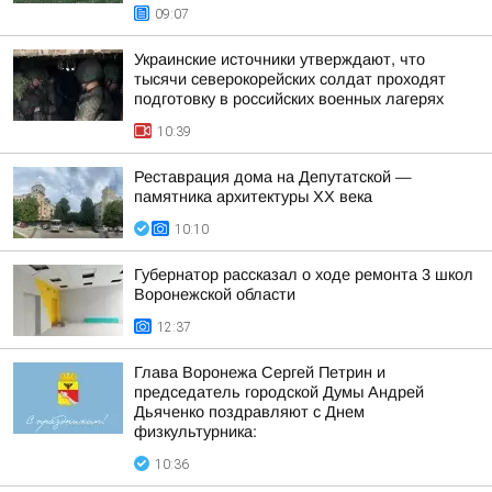
09:07
Украинские источники утверждают, что
тысячи северокорейских солдат проходят
подготовку в российских военных лагерях
10:39
Реставрация дома на Депутатской —
памятника архитектуры ХХ века
10:10
Губернатор рассказал о ходе ремонта 3 школ
Воронежской области
12:37
Глава Воронежа Сергей Петрин и
председатель городской Думы Андрей
Дьяченко поздравляют с Днем
физкультурника:
10:36