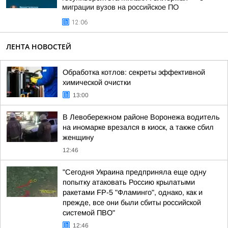
миграции вузов на российское ПО
12:06
ЛЕНТА НОВОСТЕЙ
Обработка котлов: секреты эффективной
химической очистки
13:00
В Левобережном районе Воронежа водитель
на иномарке врезался в киоск, а также сбил
женщину
12:46
"Сегодня Украина предприняла еще одну
попытку атаковать Россию крылатыми
ракетами FP-5 "Фламинго", однако, как и
прежде, все они были сбиты российской
системой ПВО"
12:46