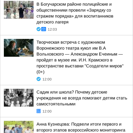
В Богучарском районе полицейские и
общественники провели «Зарядку со
стражем порядка» для воспитанников
детского лагеря
12:03
Творческая встреча с художником
Воронежского театра кукол им В.А
Вольховского — Александром Ечеиным —
пройдет в музее им. И.Н. Крамского в
пространстве выставки "Создатели миров"
(0+)
12:00
Садик или школа? Почему детские
учреждения не всегда помогают детям стать
самостоятельными
12:00
Анна Кузнецова: Подвели итоги первого и
второго этапов всероссийского мониторинга