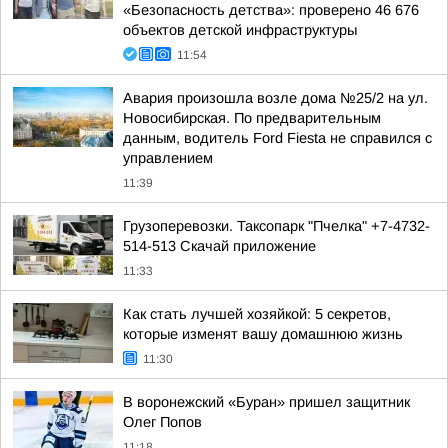
«Безопасность детства»: проверено 46 676
объектов детской инфраструктуры
11:54
Авария произошла возле дома №25/2 на ул.
Новосибирская. По предварительным
данным, водитель Ford Fiesta не справился с
управлением
11:39
Грузоперевозки. Таксопарк "Пчелка" +7-4732-
514-513 Скачай приложение
11:33
Как стать лучшей хозяйкой: 5 секретов,
которые изменят вашу домашнюю жизнь
11:30
В воронежский «Буран» пришел защитник
Олег Попов
11:18