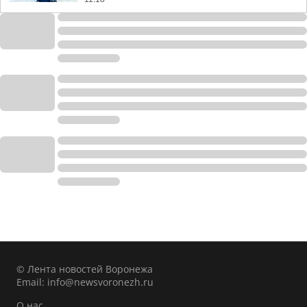
© Лента новостей Воронежа
Email:
info@newsvoronezh.ru
О нас