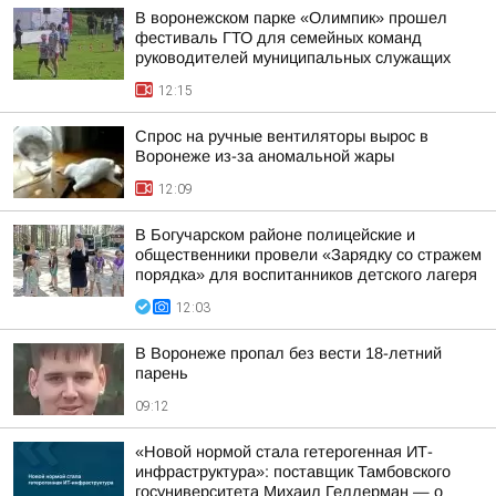
В воронежском парке «Олимпик» прошел
фестиваль ГТО для семейных команд
руководителей муниципальных служащих
12:15
Спрос на ручные вентиляторы вырос в
Воронеже из-за аномальной жары
12:09
В Богучарском районе полицейские и
общественники провели «Зарядку со стражем
порядка» для воспитанников детского лагеря
12:03
В Воронеже пропал без вести 18-летний
парень
09:12
«Новой нормой стала гетерогенная ИТ-
инфраструктура»: поставщик Тамбовского
госуниверситета Михаил Геллерман — о