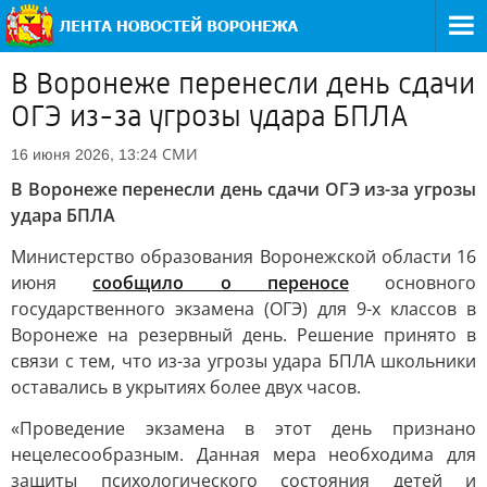
В Воронеже перенесли день сдачи
ОГЭ из-за угрозы удара БПЛА
СМИ
16 июня 2026, 13:24
В Воронеже перенесли день сдачи ОГЭ из-за угрозы
удара БПЛА
Министерство образования Воронежской области 16
июня
сообщило о переносе
основного
государственного экзамена (ОГЭ) для 9-х классов в
Воронеже на резервный день. Решение принято в
связи с тем, что из-за угрозы удара БПЛА школьники
оставались в укрытиях более двух часов.
«Проведение экзамена в этот день признано
нецелесообразным. Данная мера необходима для
защиты психологического состояния детей и