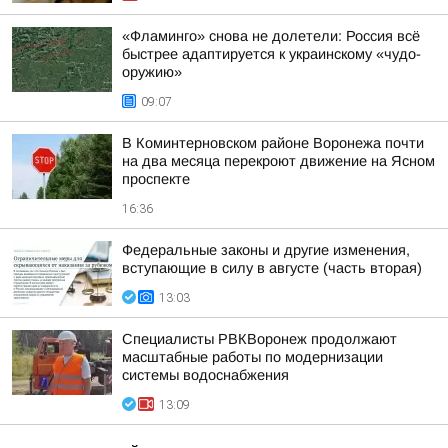
«Фламинго» снова не долетели: Россия всё
быстрее адаптируется к украинскому «чудо-
оружию»
09:07
В Коминтерновском районе Воронежа почти
на два месяца перекроют движение на Ясном
проспекте
16:36
Федеральные законы и другие изменения,
вступающие в силу в августе (часть вторая)
13:03
Специалисты РВКВоронеж продолжают
масштабные работы по модернизации
системы водоснабжения
13:09