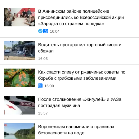
В Аннинском районе полицейские
присоединились ко Всероссийской акции
«Зарядка со стражем порядка»
16:04
Водитель протаранил торговый киоск и
сбежал
16:03
Как спасти сливу от ржавчины: советы по
борьбе с грибковыми заболеваниями
16:00
После столкновения «Жигулей» и УАЗа
пострадал мужчина
15:57
Воронежцам напомнили о правилах
безопасности на воде