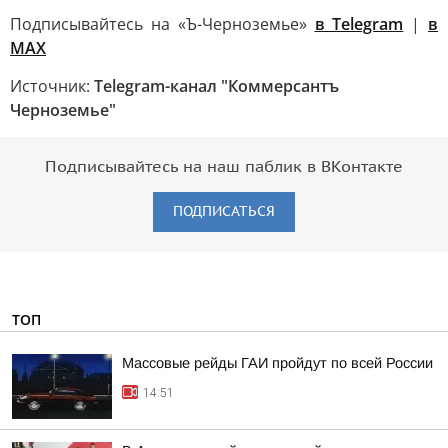
Подписывайтесь на «Ъ-Черноземье»
в Telegram
|
в
MAX
Источник:
Telegram-канал "Коммерсантъ
Черноземье"
Подписывайтесь на наш паблик в ВКонтакте
ПОДПИСАТЬСЯ
ТОП
Массовые рейды ГАИ пройдут по всей России
14:51