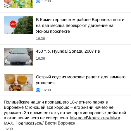
17:00
В Коминтерновском районе Воронежа почти
на два месяца перекроют движение на
Ясном проспекте
16:36
450 т.p. Hyundai Sonata, 2007 г.в
16:36
Острый соус из моркови: рецепт для зимнего
угощения
16:30
Полицейские нашли пропавшего 18-летнего парня в
Воронеже С юношей всё хорошо – его жизни ничего не
угрожает. За время его отсутствия противоправных действий
в отношении него не совершено.
Мы во «ВКонтакте» Мы в
MAX. Подписаться
//
Вести Воронеж
16:09