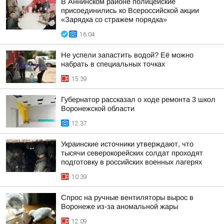
В Аннинском районе полицейские
присоединились ко Всероссийской акции
«Зарядка со стражем порядка»
16:04
Не успели запастить водой? Её можно
набрать в специальных точках
15:39
Губернатор рассказал о ходе ремонта 3 школ
Воронежской области
12:37
Украинские источники утверждают, что
тысячи северокорейских солдат проходят
подготовку в российских военных лагерях
10:39
Спрос на ручные вентиляторы вырос в
Воронеже из-за аномальной жары
12:09