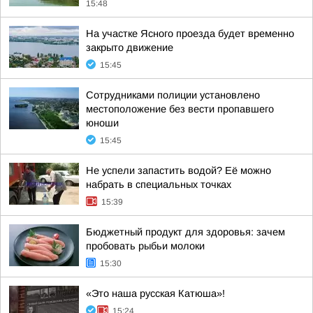
15:48
На участке Ясного проезда будет временно
закрыто движение
15:45
Сотрудниками полиции установлено
местоположение без вести пропавшего
юноши
15:45
Не успели запастить водой? Её можно
набрать в специальных точках
15:39
Бюджетный продукт для здоровья: зачем
пробовать рыбьи молоки
15:30
«Это наша русская Катюша»!
15:24