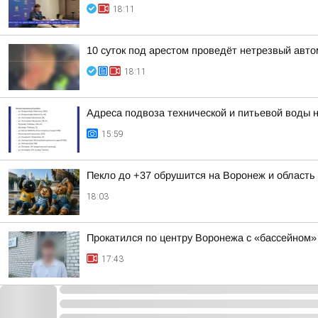
18:11
10 суток под арестом проведёт нетрезвый авт
18:11
Адреса подвоза технической и питьевой воды 
15:59
Пекло до +37 обрушится на Воронеж и область
18:03
Прокатился по центру Воронежа с «бассейном»
17:43