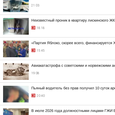
21:03
Неизвестный проник в квартиру лискинского Ж
18:18
«Партия Яблоко, скорее всего, финансируется
15:45
Авиакатастрофа с советскими и норвежскими 
19:08
Пьяный водитель без прав получил 10 суток ар
20:40
В июле 2026 года должностными лицами ГЖИ В