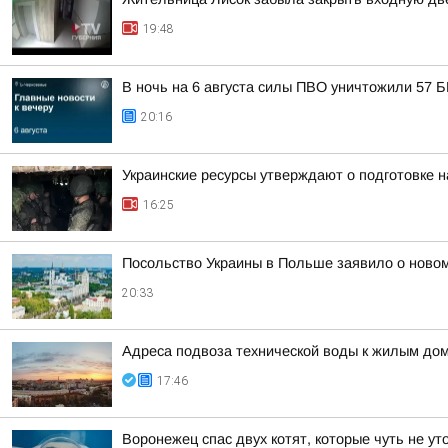
19:48
В ночь на 6 августа силы ПВО уничтожили 57 
20:16
Украинские ресурсы утверждают о подготовке н
16:25
Посольство Украины в Польше заявило о новом
20:33
Адреса подвоза технической воды к жилым до
17:46
Воронежец спас двух котят, которые чуть не у