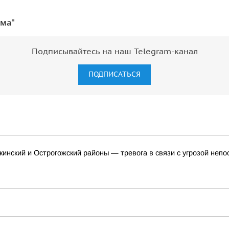
ума"
Подписывайтесь на наш Telegram-канал
ПОДПИСАТЬСЯ
кинский и Острогожский районы — тревога в связи с угрозой неп