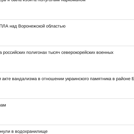
БПЛА над Воронежской областью
а российских полигонах тысяч северокорейских военных
 акте вандализма в отношении украинского памятника в районе 
мам
тонули в водохранилище