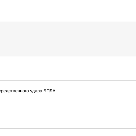
осредственного удара БПЛА