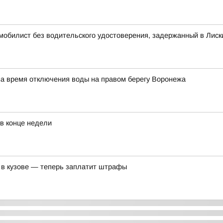
омобилист без водительского удостоверения, задержанный в Лиск
на время отключения воды на правом берегу Воронежа
 в конце недели
 в кузове — теперь заплатит штрафы