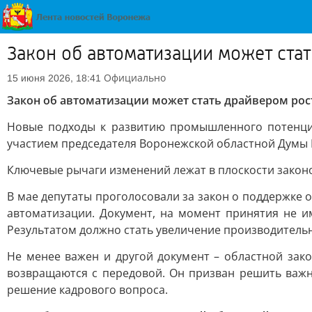
Закон об автоматизации может ст
Официально
15 июня 2026, 18:41
Закон об автоматизации может стать драйвером р
Новые подходы к развитию промышленного потенци
участием председателя Воронежской областной Думы 
Ключевые рычаги изменений лежат в плоскости законо
В мае депутаты проголосовали за закон о поддержк
автоматизации. Документ, на момент принятия не и
Результатом должно стать увеличение производительно
Не менее важен и другой документ – областной зак
возвращаются с передовой. Он призван решить важн
решение кадрового вопроса.