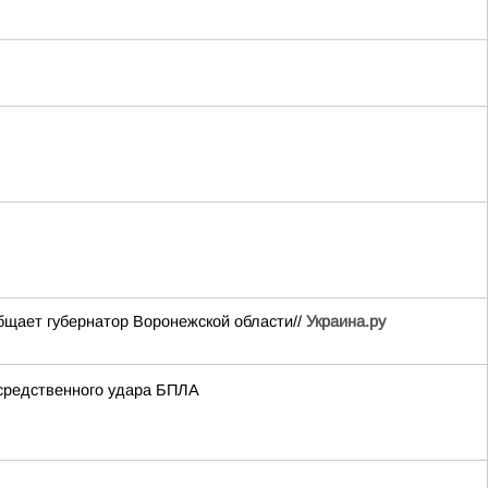
бщает губернатор Воронежской области//
Украина.ру
осредственного удара БПЛА