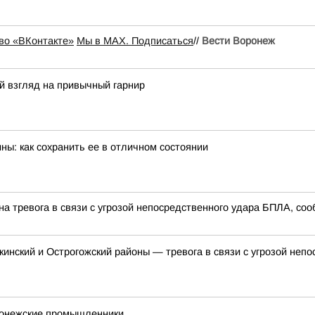
во «ВКонтакте»
Мы в MAX. Подписаться
//
Вести Воронеж
й взгляд на привычный гарнир
ы: как сохранить ее в отличном состоянии
а тревога в связи с угрозой непосредственного удара БПЛА, соо
кинский и Острогожский районы — тревога в связи с угрозой неп
оронежские промышленники