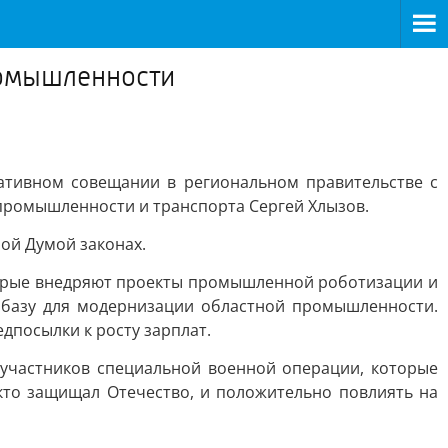
ромышленности
тивном совещании в региональном правительстве с
промышленности и транспорта Сергей Хлызов.
ой Думой законах.
торые внедряют проекты промышленной роботизации и
ю базу для модернизации областной промышленности.
дпосылки к росту зарплат.
 участников специальной военной операции, которые
кто защищал Отечество, и положительно повлиять на