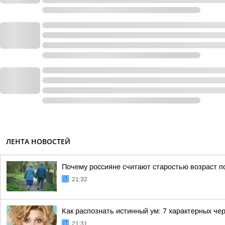
ЛЕНТА НОВОСТЕЙ
Почему россияне считают старостью возраст п
21:32
Как распознать истинный ум: 7 характерных че
21:31