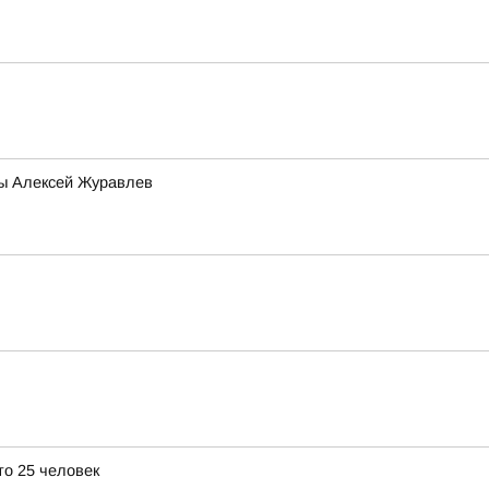
мы Алексей Журавлев
о 25 человек