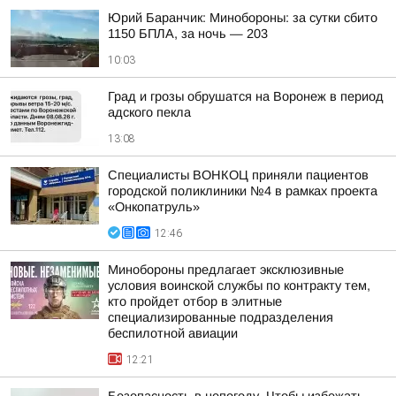
Юрий Баранчик: Минобороны: за сутки сбито
1150 БПЛА, за ночь — 203
10:03
Град и грозы обрушатся на Воронеж в период
адского пекла
13:08
Специалисты ВОНКОЦ приняли пациентов
городской поликлиники №4 в рамках проекта
«Онкопатруль»
12:46
Минобороны предлагает эксклюзивные
условия воинской службы по контракту тем,
кто пройдет отбор в элитные
специализированные подразделения
беспилотной авиации
12:21