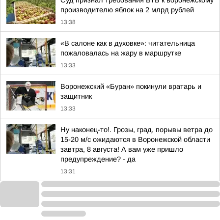
Суд признал требования ВТБ к воронежскому
производителю яблок на 2 млрд рублей
13:38
«В салоне как в духовке»: читательница
пожаловалась на жару в маршрутке
13:33
Воронежский «Буран» покинули вратарь и
защитник
13:33
Ну наконец-то!. Грозы, град, порывы ветра до
15-20 м/с ожидаются в Воронежской области
завтра, 8 августа! А вам уже пришло
предупреждение? - да
13:31