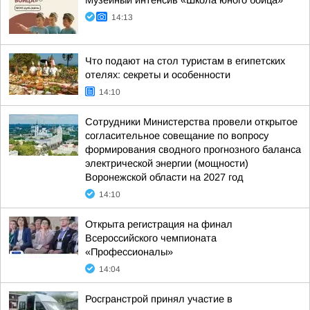
Музейный интенсив «Школа юного бойца»
14:13
Что подают на стол туристам в египетских
отелях: секреты и особенности
14:10
Сотрудники Министерства провели открытое
согласительное совещание по вопросу
формирования сводного прогнозного баланса
электрической энергии (мощности)
Воронежской области на 2027 год
14:10
Открыта регистрация на финал
Всероссийского чемпионата
«Профессионалы»
14:04
Росгранстрой принял участие в