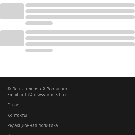
© Лента новостей Воронежа
Email:
info@newsvoronezh.ru
О нас
Контакты
Редакционная политика