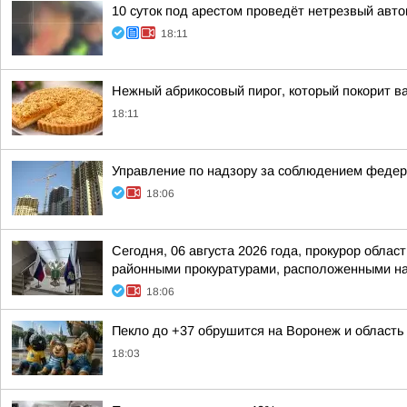
10 суток под арестом проведёт нетрезвый авт
18:11
Нежный абрикосовый пирог, который покорит в
18:11
Управление по надзору за соблюдением федера
18:06
Сегодня, 06 августа 2026 года, прокурор обл
районными прокуратурами, расположенными на 
18:06
Пекло до +37 обрушится на Воронеж и область
18:03