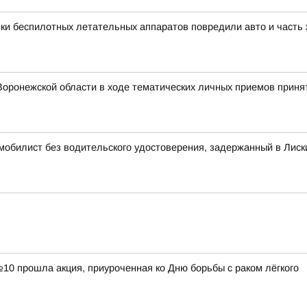
ки беспилотных летательных аппаратов повредили авто и часть
оронежской области в ходе тематических личных приемов принят
омобилист без водительского удостоверения, задержанный в Лиск
0 прошла акция, приуроченная ко Дню борьбы с раком лёгкого