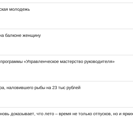
жская молодежь
на балконе женщину
 программы «Управленческое мастерство руководителя»
а, наловившего рыбы на 23 тыс рублей
новь доказывает, что лето – время не только отпусков, но и ярки