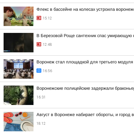
Флекс в бассейне на колесах устроила вороне
15:12
В Березовой Роще сантехник спас умирающую 
12:48
Воронеж стал площадкой для третьего модуля
16:56
Воронежские полицейские задержали браконьер
16:31
Август в Воронеже набирает обороты, и город в
18:12