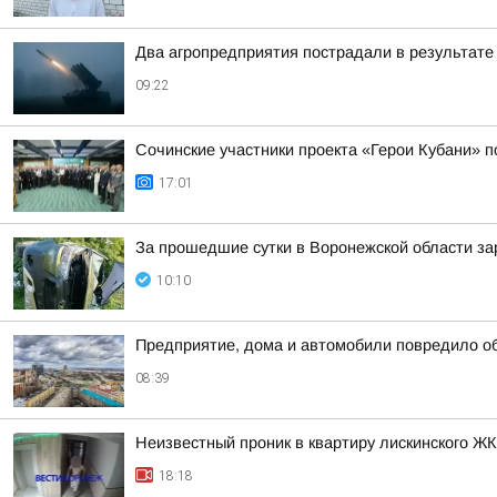
Два агропредприятия пострадали в результате
09:22
Сочинские участники проекта «Герои Кубани» 
17:01
За прошедшие сутки в Воронежской области за
10:10
Предприятие, дома и автомобили повредило о
08:39
Неизвестный проник в квартиру лискинского Ж
18:18