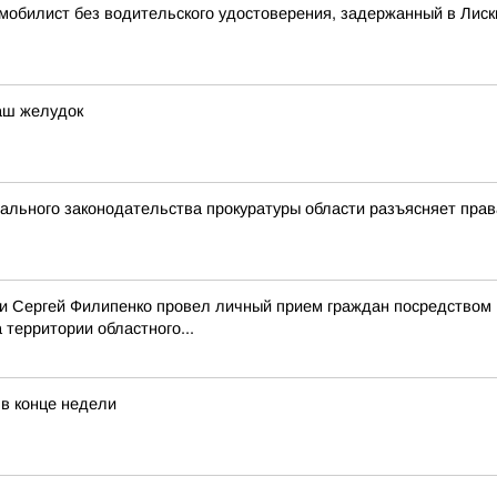
омобилист без водительского удостоверения, задержанный в Лис
аш желудок
льного законодательства прокуратуры области разъясняет прав
асти Сергей Филипенко провел личный прием граждан посредством
территории областного...
 в конце недели