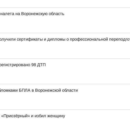
 налета на Воронежскую область
получили сертификаты и дипломы о профессиональной переподго
регистрировано 98 ДТП
бломками БПЛА в Воронежской области
К «Приозёрный» и избил женщину