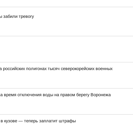
ы забили тревогу
а российских полигонах тысяч северокорейских военных
на время отключения воды на правом берегу Воронежа
 в кузове — теперь заплатит штрафы