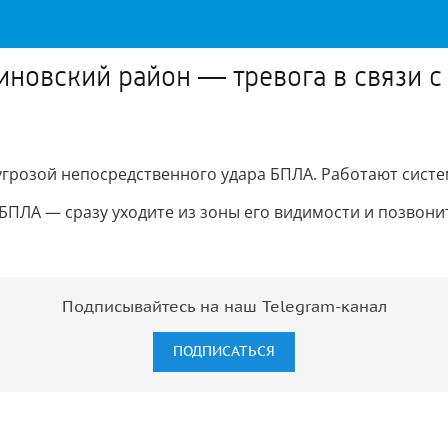
иновский район — тревога в связи с
 угрозой непосредственного удара БПЛА. Работают сист
 БПЛА — сразу уходите из зоны его видимости и позвонит
Подписывайтесь на наш Telegram-канал
ПОДПИСАТЬСЯ