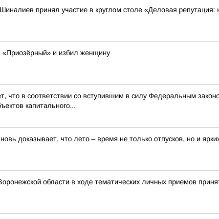
иналиев принял участие в круглом столе «Деловая репутация: н
К «Приозёрный» и избил женщину
 что в соответствии со вступившим в силу Федеральным законом
ъектов капитального...
новь доказывает, что лето – время не только отпусков, но и ярки
оронежской области в ходе тематических личных приемов приня