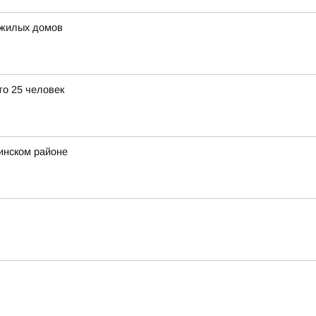
 жилых домов
о 25 человек
инском районе