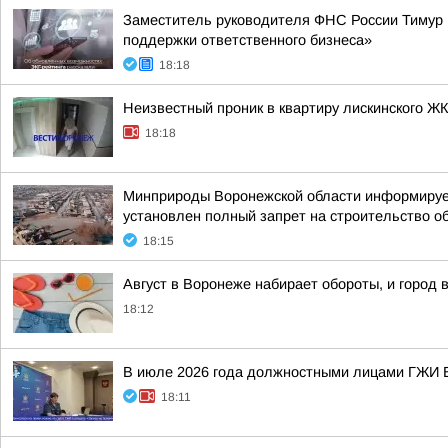
Заместитель руководителя ФНС России Тимур Ш
поддержки ответственного бизнеса»
18:18
Неизвестный проник в квартиру лискинского Ж
18:18
Минприроды Воронежской области информирует,
установлен полный запрет на строительство об
18:15
Август в Воронеже набирает обороты, и город в
18:12
В июле 2026 года должностными лицами ГЖИ В
18:11