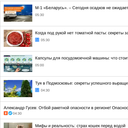
М-1 «Беларусь». – Сегодня осадков не ожидае
05:30
Когда под рукой нет томатной пасты: секреты
05:30
Капсулы для посудомоечной машины: что стоит
05:00
Туя в Подмосковье: секреты успешного выращи
04:30
Александр Гусев: Отбой ракетной опасности в регионе! Опасно
04:30
Мифы и реальность: страх кошек перед водой