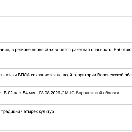
ние, в регионе вновь объявляется ракетная опасность! Работа
сть атаки БПЛА сохраняется на всей территории Воронежской обл
В 02 час. 54 мин. 08.08.2026.//
МЧС Воронежской области
е традиции четырех культур