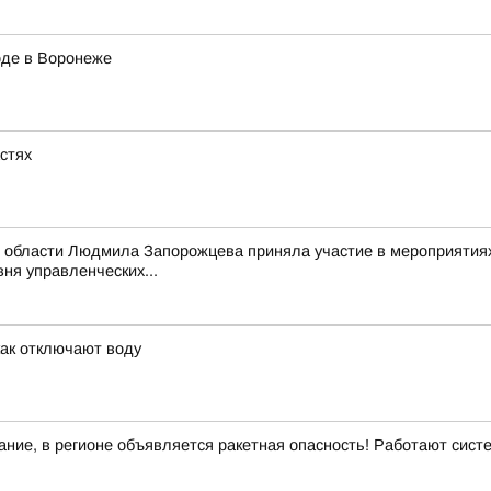
оде в Воронеже
астях
 области Людмила Запорожцева приняла участие в мероприятиях
ня управленческих...
как отключают воду
ние, в регионе объявляется ракетная опасность! Работают сис