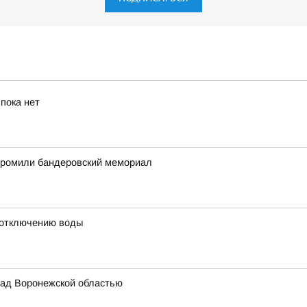
пока нет
згромили бандеровский мемориал
 отключению воды
ад Воронежской областью