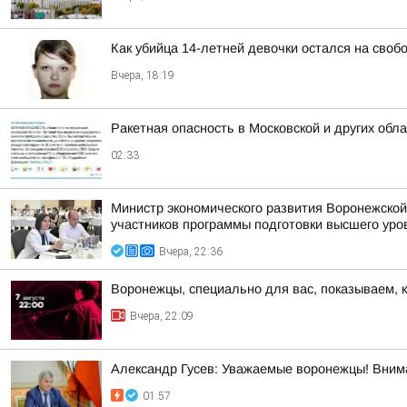
Как убийца 14-летней девочки остался на своб
Вчера, 18:19
Ракетная опасность в Московской и других обл
02:33
Министр экономического развития Воронежской
участников программы подготовки высшего уров
Вчера, 22:36
Воронежцы, специально для вас, показываем, 
Вчера, 22:09
Александр Гусев: Уважаемые воронежцы! Внима
01:57