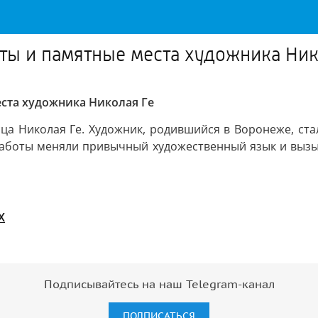
оты и памятные места художника Ник
еста художника Николая Ге
сца Николая Ге. Художник, родившийся в Воронеже, ста
 работы меняли привычный художественный язык и вызы
X
Подписывайтесь на наш Telegram-канал
ПОДПИСАТЬСЯ