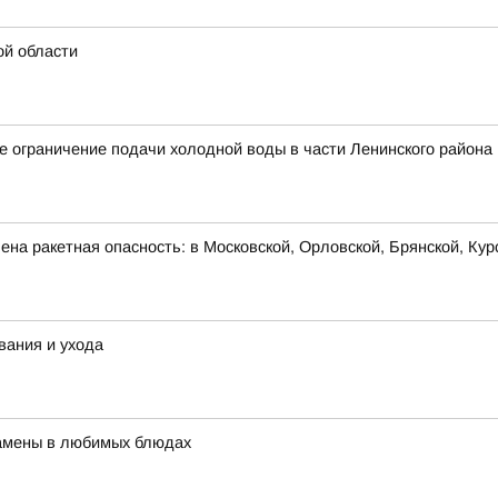
ой области
 ограничение подачи холодной воды в части Ленинского района
на ракетная опасность: в Московской, Орловской, Брянской, Кур
вания и ухода
 замены в любимых блюдах