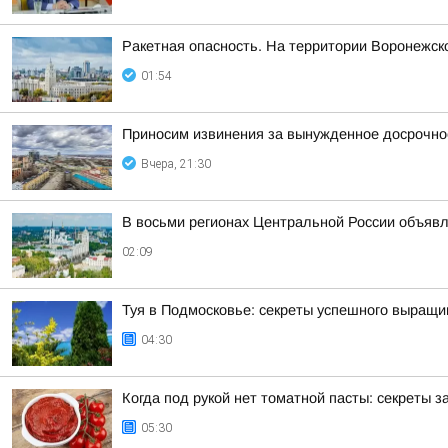
Ракетная опасность. На территории Воронежск
01:54
Приносим извинения за вынужденное досрочное
Вчера, 21:30
В восьми регионах Центральной России объявле
02:09
Туя в Подмосковье: секреты успешного выращи
04:30
Когда под рукой нет томатной пасты: секреты
05:30