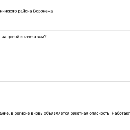
енинского района Воронежа
 за ценой и качеством?
ние, в регионе вновь объявляется ракетная опасность! Работа