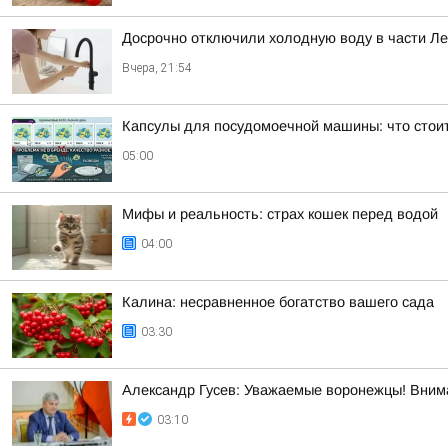
Досрочно отключили холодную воду в части Л
Вчера, 21:54
Капсулы для посудомоечной машины: что стоит
05:00
Мифы и реальность: страх кошек перед водой
04:00
Калина: несравненное богатство вашего сада
03:30
Александр Гусев: Уважаемые воронежцы! Внима
03:10