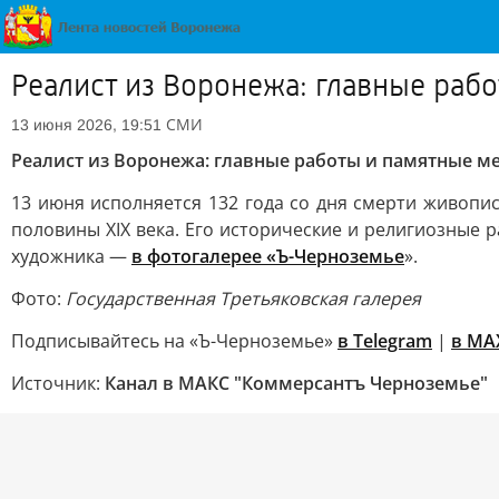
Реалист из Воронежа: главные раб
СМИ
13 июня 2026, 19:51
Реалист из Воронежа: главные работы и памятные м
13 июня исполняется 132 года со дня смерти живопи
половины XIX века. Его исторические и религиозные
художника —
в фотогалерее «Ъ-Черноземье
».
Фото:
Государственная Третьяковская галерея
Подписывайтесь на «Ъ-Черноземье»
в Telegram
|
в MA
Источник:
Канал в МАКС "Коммерсантъ Черноземье"