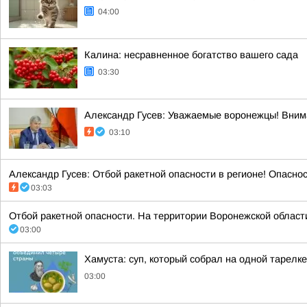
04:00
Калина: несравненное богатство вашего сада
03:30
Александр Гусев: Уважаемые воронежцы! Внима
03:10
Александр Гусев: Отбой ракетной опасности в регионе! Опасно
03:03
Отбой ракетной опасности. На территории Воронежской области. 
03:00
Хамуста: суп, который собрал на одной тарелк
03:00