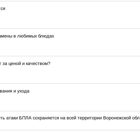
тся
 замены в любимых блюдах
 за ценой и качеством?
вания и ухода
сть атаки БПЛА сохраняется на всей территории Воронежской обл