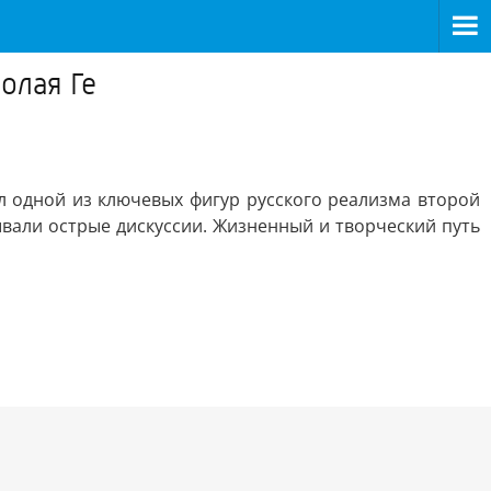
олая Ге
л одной из ключевых фигур русского реализма второй
вали острые дискуссии. Жизненный и творческий путь