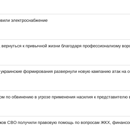
овили электроснабжение
 вернуться к привычной жизни благодаря профессионализму вор
украинские формирования развернули новую кампанию атак на о
ом по обвинению в угрозе применения насилия к представителю 
иков СВО получили правовую помощь по вопросам ЖКХ, финансо