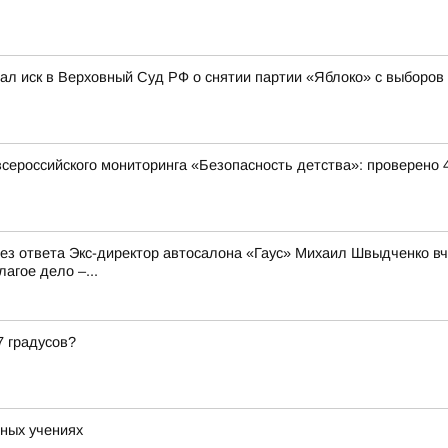
л иск в Верховный Суд РФ о снятии партии «Яблоко» с выборов
всероссийского мониторинга «Безопасность детства»: проверено 
 без ответа Экс-директор автосалона «Гаус» Михаил Швыдченко 
агое дело –...
7 градусов?
ных учениях