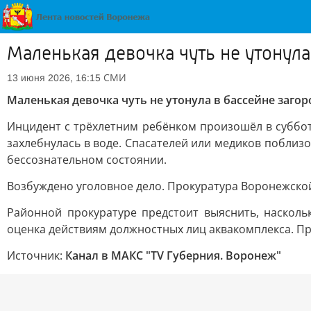
Маленькая девочка чуть не утонул
СМИ
13 июня 2026, 16:15
Маленькая девочка чуть не утонула в бассейне заго
Инцидент с трёхлетним ребёнком произошёл в субботу
захлебнулась в воде. Спасателей или медиков поблиз
бессознательном состоянии.
Возбуждено уголовное дело. Прокуратура Воронежско
Районной прокуратуре предстоит выяснить, насколь
оценка действиям должностных лиц аквакомплекса. Пр
Источник:
Канал в МАКС "TV Губерния. Воронеж"