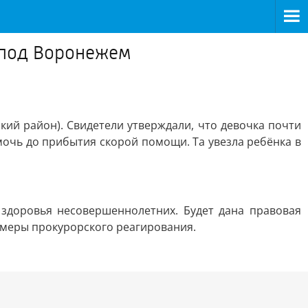
а под Воронежем
кий район). Свидетели утверждали, что девочка почти
мочь до прибытия скорой помощи. Та увезла ребёнка в
 здоровья несовершеннолетних. Будет дана правовая
, меры прокурорского реагирования.