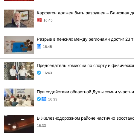
Карфаген должен быть разрушен – Банковая д
16:45
Разрыв в пенсиях между регионами достиг 23 
16:45
Председатель комиссии по спорту и физическо
16:43
При содействии областной Думы семьи участн
16:33
В Железнодорожном районе частично восстан
16:33