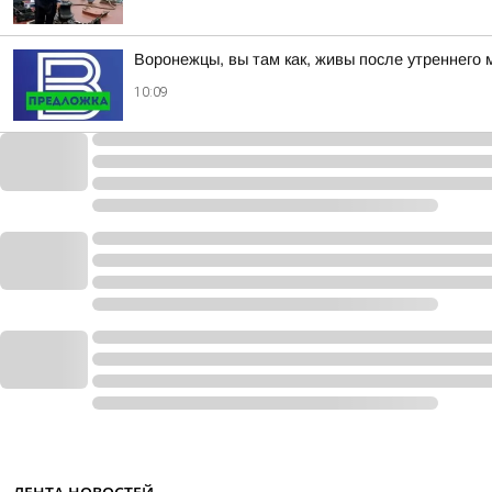
Воронежцы, вы там как, живы после утреннего 
10:09