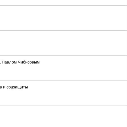
на Павлом Чибисовым
в и соцзащиты