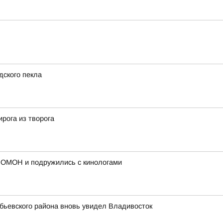
дского пекла
рога из творога
 ОМОН и подружились с кинологами
обьевского района вновь увидел Владивосток