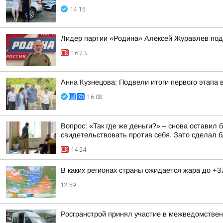
14:15
Лидер партии «Родина» Алексей Журавлев пода
16:23
Анна Кузнецова: Подвели итоги первого этапа 
16:08
Вопрос: «Так где же деньги?» – снова оставил
свидетельствовать против себя. Зато сделал бл
14:24
В каких регионах страны ожидается жара до +3
12:59
Росгранстрой принял участие в межведомствен