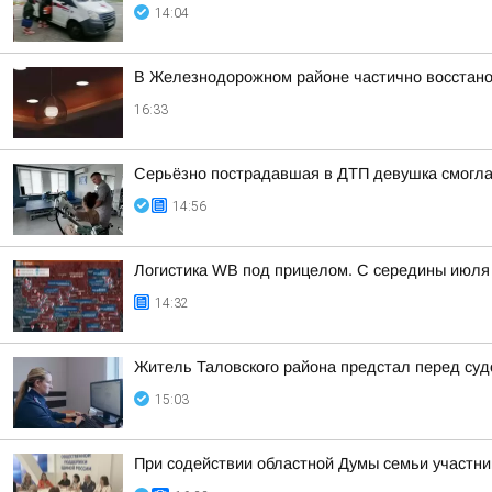
14:04
В Железнодорожном районе частично восстан
16:33
Серьёзно пострадавшая в ДТП девушка смогла
14:56
Логистика WB под прицелом. С середины июля 
14:32
Житель Таловского района предстал перед суд
15:03
При содействии областной Думы семьи участн