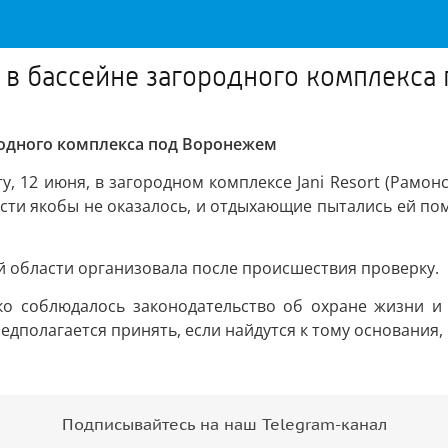
а в бассейне загородного комплекс
родного комплекса под Воронежем
, 12 июня, в загородном комплексе Jani Resort (Рамонс
ости якобы не оказалось, и отдыхающие пытались ей по
й области организовала после происшествия проверку.
ко соблюдалось законодательство об охране жизни и
едполагается принять, если найдутся к тому основания
Подписывайтесь на наш Telegram-канал