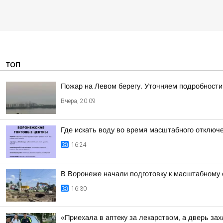
ТОП
Пожар на Левом берегу. Уточняем подробности
Вчера, 20:09
Где искать воду во время масштабного отключ
16:24
В Воронеже начали подготовку к масштабному
16:30
«Приехала в аптеку за лекарством, а дверь з