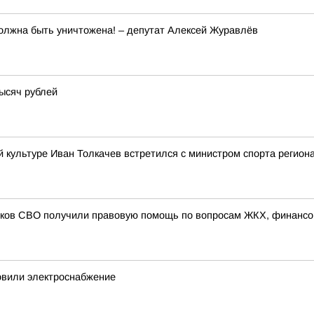
олжна быть уничтожена! – депутат Алексей Журавлёв
тысяч рублей
й культуре Иван Толкачев встретился с министром спорта регио
иков СВО получили правовую помощь по вопросам ЖКХ, финансо
овили электроснабжение