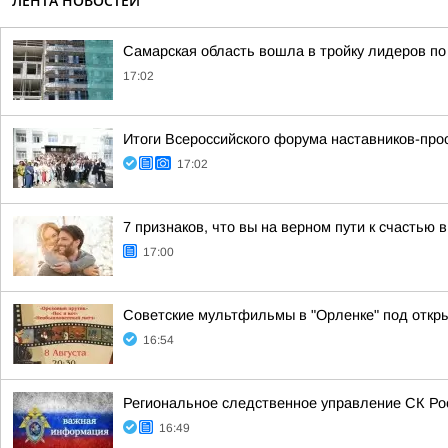
ЛЕНТА НОВОСТЕЙ
Самарская область вошла в тройку лидеров п
17:02
Итоги Всероссийского форума наставников-про
17:02
7 признаков, что вы на верном пути к счастью 
17:00
Советские мультфильмы в "Орленке" под откр
16:54
Региональное следственное управление СК Ро
16:49