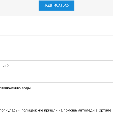
ПОДПИСАТЬСЯ
ения?
 отключению воды
ахлопнулась»: полицейские пришли на помощь автоледи в Эртиле