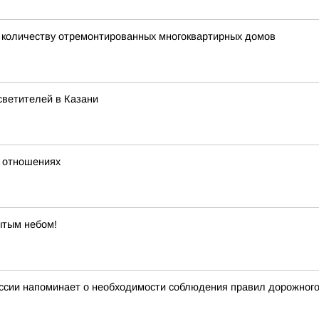
о количеству отремонтированных многоквартирных домов
светителей в Казани
в отношениях
ытым небом!
ссии напоминает о необходимости соблюдения правил дорожног