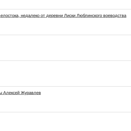
Белостока, недалеко от деревни Лиски Люблинского воеводства
мы Алексей Журавлев