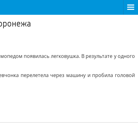
Воронежа
 мопедом появилась легковушка. В результате у одного
 девчонка перелетела через машину и пробила головой