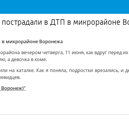
в пострадали в ДТП в микрорайоне 
ТП в микрорайоне Воронежа
орайона вечером четверга, 11 июня, как вдруг перед их
ю, а девочка в коме.
зили на каталке. Как я поняла, подростки врезались, и
чевидцев.
 Воронеж)"