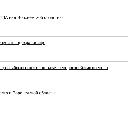
БПЛА над Воронежской областью
тонули в водохранилище
а российских полигонах тысяч северокорейских военных
еста в Воронежской области