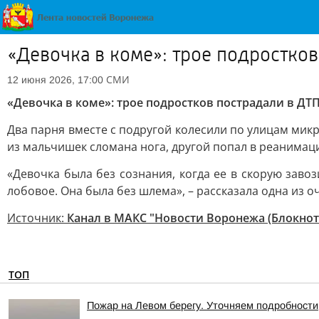
«Девочка в коме»: трое подростко
СМИ
12 июня 2026, 17:00
«Девочка в коме»: трое подростков пострадали в Д
Два парня вместе с подругой колесили по улицам микр
из мальчишек сломана нога, другой попал в реанимаци
«Девочка была без сознания, когда ее в скорую заво
лобовое. Она была без шлема», – рассказала одна из о
Источник:
Канал в МАКС "Новости Воронежа (Блокнот
ТОП
Пожар на Левом берегу. Уточняем подробности