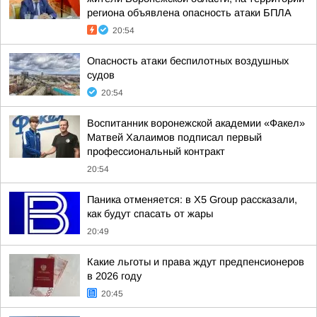
региона объявлена опасность атаки БПЛА
20:54
Опасность атаки беспилотных воздушных
судов
20:54
Воспитанник воронежской академии «Факел»
Матвей Халаимов подписал первый
профессиональный контракт
20:54
Паника отменяется: в X5 Group рассказали,
как будут спасать от жары
20:49
Какие льготы и права ждут предпенсионеров
в 2026 году
20:45