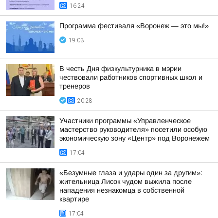
16:24
Программа фестиваля «Воронеж — это мы!»
19:03
В честь Дня физкультурника в мэрии
чествовали работников спортивных школ и
тренеров
20:28
Участники программы «Управленческое
мастерство руководителя» посетили особую
экономическую зону «Центр» под Воронежем
17:04
«Безумные глаза и удары один за другим»:
жительница Лисок чудом выжила после
нападения незнакомца в собственной
квартире
17:04