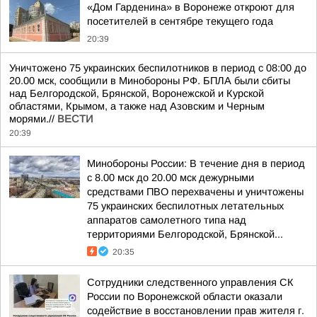
«Дом Гарденина» в Воронеже откроют для
посетителей в сентябре текущего года
20:39
Уничтожено 75 украинских беспилотников в период с 08:00 до
20.00 мск, сообщили в Минобороны РФ. БПЛА были сбиты
над Белгородской, Брянской, Воронежской и Курской
областями, Крымом, а также над Азовским и Черным
морями.//
ВЕСТИ
20:39
Минобороны России: В течение дня в период
с 8.00 мск до 20.00 мск дежурными
средствами ПВО перехвачены и уничтожены
75 украинских беспилотных летательных
аппаратов самолетного типа над
территориями Белгородской, Брянской...
20:35
Сотрудники следственного управления СК
России по Воронежской области оказали
содействие в восстановлении прав жителя г.