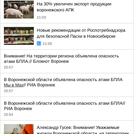
На 30% увеличен экспорт продукции
воронежского АПК
21:03
Новые рекомендации от Роспотребнадзора
для безопасной Пасхи в Новосибирске
21:00
Внимание! На территории региона объявлена опасность
атаки БПЛА.//
Блокнот Воронеж
20:57
В Воронежской области объявлена опасность атаки БПЛА
Мы в Мах
//
РИА Воронеж
20:57
В Воронежской области объявлена опасность атаки БПЛА//
РИА Воронеж
20:54
Александр Гусев: Внимание! Уважаемые
жители Воронежской области, на территории