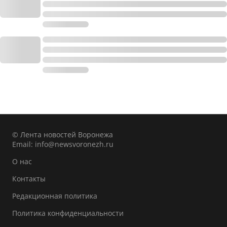
© Лента новостей Воронежа
Email:
info@newsvoronezh.ru
О нас
Контакты
Редакционная политика
Политика конфиденциальности