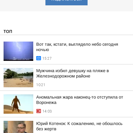
ТОП
Вот так, кстати, выглядело небо сегодня
ночью
15:27
Мужчина избил девушку на пляже в
Железнодорожном районе
10:21
Аномальная жара наконец-то отступила от
Воронежа
14:03
Юрий Котенок: К сожалению, не обошлось
без жертв