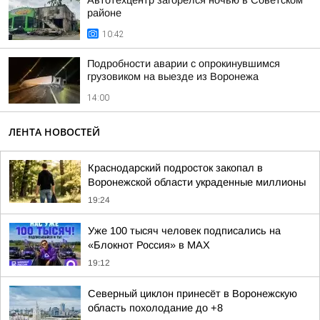
Автотехцентр загорелся ночью в Советском
районе
10:42
Подробности аварии с опрокинувшимся
грузовиком на выезде из Воронежа
14:00
ЛЕНТА НОВОСТЕЙ
Краснодарский подросток закопал в
Воронежской области украденные миллионы
19:24
Уже 100 тысяч человек подписались на
«Блокнот Россия» в МАХ
19:12
Северный циклон принесёт в Воронежскую
область похолодание до +8