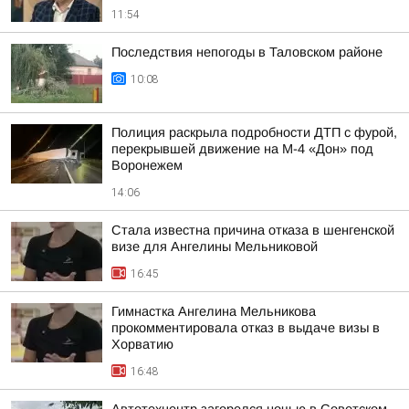
11:54
Последствия непогоды в Таловском районе
10:08
Полиция раскрыла подробности ДТП с фурой,
перекрывшей движение на М-4 «Дон» под
Воронежем
14:06
Стала известна причина отказа в шенгенской
визе для Ангелины Мельниковой
16:45
Гимнастка Ангелина Мельникова
прокомментировала отказ в выдаче визы в
Хорватию
16:48