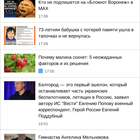
Кто не подпишется на «Блокнот Воронеж» в
МАХ
17:06
73-летняя бабушка с потерей памяти ушла в
тапочках и не вернулась
17:06
Почему малина сохнет: 5 неожиданных
факторов и их решения
17:00
Белгород — это первый эшелон, который
останавливает часть украинских
беспилотников, летящих в Россию, заявил
автору ИС "Вести" Евгению Попову военный
корреспондент, Герой России Евгений
Поддубный
16:51
Гимнастка Ангелина Мельникова