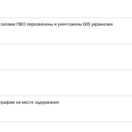
и силами ПВО перехвачены и уничтожены 605 украинских
штрафам на месте задержания