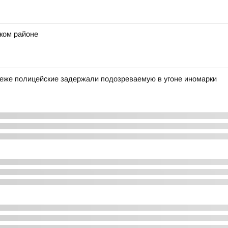
ском районе
неже полицейские задержали подозреваемую в угоне иномарки