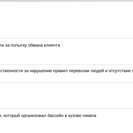
и за попытку обмана клиента
етственности за нарушение правил перевозки людей и отсутстви
 который организовал бассейн в кузове пикапа