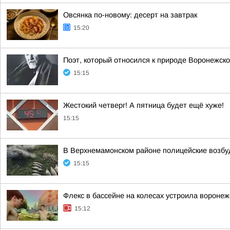
Овсянка по-новому: десерт на завтрак
15:20
Поэт, который относился к природе Воронежско
15:15
Жестокий четверг! А пятница будет ещё хуже!
15:15
В Верхнемамонском районе полицейские возбу
15:15
Флекс в бассейне на колесах устроила вороне
15:12