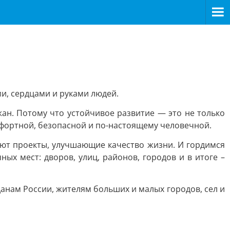
и, сердцами и руками людей.
ан. Потому что устойчивое развитие — это не только
мфортной, безопасной и по-настоящему человечной.
тают проекты, улучшающие качество жизни. И гордимся
 мест: дворов, улиц, районов, городов и в итоге –
данам России, жителям больших и малых городов, сел и