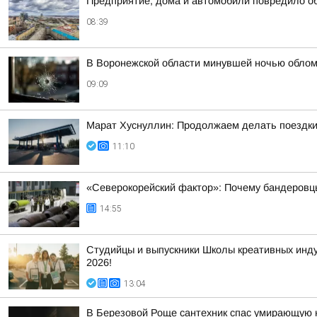
Предприятие, дома и автомобили повредило о
08:39
В Воронежской области минувшей ночью облом
09:09
Марат Хуснуллин: Продолжаем делать поездки
11:10
«Северокорейский фактор»: Почему бандеровц
14:55
Студийцы и выпускники Школы креативных инд
2026!
13:04
В Березовой Роще сантехник спас умирающую 