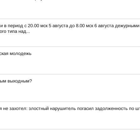
в период с 20.00 мск 5 августа до 8.00 мск 6 августа дежурным
о типа над...
жская молодежь
ьным выходным?
я не захотел: злостный нарушитель погасил задолженность по 