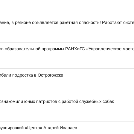
ние, в регионе объявляется ракетная опасность! Работают сис
ков образовательной программы РАНХиГС «Управленческое масте
бели подростка в Острогожске
познакомили юных патриотов с работой служебных собак
руппировкой «Центр» Андрей Иванаев