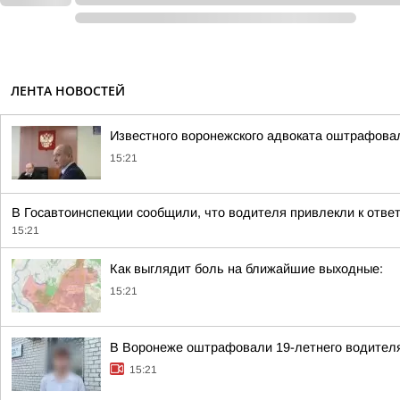
ЛЕНТА НОВОСТЕЙ
Известного воронежского адвоката оштрафовал
15:21
В Госавтоинспекции сообщили, что водителя привлекли к отв
15:21
Как выглядит боль на ближайшие выходные:
15:21
В Воронеже оштрафовали 19-летнего водителя,
15:21