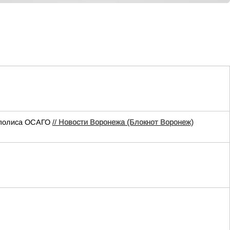
е полиса ОСАГО
//
Новости Воронежа (Блокнот Воронеж)