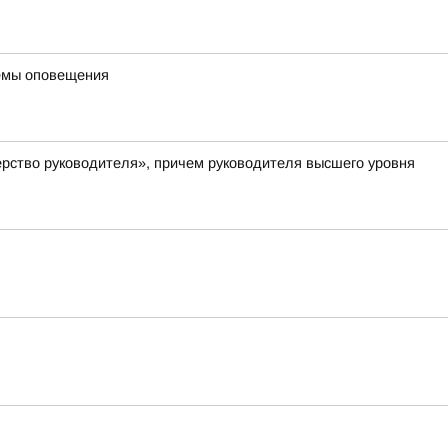
темы оповещения
рство руководителя», причем руководителя высшего уровня