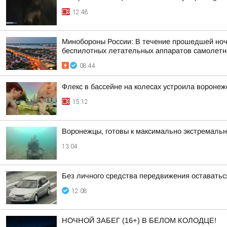
12:48
Минобороны России: В течение прошедшей ночи 
беспилотных летательных аппаратов самолетног
08:44
Флекс в бассейне на колесах устроила вороне
15:12
Воронежцы, готовы к максимально экстремал
13:04
Без личного средства передвижения оставатьс
12:08
НОЧНОЙ ЗАБЕГ (16+) В БЕЛОМ КОЛОДЦЕ!