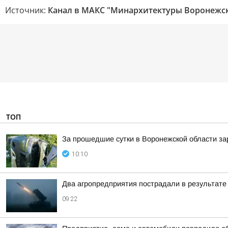
Источник:
Канал в МАКС "Минархитектуры Воронежск
ТОП
За прошедшие сутки в Воронежской области за
10:10
Два агропредприятия пострадали в результате
09:22