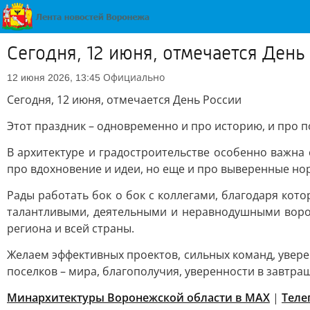
Сегодня, 12 июня, отмечается День
Официально
12 июня 2026, 13:45
Сегодня, 12 июня, отмечается День России
Этот праздник – одновременно и про историю, и про 
В архитектуре и градостроительстве особенно важна
про вдохновение и идеи, но еще и про выверенные но
Рады работать бок о бок с коллегами, благодаря кот
талантливыми, деятельными и неравнодушными ворон
региона и всей страны.
Желаем эффективных проектов, сильных команд, уверен
поселков – мира, благополучия, уверенности в завтра
Минархитектуры Воронежской области в МАХ
|
Теле