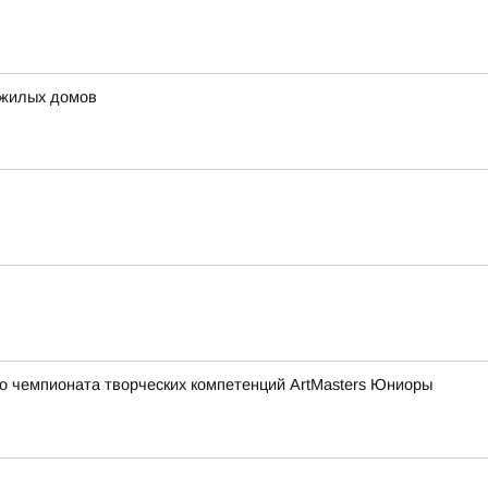
 жилых домов
о чемпионата творческих компетенций ArtMasters Юниоры