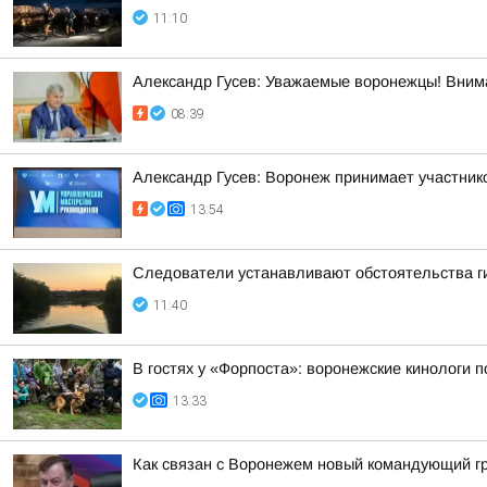
11:10
Александр Гусев: Уважаемые воронежцы! Внима
08:39
Александр Гусев: Воронеж принимает участни
13:54
Следователи устанавливают обстоятельства ги
11:40
В гостях у «Форпоста»: воронежские кинологи 
13:33
Как связан с Воронежем новый командующий г