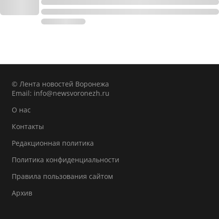
© Лента новостей Воронежа
Email:
info@newsvoronezh.ru
О нас
Контакты
Редакционная политика
Политика конфиденциальности
Правила пользования сайтом
Архив