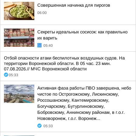
Совершенная начинка для пирогов
06:00
Секреты идеальных сосисок: как правильно
их варить
05:40
Отбой опасности атаки беспилотных воздушных судов. На
территории Воронежской области. В 05 час. 23 мин.
07.08.2026.//
МЧС Воронежской области
05:33
Активная фаза работы ПВО завершена, небо
чистое по Острогожскому, Лискинскому,
Россошанскому, Кантемировскому,
Богучарскому, Бутурлиновскому,
Бобровскому, Аннинскому районам, в г.о.г.
Нововоронеж, г.о.г. Воронеж...
05:33