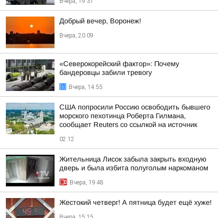
Вчера, 19:31
Добрый вечер, Воронеж!
Вчера, 20:09
«Северокорейский фактор»: Почему
бандеровцы забили тревогу
Вчера, 14:55
США попросили Россию освободить бывшего
морского пехотинца Роберта Гилмана,
сообщает Reuters со ссылкой на источник
02:12
Жительница Лисок забыла закрыть входную
дверь и была избита полуголым наркоманом
Вчера, 19:48
Жестокий четверг! А пятница будет ещё хуже!
Вчера, 15:15