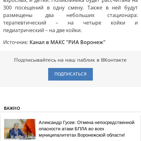
взрослых, и детей. Поликлиника будет рассчитана на
300 посещений в одну смену. Также в ней будут
размещены два небольших стационара:
терапевтический – на четыре койки и
педиатрический – на две койки.
Источник:
Канал в МАКС "РИА Воронеж"
Подписывайтесь на наш паблик в ВКонтакте
ПОДПИСАТЬСЯ
ВАЖНО
Александр Гусев: Отмена непосредственной
опасности атаки БПЛА во всех
муниципалитетах Воронежской области!