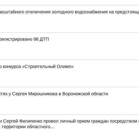
асштабного отключения холодного водоснабжения на предстоящи
регистрировано 98 ДТП
о конкурса «Строительный Олимп»
стях у Сергея Мирошникова в Воронежской области
асти Сергей Филипенко провел личный прием граждан посредством
территории областного...