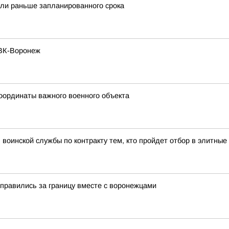
ли раньше запланированного срока
РВК-Воронеж
оординаты важного военного объекта
воинской службы по контракту тем, кто пройдет отбор в элитн
правились за границу вместе с воронежцами