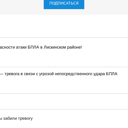
ПОДПИСАТЬСЯ
асности атаки БПЛА в Лискинском районе!
— тревога в связи с угрозой непосредственного удара БПЛА
ы забили тревогу