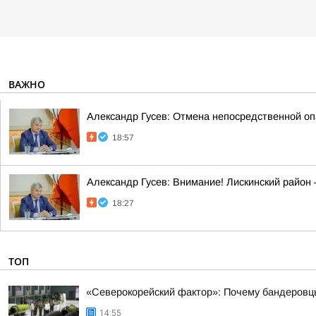
ВАЖНО
Александр Гусев: Отмена непосредственной оп
18:57
Александр Гусев: Внимание! Лискинский район 
18:27
ТОП
«Северокорейский фактор»: Почему бандеровц
14:55