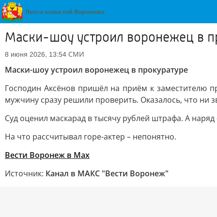
Маски-шоу устроил воронежец в п
СМИ
8 июня 2026, 13:54
Маски-шоу устроил воронежец в прокуратуре
Господин Аксёнов пришёл на приём к заместителю пр
мужчину сразу решили проверить. Оказалось, что ни зв
Суд оценил маскарад в тысячу рублей штрафа. А наряд 
На что рассчитывал горе-актер – непонятно.
Вести Воронеж в Мах
Источник:
Канал в МАКС "Вести Воронеж"