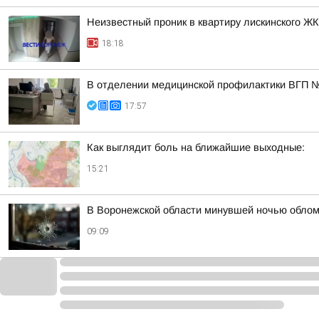
Неизвестный проник в квартиру лискинского Ж
18:18
В отделении медицинской профилактики ВГП №1
17:57
Как выглядит боль на ближайшие выходные:
15:21
В Воронежской области минувшей ночью облом
09:09