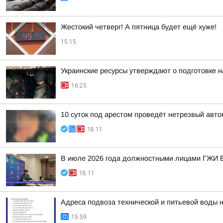
Жестокий четверг! А пятница будет ещё хуже!
15:15
Украинские ресурсы утверждают о подготовке н
16:25
10 суток под арестом проведёт нетрезвый авт
18:11
В июле 2026 года должностными лицами ГЖИ В
18:11
Адреса подвоза технической и питьевой воды 
15:59