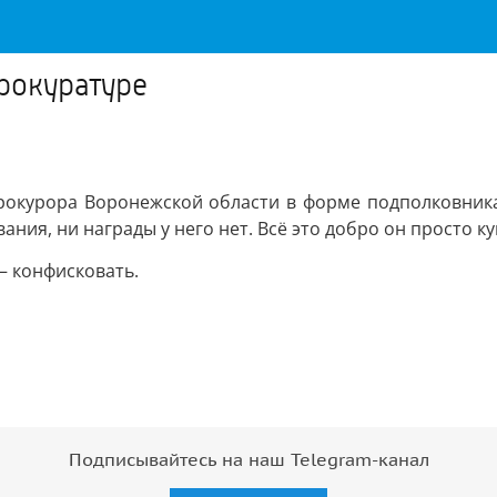
рокуратуре
окурора Воронежской области в форме подполковника 
ания, ни награды у него нет. Всё это добро он просто к
– конфисковать.
Подписывайтесь на наш Telegram-канал