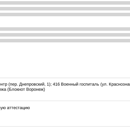
нтр (пер. Днепровский, 1); 416 Военный госпиталь (ул. Краснозн
ежа (Блокнот Воронеж)
вую аттестацию