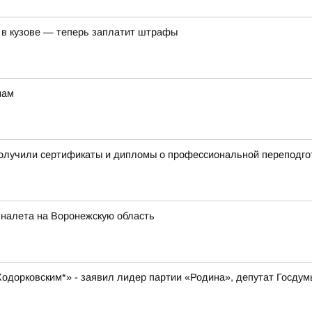
 в кузове — теперь заплатит штрафы
мам
получили сертификаты и дипломы о профессиональной переподго
 налета на Воронежскую область
 Ходорковским*» - заявил лидер партии «Родина», депутат Госду