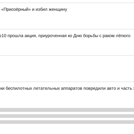
К «Приозёрный» и избил женщину
0 прошла акция, приуроченная ко Дню борьбы с раком лёгкого
ки беспилотных летательных аппаратов повредили авто и часть