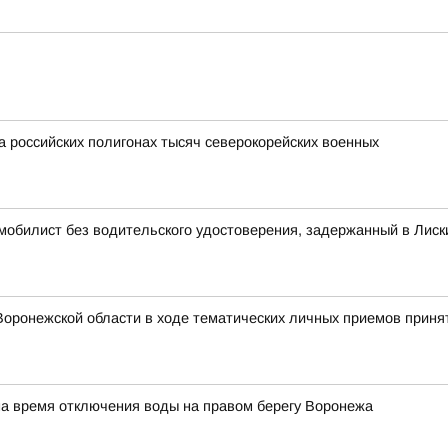
а российских полигонах тысяч северокорейских военных
омобилист без водительского удостоверения, задержанный в Лиск
оронежской области в ходе тематических личных приемов принят
на время отключения воды на правом берегу Воронежа