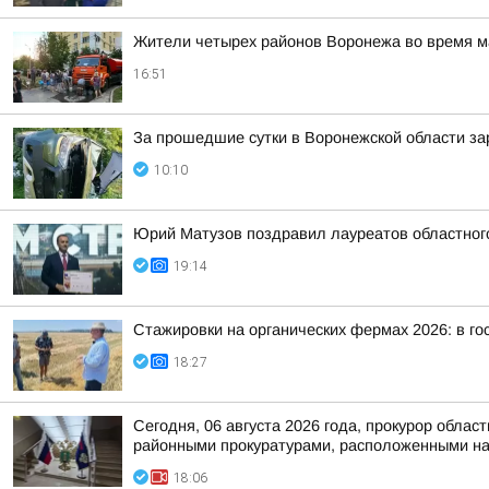
Жители четырех районов Воронежа во время м
16:51
За прошедшие сутки в Воронежской области за
10:10
Юрий Матузов поздравил лауреатов областног
19:14
Стажировки на органических фермах 2026: в го
18:27
Сегодня, 06 августа 2026 года, прокурор обл
районными прокуратурами, расположенными на 
18:06