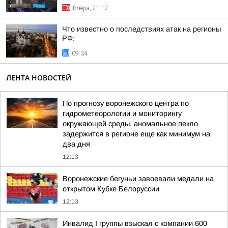
Вчера, 21:12
Что известно о последствиях атак на регионы
РФ:
09:34
ЛЕНТА НОВОСТЕЙ
По прогнозу воронежского центра по
гидрометеорологии и мониторингу
окружающей среды, аномальное пекло
задержится в регионе еще как минимум на
два дня
12:13
Воронежские бегуньи завоевали медали на
открытом Кубке Белоруссии
12:13
Инвалид I группы взыскал с компании 600