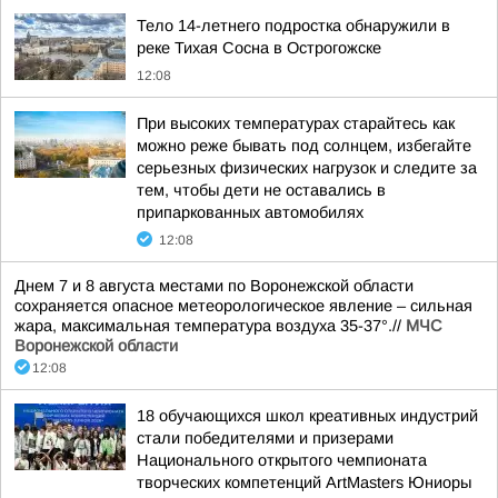
Тело 14-летнего подростка обнаружили в
реке Тихая Сосна в Острогожске
12:08
При высоких температурах старайтесь как
можно реже бывать под солнцем, избегайте
серьезных физических нагрузок и следите за
тем, чтобы дети не оставались в
припаркованных автомобилях
12:08
Днем 7 и 8 августа местами по Воронежской области
сохраняется опасное метеорологическое явление – сильная
жара, максимальная температура воздуха 35-37°.//
МЧС
Воронежской области
12:08
18 обучающихся школ креативных индустрий
стали победителями и призерами
Национального открытого чемпионата
творческих компетенций ArtMasters Юниоры