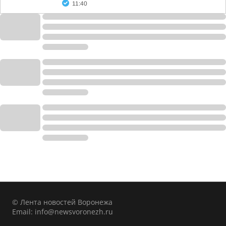
11:40
© Лента новостей Воронежа
Email:
info@newsvoronezh.ru