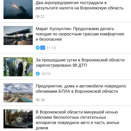
Два агропредприятия пострадали в
результате налета на Воронежскую область
09:22
Марат Хуснуллин: Продолжаем делать
поездки по скоростным трассам комфортнее
и безопаснее
11:10
За прошедшие сутки в Воронежской области
зарегистрировано 98 ДТП
10:10
Предприятие, дома и автомобили повредило
обломками БПЛА в Воронежской области
08:39
В Воронежской области минувшей ночью
обломки беспилотных летательных
аппаратов повредили авто и часть жилых
домов