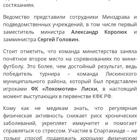
состязаниях.
Ведомство представили сотрудники Минздрава и
подведомственных учреждений, в том числе первый
заместитель министра
Александр Королюк
и
замминистра
Сергей Головин.
Стоит отметить, что команда министерства заняла
почётное второе место на соревнованиях по мини-
футболу. Это более, чем достойный результат, ведь
победитель турнира – команда Лискинского
муниципального района, который был представлен
игроками
ФК «Локомотив» Лиски
, в настоящий
момент выступающих в первенстве КФК РФ.
Кому как не медикам знать, что регулярная
физическая активность снижает риск хронических
заболеваний, укрепляет иммунитет и помогает
справляться со стрессом. Участие в Спартакиаде –
не
только способ поддержать хорошую физическую