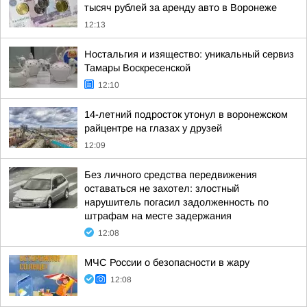
тысяч рублей за аренду авто в Воронеже
12:13
Ностальгия и изящество: уникальный сервиз
Тамары Воскресенской
12:10
14-летний подросток утонул в воронежском
райцентре на глазах у друзей
12:09
Без личного средства передвижения
оставаться не захотел: злостный
нарушитель погасил задолженность по
штрафам на месте задержания
12:08
МЧС России о безопасности в жару
12:08