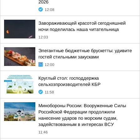
2026
12:08
Завораживающей красотой сегодняшней
ночи поделилась наша читательница
12:03
Элегантные бюджетные брускетты: удивите
гостей стильными закусками
12:00
Круглый стол: господдержка
сельхозпроизводителей КБР
11:58
Минобороны России: Вооруженные Силы
Российской Федерации продолжили
нанесение ударов по морским судам,
задействованным в интересах ВСУ
11:46