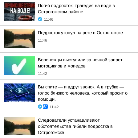
Погиб подросток: трагедия на воде в
Острогожском районе
11:46
Подросток утонул на реке в Острогожске
11:46
Воронежцы выступили за ночной запрет
мотоциклов и мопедов
11:42
Вы спите — и вдруг звонок. А в трубке —
голос близкого человека, который просит о
помощи.
11:42
Следователи устанавливают
обстоятельства гибели подростка в
Острогожске