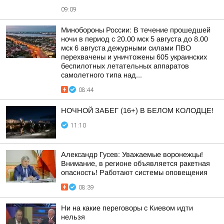
09:09
Минобороны России: В течение прошедшей
ночи в период с 20.00 мск 5 августа до 8.00
мск 6 августа дежурными силами ПВО
перехвачены и уничтожены 605 украинских
беспилотных летательных аппаратов
самолетного типа над...
08:44
НОЧНОЙ ЗАБЕГ (16+) В БЕЛОМ КОЛОДЦЕ!
11:10
Александр Гусев: Уважаемые воронежцы!
Внимание, в регионе объявляется ракетная
опасность! Работают системы оповещения
08:39
Ни на какие переговоры с Киевом идти
нельзя