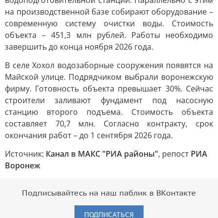
водоподготовительной станции. Параллельно с этим
на производственной базе собирают оборудование –
современную систему очистки воды. Стоимость
объекта – 451,3 млн рублей. Работы необходимо
завершить до конца ноября 2026 года.
В селе Хохол водозаборные сооружения появятся на
Майской улице. Подрядчиком выбрали воронежскую
фирму. Готовность объекта превышает 30%. Сейчас
строители заливают фундамент под насосную
станцию второго подъема. Стоимость объекта
составляет 70,7 млн. Согласно контракту, срок
окончания работ – до 1 сентября 2026 года.
Источник:
Канал в МАКС "РИА районы"
, репост
РИА
Воронеж
Подписывайтесь на наш паблик в ВКонтакте
ПОДПИСАТЬСЯ