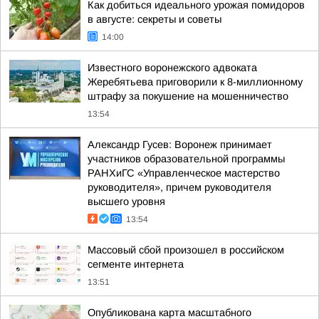
Как добиться идеального урожая помидоров
в августе: секреты и советы
14:00
Известного воронежского адвоката
Жеребятьева приговорили к 8-миллионному
штрафу за покушение на мошенничество
13:54
Александр Гусев: Воронеж принимает
участников образовательной программы
РАНХиГС «Управленческое мастерство
руководителя», причем руководителя
высшего уровня
13:54
Массовый сбой произошел в российском
сегменте интернета
13:51
Опубликована карта масштабного