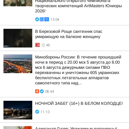
Национального открытого чемпионата
творческих компетенций ArtMasters Юниоры
2026!
13:04
В Березовой Роще сантехник спас
умирающую на балконе женщину
12:48
Минобороны России: В течение прошедшей
ночи в период с 20.00 мск 5 августа до 8.00
мск 6 августа дежурными силами ПВО
перехвачены и уничтожены 605 украинских
беспилотных летательных аппаратов
самолетного типа над...
08:44
НОЧНОЙ ЗАБЕГ (16+) В БЕЛОМ КОЛОДЦЕ!
11:10
Александр Гусев: Уважаемые воронежцы!