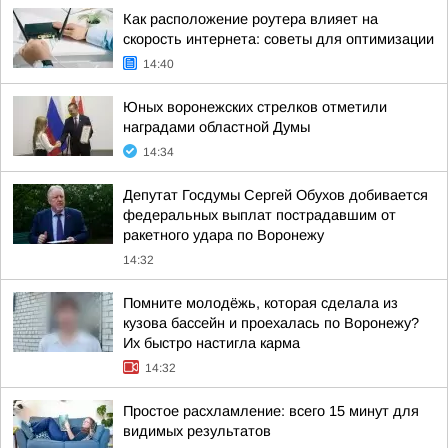
Как расположение роутера влияет на
скорость интернета: советы для оптимизации
14:40
Юных воронежских стрелков отметили
наградами областной Думы
14:34
Депутат Госдумы Сергей Обухов добивается
федеральных выплат пострадавшим от
ракетного удара по Воронежу
14:32
Помните молодёжь, которая сделала из
кузова бассейн и проехалась по Воронежу?
Их быстро настигла карма
14:32
Простое расхламление: всего 15 минут для
видимых результатов