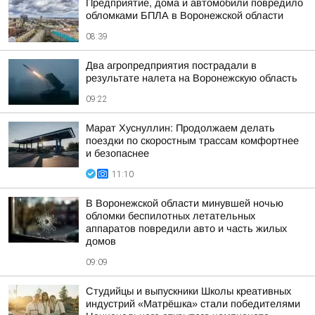
Предприятие, дома и автомобили повредило
обломками БПЛА в Воронежской области
08:39
Два агропредприятия пострадали в
результате налета на Воронежскую область
09:22
Марат Хуснуллин: Продолжаем делать
поездки по скоростным трассам комфортнее
и безопаснее
11:10
В Воронежской области минувшей ночью
обломки беспилотных летательных
аппаратов повредили авто и часть жилых
домов
09:09
Студийцы и выпускники Школы креативных
индустрий «Матрёшка» стали победителями