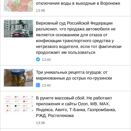
отключения воды в выходные в Воронеже
13:48
Верховный суд Российской Федерации
разъяснил, что продажа автомобиля не
является основанием для отказа от
конфискации транспортного средства у
нетрезвого водителя, если тот фактически
продолжает им пользоваться
13:40
Три уникальных рецепта огурцов: от
маринованных до острых по-грузински
13:40
В рунете массовый сбой. Не работают
приложения и сайты Ozon, WB, MAX,
Яндекса, Авито, Т-Банка, Газпромбанка,
РЖД, Ростелекома
13:36