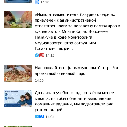
14:20
«Импортозаместитель Лазурного берега»
привлечен к административной
ответственности за перевозку пассажиров в
кузове авто в Монте-Карло Воронеже
Накануне в ходе мониторинга
медиапространства сотрудники
Госавтоинспекции...
14:12
Наслаждайтесь фламмкухеном: быстрый и
ароматный огненный пирог
14:10
До начала учебного года остаётся менее
месяца, и чтобы облегчить выполнение
домашних заданий, мы подготовили ряд
рекомендаций
14:04