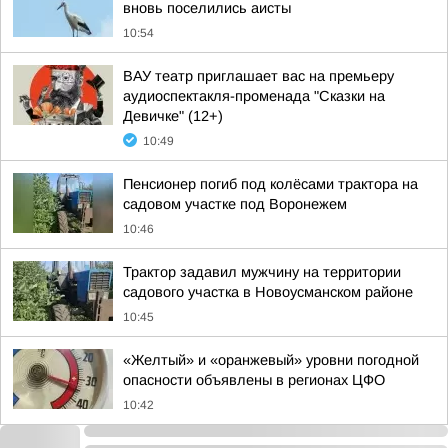
вновь поселились аисты
10:54
ВАУ театр приглашает вас на премьеру
аудиоспектакля-променада "Сказки на
Девичке" (12+)
10:49
Пенсионер погиб под колёсами трактора на
садовом участке под Воронежем
10:46
Трактор задавил мужчину на территории
садового участка в Новоусманском районе
10:45
«Желтый» и «оранжевый» уровни погодной
опасности объявлены в регионах ЦФО
10:42