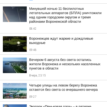
Минувшей ночью 11 беспилотных
летательных аппаратов (БПЛА) уничтожили
над одним городским округом и тремя
районами Воронежской области
08:42
Воронежцев ждут жаркие и дождливые
выходные
09:48
Вечером 6 августа без света остались
жители Воронежа и нескольких населенных
пунктов в области
Вчера, 23:15
Четыре улицы на левом берегу Воронежа
остаются без света со вчерашнего вечера
09:27
Экопарк «Пеньковая гора» – в пятерке