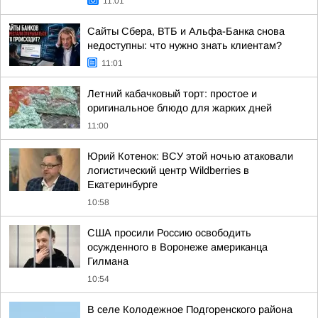
11:01
Сайты Сбера, ВТБ и Альфа-Банка снова
недоступны: что нужно знать клиентам?
11:01
Летний кабачковый торт: простое и
оригинальное блюдо для жарких дней
11:00
Юрий Котенок: ВСУ этой ночью атаковали
логистический центр Wildberries в
Екатеринбурге
10:58
США просили Россию освободить
осужденного в Воронеже американца
Гилмана
10:54
В селе Колодежное Подгоренского района