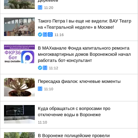
Деревьев
11:20
Такого Петра I вы еще не видели: ВАУ Театр
на «Театральной неделе» в Москве!
11:16
В МАХканале Фонда капитального ремонта
многоквартирных домов Воронежской начал
работать бот-консультант
11:12
Пересадка фиалок: ключевые моменты
11:10
Куда обращаться с вопросами про
отключение воды в Воронеже
11:10
В Воронеже полицейские провели