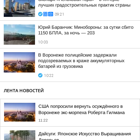
лучших градостроительных практик страны
09:21
Юрий Баранчик: Минобороны: за сутки сбито
1150 БПЛА, за ночь — 203
10:03
В Воронеже полицейские задержали
подозреваемых в краже аккумуляторных
батарей из грузовика
10:22
ЛЕНТА НОВОСТЕЙ
США попросили вернуть осуждённого в
Воронеже экс-морпеха Роберта Гилмана
11:22
Дайсуги: Японское Искусство Выращивания