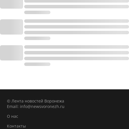
© Лента новостей Воронежа
Email:
info@newsvoronezh.ru
О нас
Контакты