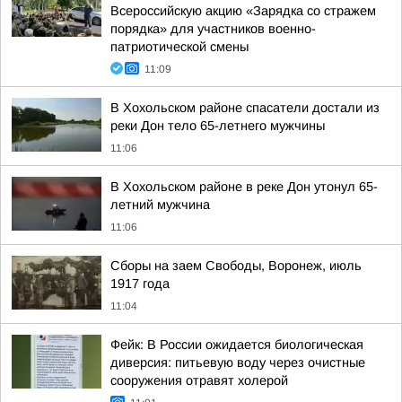
Всероссийскую акцию «Зарядка со стражем
порядка» для участников военно-
патриотической смены
11:09
В Хохольском районе спасатели достали из
реки Дон тело 65-летнего мужчины
11:06
В Хохольском районе в реке Дон утонул 65-
летний мужчина
11:06
Сборы на заем Свободы, Воронеж, июль
1917 года
11:04
Фейк: В России ожидается биологическая
диверсия: питьевую воду через очистные
сооружения отравят холерой