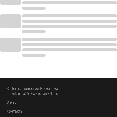
© Лента новостей Воронежа
Email:
info@newsvoronezh.ru
О нас
Контакты