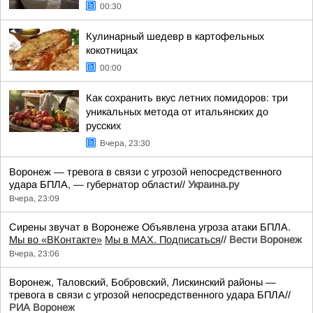
00:30
Кулинарный шедевр в картофельных
кокотницах
00:00
Как сохранить вкус летних помидоров: три
уникальных метода от итальянских до
русских
Вчера, 23:30
Воронеж — тревога в связи с угрозой непосредственного
удара БПЛА, — губернатор области//
Украина.ру
Вчера, 23:09
Сирены звучат в Воронеже Объявлена угроза атаки БПЛА.
Мы во «ВКонтакте»
Мы в MAX. Подписаться
//
Вести Воронеж
Вчера, 23:06
Воронеж, Таловский, Бобровский, Лискинский районы —
тревога в связи с угрозой непосредственного удара БПЛА//
РИА Воронеж