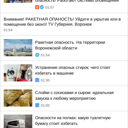
опасность! Работают системы оповещения
01:57
Внимание! РАКЕТНАЯ ОПАНОСТЬ! Уйдите в укрытие или в
помещение без окон!//
TV Губерния. Воронеж
01:54
Ракетная опасность. На территории
Воронежской области
01:54
Устранение опасных стирок: чего стоит
избегать в машинке
01:30
Слойки с сосисками и сыром: идеальная
закуска к любому мероприятию
01:00
Опасности на полках: какую туалетную
бумагу стоит избегать