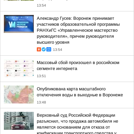
13:54
Александр Гусев: Воронеж принимает
участников образовательной программы
РАНХиГС «Управленческое мастерство
руководителя», причем руководителя
высшего уровня
13:54
Массовый сбой произошел в российском
сегменте интернета
13:51
Опубликована карта масштабного
отключения воды в выходные в Воронеже
13:48
Верховный суд Российской Федерации
разъяснил, что продажа автомобиля не
является основанием для отказа от
конфискации транспортного средства у