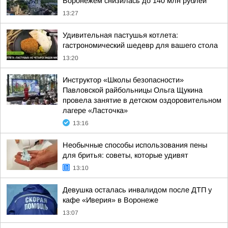
Воронежем снизилась до 140 млн рублей
13:27
Удивительная пастушья котлета:
гастрономический шедевр для вашего стола
13:20
Инструктор «Школы безопасности»
Павловской райбольницы Ольга Щукина
провела занятие в детском оздоровительном
лагере «Ласточка»
13:16
Необычные способы использования пены
для бритья: советы, которые удивят
13:10
Девушка осталась инвалидом после ДТП у
кафе «Иверия» в Воронеже
13:07