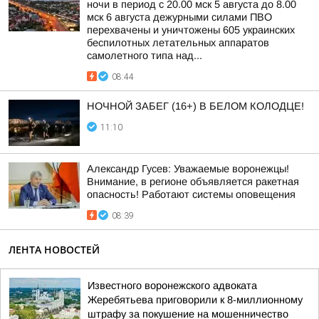
ночи в период с 20.00 мск 5 августа до 8.00
мск 6 августа дежурными силами ПВО
перехвачены и уничтожены 605 украинских
беспилотных летательных аппаратов
самолетного типа над...
08:44
НОЧНОЙ ЗАБЕГ (16+) В БЕЛОМ КОЛОДЦЕ!
11:10
Александр Гусев: Уважаемые воронежцы!
Внимание, в регионе объявляется ракетная
опасность! Работают системы оповещения
08:39
ЛЕНТА НОВОСТЕЙ
Известного воронежского адвоката
Жеребятьева приговорили к 8-миллионному
штрафу за покушение на мошенничество