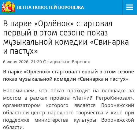
В парке «Орлёнок» стартовал
первый в этом сезоне показ
музыкальной комедии «Свинарка
и пастух»
Официально
Воронеж
6 июня 2026, 21:39
В парке
«
Орлёнок
»
стартовал первый в этом сезоне
показ музыкальной комедии
«
Свинарка и пастух
»
Напоминаем, что показ проходит на площадке за
мостом в рамках проекта «Летний РетроКинозал»,
организатором которого является Воронежский
областной центр народного творчества и кино при
поддержке министерства культуры Воронежской
области.