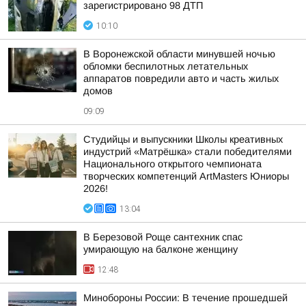
зарегистрировано 98 ДТП
10:10
В Воронежской области минувшей ночью
обломки беспилотных летательных
аппаратов повредили авто и часть жилых
домов
09:09
Студийцы и выпускники Школы креативных
индустрий «Матрёшка» стали победителями
Национального открытого чемпионата
творческих компетенций ArtMasters Юниоры
2026!
13:04
В Березовой Роще сантехник спас
умирающую на балконе женщину
12:48
Минобороны России: В течение прошедшей