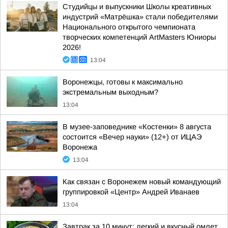
Студийцы и выпускники Школы креативных
индустрий «Матрёшка» стали победителями
Национального открытого чемпионата
творческих компетенций ArtMasters Юниоры
2026!
13:04
Воронежцы, готовы к максимально
экстремальным выходным?
13:04
В музее-заповеднике «Костенки» 8 августа
состоится «Вечер науки» (12+) от ИЦАЭ
Воронежа
13:04
Как связан с Воронежем новый командующий
группировкой «Центр» Андрей Иванаев
13:04
Завтрак за 10 минут: легкий и вкусный омлет