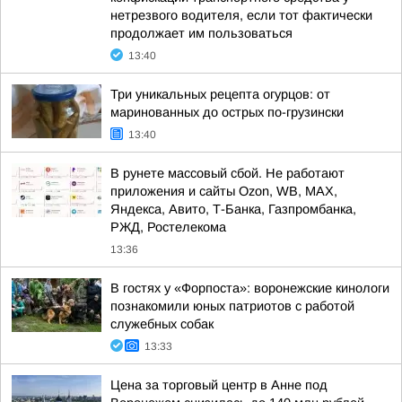
нетрезвого водителя, если тот фактически
продолжает им пользоваться
13:40
Три уникальных рецепта огурцов: от
маринованных до острых по-грузински
13:40
В рунете массовый сбой. Не работают
приложения и сайты Ozon, WB, MAX,
Яндекса, Авито, Т-Банка, Газпромбанка,
РЖД, Ростелекома
13:36
В гостях у «Форпоста»: воронежские кинологи
познакомили юных патриотов с работой
служебных собак
13:33
Цена за торговый центр в Анне под