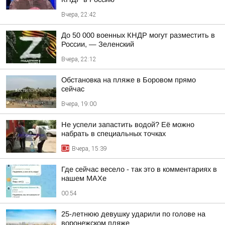
Вчера, 22:42
До 50 000 военных КНДР могут разместить в
России, — Зеленский
Вчера, 22:12
Обстановка на пляже в Боровом прямо
сейчас
Вчера, 19:00
Не успели запастить водой? Её можно
набрать в специальных точках
Вчера, 15:39
Где сейчас весело - так это в комментариях в
нашем МАХе
00:54
25-летнюю девушку ударили по голове на
воронежском пляже