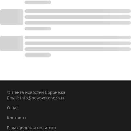
© Лента новостей Воронежа
Email:
info@newsvoronezh.ru
О нас
Контакты
Редакционная политика