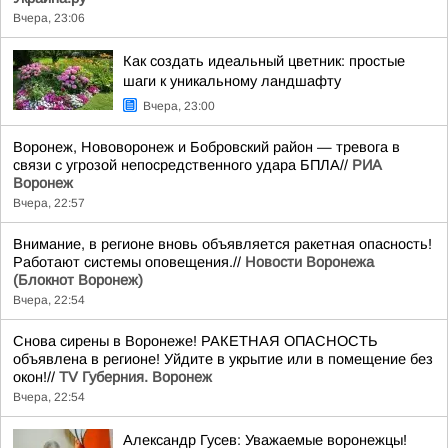
Вчера, 23:06
Как создать идеальный цветник: простые
шаги к уникальному ландшафту
Вчера, 23:00
Воронеж, Нововоронеж и Бобровский район — тревога в
связи с угрозой непосредственного удара БПЛА//
РИА
Воронеж
Вчера, 22:57
Внимание, в регионе вновь объявляется ракетная опасность!
Работают системы оповещения.//
Новости Воронежа
(Блокнот Воронеж)
Вчера, 22:54
Снова сирены в Воронеже! РАКЕТНАЯ ОПАСНОСТЬ
объявлена в регионе! Уйдите в укрытие или в помещение без
окон!//
TV Губерния. Воронеж
Вчера, 22:54
Александр Гусев: Уважаемые воронежцы!