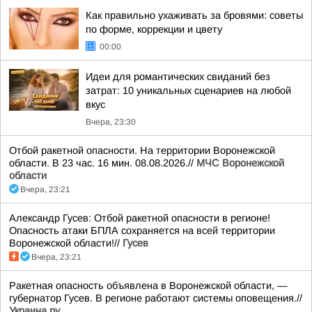
Как правильно ухаживать за бровями: советы
по форме, коррекции и цвету
00:00
Идеи для романтических свиданий без
затрат: 10 уникальных сценариев на любой
вкус
Вчера, 23:30
Отбой ракетной опасности. На территории Воронежской
области. В 23 час. 16 мин. 08.08.2026.//
МЧС Воронежской
области
Вчера, 23:21
Александр Гусев: Отбой ракетной опасности в регионе!
Опасность атаки БПЛА сохраняется на всей территории
Воронежской области!//
Гусев
Вчера, 23:21
Ракетная опасность объявлена в Воронежской области, —
губернатор Гусев. В регионе работают системы оповещения.//
Украина.ру