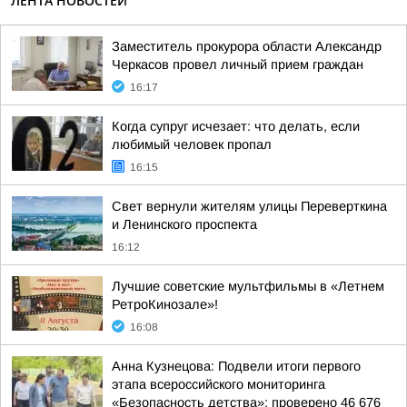
ЛЕНТА НОВОСТЕЙ
Заместитель прокурора области Александр
Черкасов провел личный прием граждан
16:17
Когда супруг исчезает: что делать, если
любимый человек пропал
16:15
Свет вернули жителям улицы Переверткина
и Ленинского проспекта
16:12
Лучшие советские мультфильмы в «Летнем
РетроКинозале»!
16:08
Анна Кузнецова: Подвели итоги первого
этапа всероссийского мониторинга
«Безопасность детства»: проверено 46 676