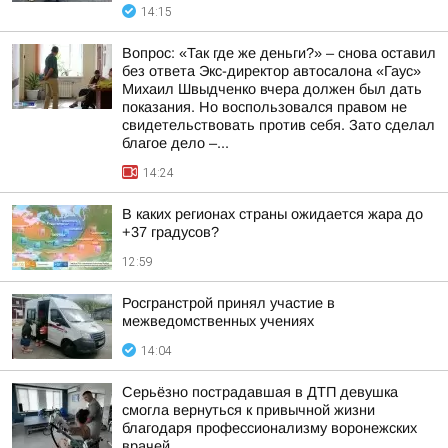
14:15
Вопрос: «Так где же деньги?» – снова оставил
без ответа Экс-директор автосалона «Гаус»
Михаил Швыдченко вчера должен был дать
показания. Но воспользовался правом не
свидетельствовать против себя. Зато сделал
благое дело –...
14:24
В каких регионах страны ожидается жара до
+37 градусов?
12:59
Росгранстрой принял участие в
межведомственных учениях
14:04
Серьёзно пострадавшая в ДТП девушка
смогла вернуться к привычной жизни
благодаря профессионализму воронежских
врачей