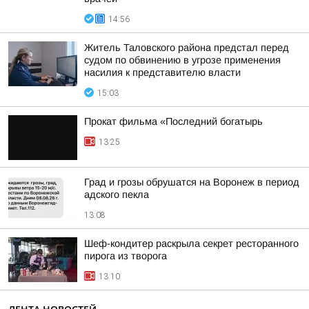
14:56
Житель Таловского района предстал перед
судом по обвинению в угрозе применения
насилия к представителю власти
15:03
Прокат фильма «Последний богатырь
13:25
Град и грозы обрушатся на Воронеж в период
адского пекла
13:08
Шеф-кондитер раскрыла секрет ресторанного
пирога из творога
13:10