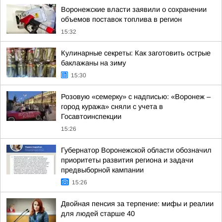
Воронежские власти заявили о сохранении
объемов поставок топлива в регион
15:32
Кулинарные секреты: Как заготовить острые
баклажаны на зиму
15:30
Розовую «семерку» с надписью: «Воронеж –
город куража» сняли с учета в
Госавтоинспекции
15:26
Губернатор Воронежской области обозначил
приоритеты развития региона и задачи
предвыборной кампании
15:26
Двойная пенсия за терпение: мифы и реалии
для людей старше 40