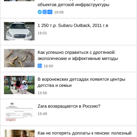
объектов детской инфраструктуры
16:08
1 250 т.р. Subaru Outback, 2011 г.в
16:01
Как успешно справиться с дротянкой:
экологические и эффективные методы
16:00
В воронежских детсадах появятся центры
детства и семьи
15:56
Zara возвращается в Россию?
15:49
Как не потерять доплаты к пенсии: полезный