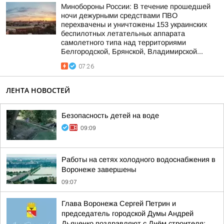
Минобороны России: В течение прошедшей
ночи дежурными средствами ПВО
перехвачены и уничтожены 153 украинских
беспилотных летательных аппарата
самолетного типа над территориями
Белгородской, Брянской, Владимирской...
07:26
ЛЕНТА НОВОСТЕЙ
Безопасность детей на воде
09:09
Работы на сетях холодного водоснабжения в
Воронеже завершены
09:07
Глава Воронежа Сергей Петрин и
председатель городской Думы Андрей
Дьяченко поздравляют с Днём строителя: