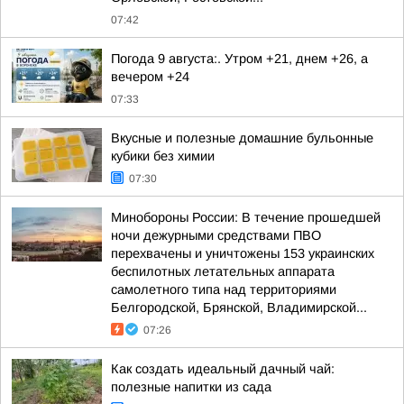
07:42
Погода 9 августа:. Утром +21, днем +26, а
вечером +24
07:33
Вкусные и полезные домашние бульонные
кубики без химии
07:30
Минобороны России: В течение прошедшей
ночи дежурными средствами ПВО
перехвачены и уничтожены 153 украинских
беспилотных летательных аппарата
самолетного типа над территориями
Белгородской, Брянской, Владимирской...
07:26
Как создать идеальный дачный чай:
полезные напитки из сада