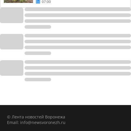
07:00
© Лента новостей Воронежа
Email:
info@newsvoronezh.ru