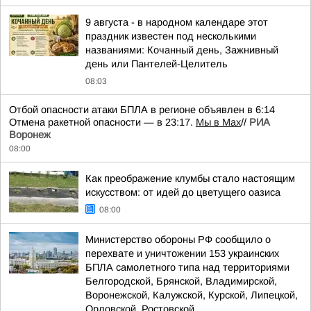
9 августа - в народном календаре этот
праздник известен под несколькими
названиями: Кочанный день, Зажнивный
день или Пантелей-Целитель
08:03
Отбой опасности атаки БПЛА в регионе объявлен в 6:14
Отмена ракетной опасности — в 23:17.
Мы в Мах
//
РИА
Воронеж
08:00
Как преображение клумбы стало настоящим
искусством: от идей до цветущего оазиса
08:00
Министерство обороны РФ сообщило о
перехвате и уничтожении 153 украинских
БПЛА самолетного типа над территориями
Белгородской, Брянской, Владимирской,
Воронежской, Калужской, Курской, Липецкой,
Орловской, Ростовской...